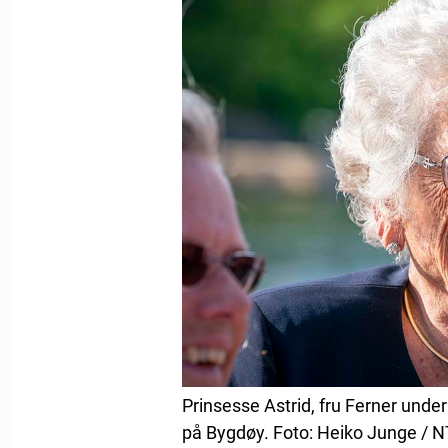
Prinsesse Astrid, fru Ferner und
på Bygdøy. Foto: Heiko Junge / 