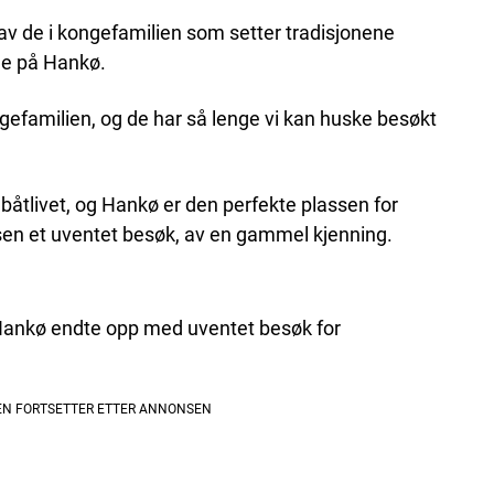
n av de i kongefamilien som setter tradisjonene
nne på Hankø.
ngefamilien, og de har så lenge vi kan huske besøkt
 båtlivet, og Hankø er den perfekte plassen for
essen et uventet besøk, av en gammel kjenning.
nkø endte opp med uventet besøk for