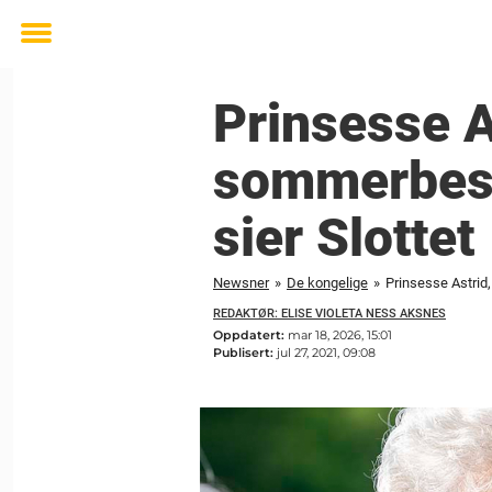
Toggle
menu
Prinsesse A
sommerbesø
sier Slottet
Newsner
»
De kongelige
»
Prinsesse Astrid,
REDAKTØR: ELISE VIOLETA NESS AKSNES
Oppdatert:
mar 18, 2026, 15:01
Publisert:
jul 27, 2021, 09:08