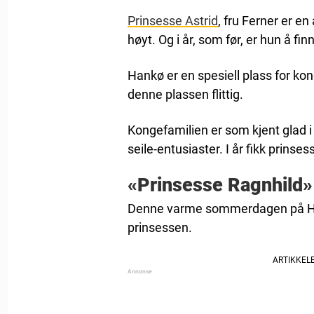
Prinsesse Astrid
, fru Ferner er e
høyt. Og i år, som før, er hun å fi
Hankø er en spesiell plass for ko
denne plassen flittig.
Kongefamilien er som kjent glad i
seile-entusiaster. I år fikk prins
«Prinsesse Ragnhild»
Denne varme sommerdagen på Ha
prinsessen.