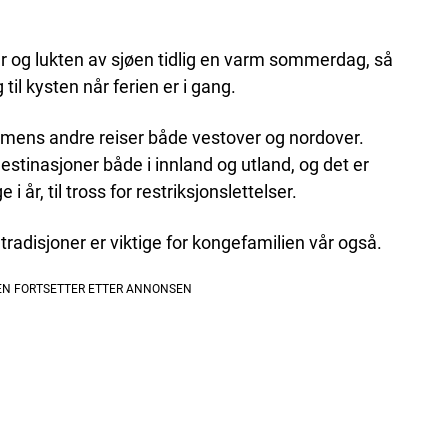
er og lukten av sjøen tidlig en varm sommerdag, så
til kysten når ferien er i gang.
 mens andre reiser både vestover og nordover.
tinasjoner både i innland og utland, og det er
 år, til tross for restriksjonslettelser.
 tradisjoner er viktige for kongefamilien vår også.