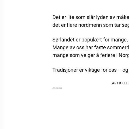
Det er lite som slår lyden av måk
det er flere nordmenn som tar seg 
Sørlandet er populært for mange,
Mange av oss har faste sommerdes
mange som velger å feriere i Norge i
Tradisjoner er viktige for oss – og