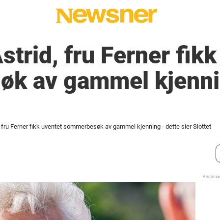
strid, fru Ferner fikk
k av gammel kjenni
 fru Ferner fikk uventet sommerbesøk av gammel kjenning - dette sier Slottet