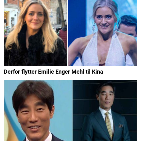
Derfor flytter Emilie Enger Mehl til Kina