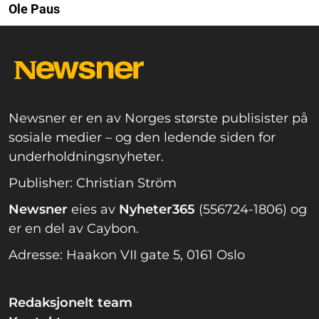
Ole Paus
Newsner er en av Norges største publisister på
sosiale medier – og den ledende siden for
underholdningsnyheter.
Publisher: Christian Ström
Newsner
eies av
Nyheter365
(556724-1806) og
er en del av Caybon.
Adresse: Haakon VII gate 5, 0161 Oslo
Redaksjonelt team