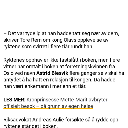
– Det var tydelig at han hadde tatt seg nær av dem,
skriver Tore Rem om kong Olavs opplevelse av
ryktene som svirret i flere tiår rundt han.
Ryktenes opphav er ikke fastslått i boken, men flere
vitner har omtalt i boken at forretningskvinnen fra
Oslo ved navn
Astrid Blesvik
flere ganger selv skal ha
antydet å ha hatt en relasjon til kongen. Da hadde
han vært enkemann i mer enn et tiår.
LES MER:
Kronprinsesse Mette-Marit avbryter
offisielt besøk – på grunn av egen helse
Riksadvokat Andreas Aulie forsøkte så å rydde opp i
ryktene står det i boken.