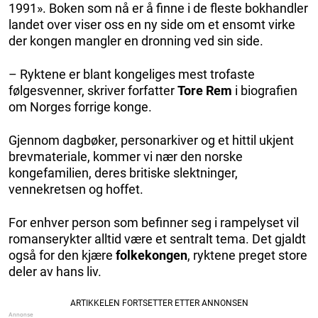
1991». Boken som nå er å finne i de fleste bokhandler
landet over viser oss en ny side om et ensomt virke
der kongen mangler en dronning ved sin side.
– Ryktene er blant kongeliges mest trofaste
følgesvenner, skriver forfatter
Tore Rem
i biografien
om Norges forrige konge.
Gjennom dagbøker, personarkiver og et hittil ukjent
brevmateriale, kommer vi nær den norske
kongefamilien, deres britiske slektninger,
vennekretsen og hoffet.
For enhver person som befinner seg i rampelyset vil
romanserykter alltid være et sentralt tema. Det gjaldt
også for den kjære
folkekongen
, ryktene preget store
deler av hans liv.