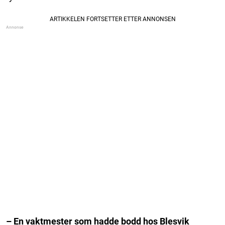
– En vaktmester som hadde bodd hos Blesvik