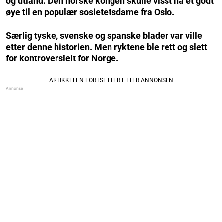
og utland. Den norske kongen skulle visst ha et godt
øye til en populær sosietetsdame fra Oslo.
Særlig tyske, svenske og spanske blader var ville
etter denne historien. Men ryktene ble rett og slett
for kontroversielt for Norge.