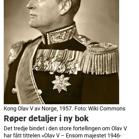
Kong Olav V av Norge, 1957. Foto: Wiki Commons
Røper detaljer i ny bok
Det tredje bindet i den store fortellingen om Olav V
har fått tittelen «Olav V – Ensom majestet 1946-