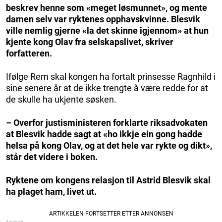
beskrev henne som «meget løsmunnet», og mente
damen selv var ryktenes opphavskvinne. Blesvik
ville nemlig gjerne «la det skinne igjennom» at hun
kjente kong Olav fra selskapslivet, skriver
forfatteren.
Ifølge Rem skal kongen ha fortalt prinsesse Ragnhild i
sine senere år at de ikke trengte å være redde for at
de skulle ha ukjente søsken.
– Overfor justisministeren forklarte riksadvokaten
at Blesvik hadde sagt at «ho ikkje ein gong hadde
helsa på kong Olav, og at det hele var rykte og dikt»,
står det videre i boken.
Ryktene om kongens relasjon til Astrid Blesvik skal
ha plaget ham, livet ut.