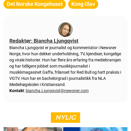
Det Norske Kongehuset
Kong Olav
Redaktør: Biancha Ljungqvist
Biancha Ljungqvist er journalist og kommentator i Newsner
Norge, hvor hun dekker underholdning, TV, kjendiser, kongelige
og virale historier. Hun har flere års erfaring fra mediebransjen
og har tidligere jobbet som musikkjournalist i
musikkmagasinet Gaffa, frilanset for Red Bull og hatt praksis i
VGTV. Hun har en bachelorgrad i journalistikk fra NLA
Mediehøgskolen i Kristiansand.
Kontakt
:
biancha.Ljungqvist@newsner.com
NYLIG