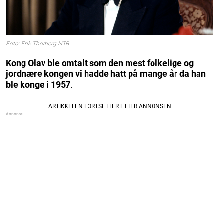
Foto: Erik Thorberg NTB
Kong Olav ble omtalt som den mest folkelige og
jordnære kongen vi hadde hatt på mange år da han
ble konge i 1957
.