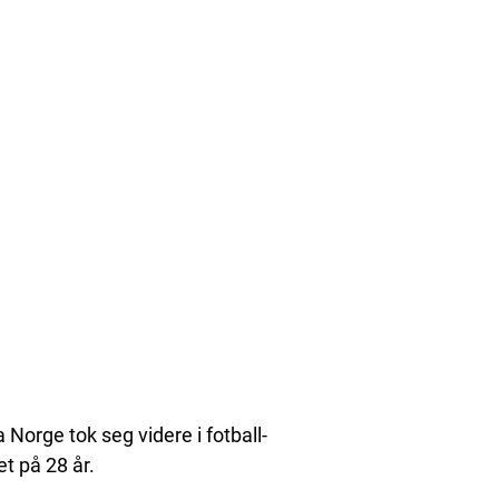
 Norge tok seg videre i fotball-
t på 28 år.