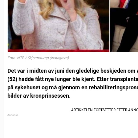
Foto: NTB / Skjermdump (Instagram)
Det var i midten av juni den gledelige beskjeden om
(52) hadde fått nye lunger ble kjent. Etter transplan
på sykehuset og må gjennom en rehabiliteringsprose
bilder av kronprinsessen.