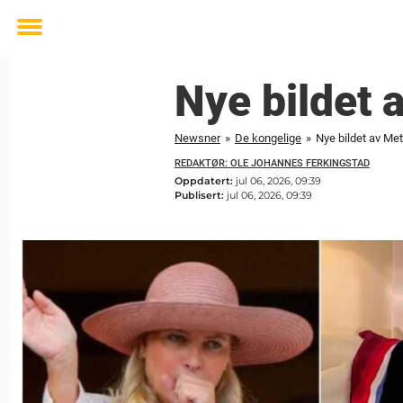
Toggle
menu
Nye bildet 
Newsner
»
De kongelige
»
Nye bildet av Met
REDAKTØR: OLE JOHANNES FERKINGSTAD
Oppdatert:
jul 06, 2026, 09:39
Publisert:
jul 06, 2026, 09:39