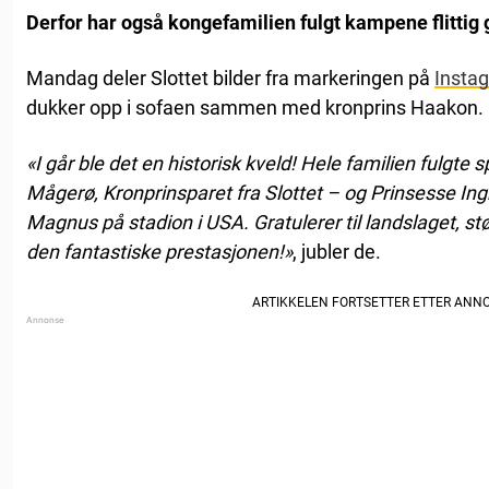
Derfor har også kongefamilien fulgt kampene flitti
Mandag deler Slottet bilder fra markeringen på
Insta
dukker opp i sofaen sammen med kronprins Haakon.
«I går ble det en historisk kveld! Hele familien fulgte
Mågerø, Kronprinsparet fra Slottet – og Prinsesse Ing
Magnus på stadion i USA. Gratulerer til landslaget, 
den fantastiske prestasjonen!»
, jubler de.