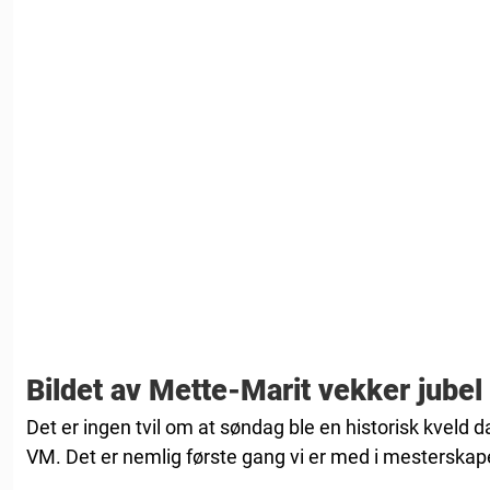
Bildet av Mette-Marit vekker jubel
Det er ingen tvil om at søndag ble en historisk kveld da
VM. Det er nemlig første gang vi er med i mesterskape