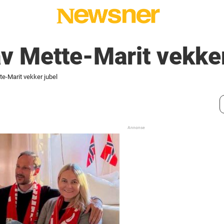
av Mette-Marit vekker
te-Marit vekker jubel