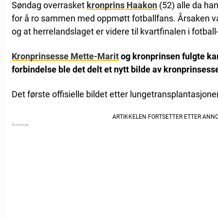
Søndag overrasket
kronprins Haakon
(52) alle da ha
for å ro sammen med oppmøtt fotballfans. Årsaken var
og at herrelandslaget er videre til kvartfinalen i fotbal
Kronprinsesse Mette-Marit
og kronprinsen fulgte kam
forbindelse ble det delt et nytt bilde av kronprinsess
Det første offisielle bildet etter lungetransplantasjone