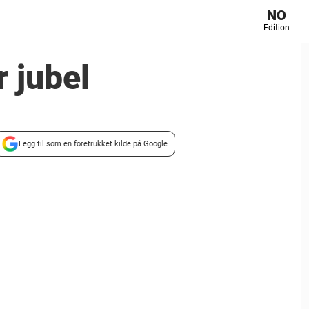
NO
Edition
 jubel
Legg til som en foretrukket kilde på Google