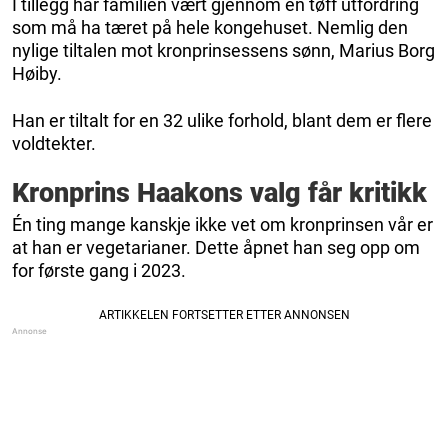
I tillegg har familien vært gjennom en tøff utfordring
som må ha tæret på hele kongehuset. Nemlig den
nylige tiltalen mot kronprinsessens sønn, Marius Borg
Høiby.
Han er tiltalt for en 32 ulike forhold, blant dem er flere
voldtekter.
Kronprins Haakons valg får kritikk
Én ting mange kanskje ikke vet om kronprinsen vår er
at han er vegetarianer. Dette åpnet han seg opp om
for første gang i 2023.