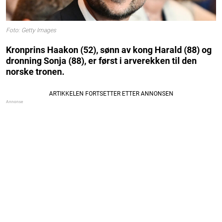
Foto: Getty Images
Kronprins Haakon (52), sønn av kong Harald (88) og
dronning Sonja (88), er først i arverekken til den
norske tronen.