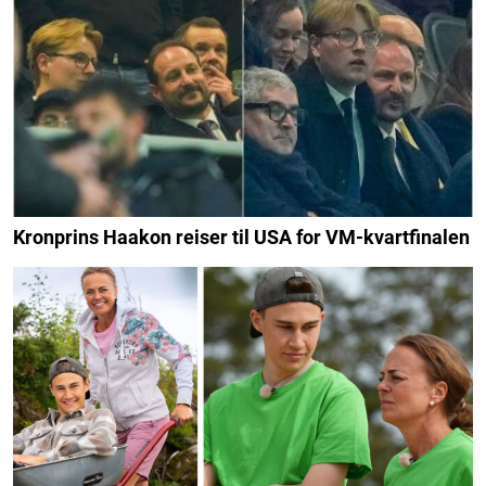
Kronprins Haakon reiser til USA for VM-kvartfinalen