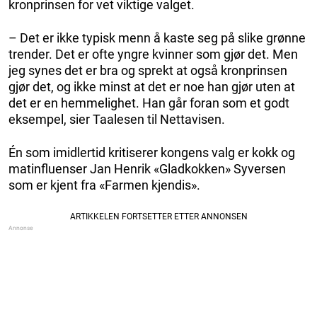
kronprinsen for vet viktige valget.
– Det er ikke typisk menn å kaste seg på slike grønne
trender. Det er ofte yngre kvinner som gjør det. Men
jeg synes det er bra og sprekt at også kronprinsen
gjør det, og ikke minst at det er noe han gjør uten at
det er en hemmelighet. Han går foran som et godt
eksempel, sier Taalesen til Nettavisen.
Én som imidlertid kritiserer kongens valg er kokk og
matinfluenser Jan Henrik «Gladkokken» Syversen
som er kjent fra «Farmen kjendis».