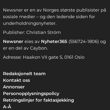
Newsner er en av Norges største publisister på
sosiale medier – og den ledende siden for
underholdningsnyheter.
Publisher: Christian Ström
Newsner
eies av
Nyheter365
(556724-1806) og
er en del av Caybon.
Adresse: Haakon VII gate 5, 0161 Oslo
Redaksjonelt team
Kontakt oss
Annonser
Personopplysningspolicy
Retningslinjer for faktasjekking
A-Å