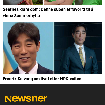
Seernes klare dom: Denne duoen er favoritt til å
vinne Sommerhytta
Fredrik Solvang om livet etter NRK-exiten