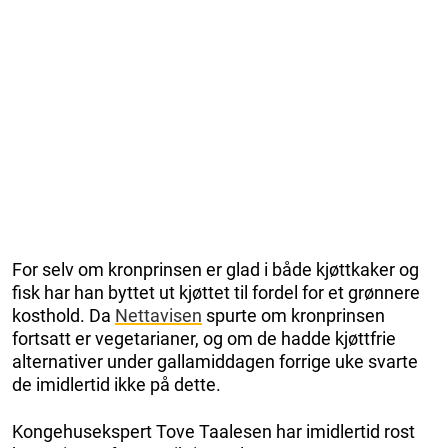
For selv om kronprinsen er glad i både kjøttkaker og
fisk har han byttet ut kjøttet til fordel for et grønnere
kosthold. Da
Nettavisen
spurte om kronprinsen
fortsatt er vegetarianer, og om de hadde kjøttfrie
alternativer under gallamiddagen forrige uke svarte
de imidlertid ikke på dette.
Kongehusekspert Tove Taalesen har imidlertid rost