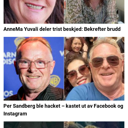
AnneMa Yuvali deler trist beskjed: Bekrefter brudd
Per Sandberg ble hacket – kastet ut av Facebook og
Instagram