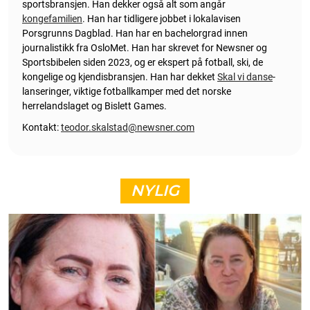
sportsbransjen. Han dekker også alt som angår
kongefamilien
. Han har tidligere jobbet i lokalavisen
Porsgrunns Dagblad. Han har en bachelorgrad innen
journalistikk fra OsloMet. Han har skrevet for Newsner og
Sportsbibelen siden 2023, og er ekspert på fotball, ski, de
kongelige og kjendisbransjen. Han har dekket
Skal vi danse
-
lanseringer, viktige fotballkamper med det norske
herrelandslaget og Bislett Games.
Kontakt:
teodor.skalstad@newsner.com
NYLIG