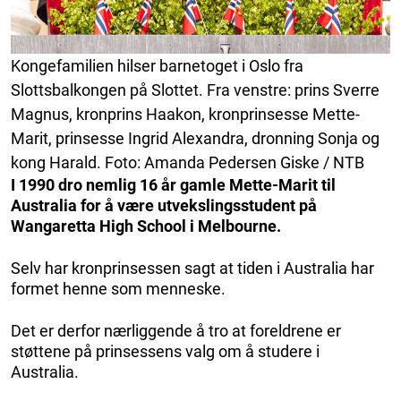
Kongefamilien hilser barnetoget i Oslo fra
Slottsbalkongen på Slottet. Fra venstre: prins Sverre
Magnus, kronprins Haakon, kronprinsesse Mette-
Marit, prinsesse Ingrid Alexandra, dronning Sonja og
kong Harald. Foto: Amanda Pedersen Giske / NTB
I 1990 dro nemlig 16 år gamle Mette-Marit til
Australia for å være utvekslingsstudent på
Wangaretta High School i Melbourne.
Selv har kronprinsessen sagt at tiden i Australia har
formet henne som menneske.
Det er derfor nærliggende å tro at foreldrene er
støttene på prinsessens valg om å studere i
Australia.