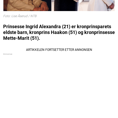
Foto: Lise Åserud / NTB
Prinsesse Ingrid Alexandra (21) er kronprinsparets
eldste barn, kronprins Haakon (51) og kronprinsesse
Mette-Marit (51).