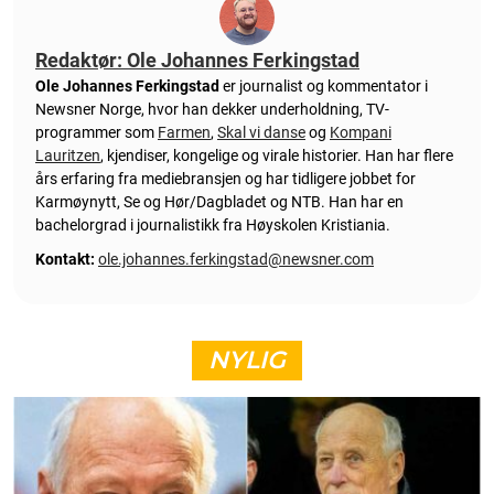
Redaktør: Ole Johannes Ferkingstad
Ole Johannes Ferkingstad
er journalist og kommentator i
Newsner Norge, hvor han dekker underholdning, TV-
programmer som
Farmen
,
Skal vi danse
og
Kompani
Lauritzen
, kjendiser, kongelige og virale historier. Han har flere
års erfaring fra mediebransjen og har tidligere jobbet for
Karmøynytt, Se og Hør/Dagbladet og NTB. Han har en
bachelorgrad i journalistikk fra Høyskolen Kristiania.
Kontakt:
ole.johannes.ferkingstad@newsner.com
NYLIG