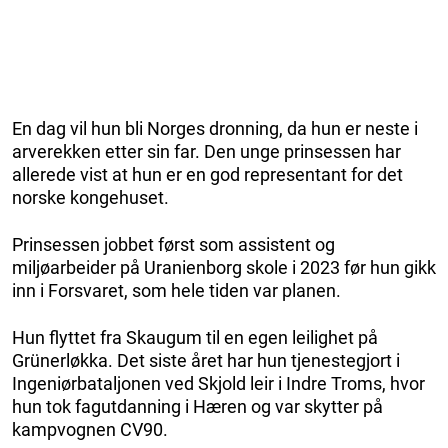
En dag vil hun bli Norges dronning, da hun er neste i
arverekken etter sin far. Den unge prinsessen har
allerede vist at hun er en god representant for det
norske kongehuset.
Prinsessen jobbet først som assistent og
miljøarbeider på Uranienborg skole i 2023 før hun gikk
inn i Forsvaret, som hele tiden var planen.
Hun flyttet fra Skaugum til en egen leilighet på
Grünerløkka. Det siste året har hun tjenestegjort i
Ingeniørbataljonen ved Skjold leir i Indre Troms, hvor
hun tok fagutdanning i Hæren og var skytter på
kampvognen CV90.