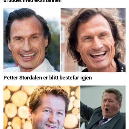
bruddet med eksmannen
Petter Stordalen er blitt bestefar igjen