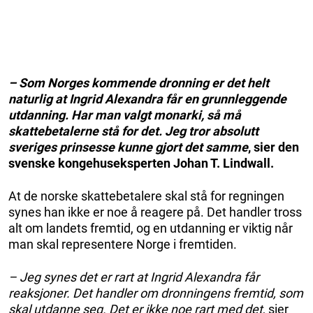
– Som Norges kommende dronning er det helt
naturlig at Ingrid Alexandra får en grunnleggende
utdanning. Har man valgt monarki, så må
skattebetalerne stå for det. Jeg tror absolutt
sveriges prinsesse kunne gjort det samme
, sier den
svenske kongehuseksperten Johan T. Lindwall.
At de norske skattebetalere skal stå for regningen
synes han ikke er noe å reagere på. Det handler tross
alt om landets fremtid, og en utdanning er viktig når
man skal representere Norge i fremtiden.
– Jeg synes det er rart at Ingrid Alexandra får
reaksjoner. Det handler om dronningens fremtid, som
skal utdanne seg. Det er ikke noe rart med det
, sier