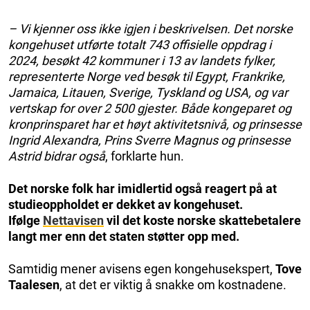
– Vi kjenner oss ikke igjen i beskrivelsen. Det norske
kongehuset utførte totalt 743 offisielle oppdrag i
2024, besøkt 42 kommuner i 13 av landets fylker,
representerte Norge ved besøk til Egypt, Frankrike,
Jamaica, Litauen, Sverige, Tyskland og USA, og var
vertskap for over 2 500 gjester. Både kongeparet og
kronprinsparet har et høyt aktivitetsnivå, og prinsesse
Ingrid Alexandra, Prins Sverre Magnus og prinsesse
Astrid bidrar også
, forklarte hun.
Det norske folk har imidlertid også reagert på at
studieoppholdet er dekket av kongehuset.
Ifølge
Nettavisen
vil det koste norske skattebetalere
langt mer enn det staten støtter opp med.
Samtidig mener avisens egen kongehusekspert,
Tove
Taalesen
, at det er viktig å snakke om kostnadene.