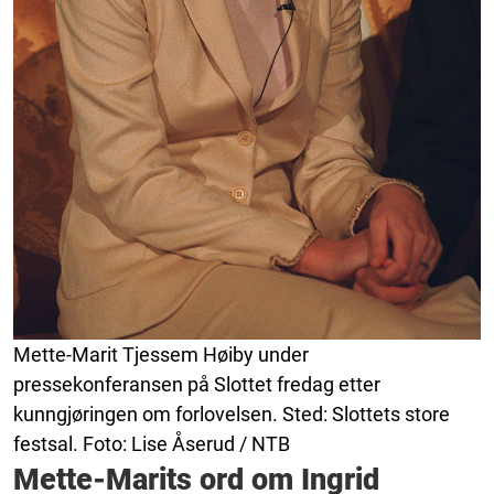
Mette-Marit Tjessem Høiby under
pressekonferansen på Slottet fredag etter
kunngjøringen om forlovelsen. Sted: Slottets store
festsal. Foto: Lise Åserud / NTB
Mette-Marits ord om Ingrid