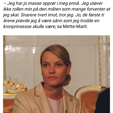
– Jeg har jo masse opprør i meg ennå. Jeg utøver
ikke rollen min på den måten som mange forventer at
jeg skal. Snarere tvert imot, tror jeg. Jo, de første ti
årene prøvde jeg å være sånn som jeg trodde en
kronprinsesse skulle være
, sa Mette-Marit.