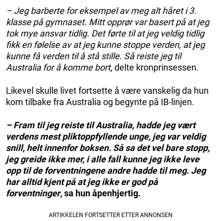
– Jeg barberte for eksempel av meg alt håret i 3.
klasse på gymnaset. Mitt opprør var basert på at jeg
tok mye ansvar tidlig. Det førte til at jeg veldig tidlig
fikk en følelse av at jeg kunne stoppe verden, at jeg
kunne få verden til å stå stille. Så reiste jeg til
Australia for å komme bort
, delte kronprinsessen.
Likevel skulle livet fortsette å være vanskelig da hun
kom tilbake fra Australia og begynte på IB-linjen.
– Fram til jeg reiste til Australia, hadde jeg vært
verdens mest pliktoppfyllende unge, jeg var veldig
snill, helt innenfor boksen. Så sa det vel bare stopp,
jeg greide ikke mer, i alle fall kunne jeg ikke leve
opp til de forventningene andre hadde til meg. Jeg
har alltid kjent på at jeg ikke er god på
forventninger
, sa hun åpenhjertig.