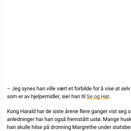
– Jeg synes han ville vært et forbilde for å vise at se
som er av hjelpemidler, sier han til
Se og Hør
.
Kong Harald har de siste årene flere ganger vist seg o
anledninger har han også fremstått ustø. Mange husk
han skulle hilse på dronning Margrethe under statsbe