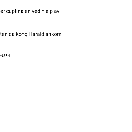
før cupfinalen ved hjelp av
usten da kong Harald ankom