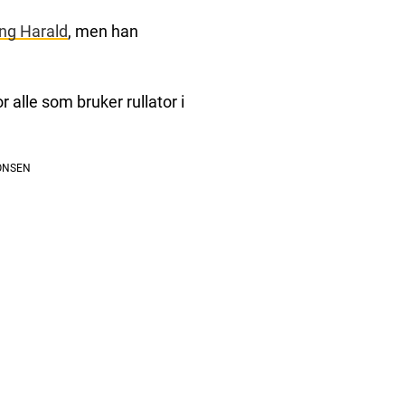
ng Harald
, men han
r alle som bruker rullator i