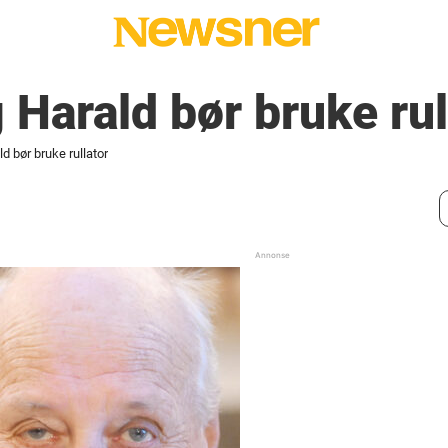
Harald bør bruke rul
 bør bruke rullator