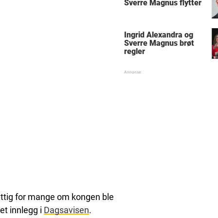
Sverre Magnus flytter
Ingrid Alexandra og
Sverre Magnus brøt
regler
yttig for mange om kongen ble
 et innlegg i
Dagsavisen
.