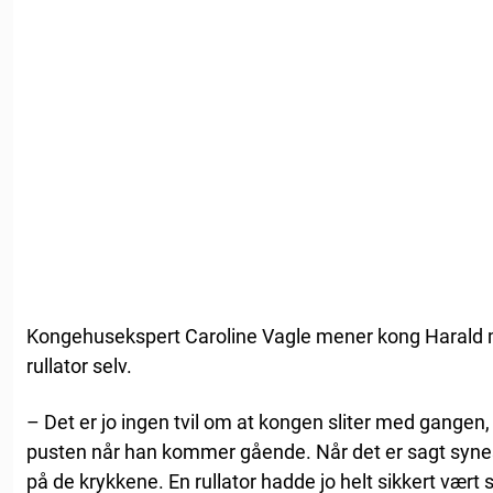
Kongehusekspert Caroline Vagle mener kong Harald 
rullator selv.
– Det er jo ingen tvil om at kongen sliter med gangen,
pusten når han kommer gående. Når det er sagt syne
på de krykkene. En rullator hadde jo helt sikkert vær