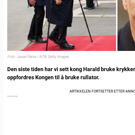
Foto: Javad Parsa / NTB, Getty Images
Den siste tiden har vi sett kong Harald bruke krykk
oppfordres Kongen til å bruke rullator.