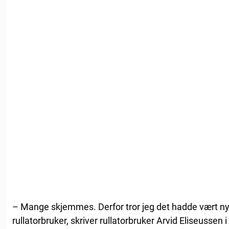
– Mange skjemmes. Derfor tror jeg det hadde vært n
rullatorbruker, skriver rullatorbruker Arvid Eliseussen i