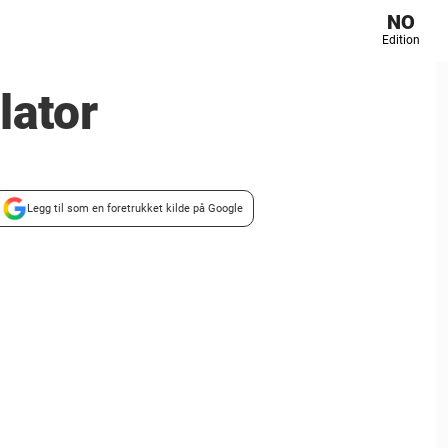
NO
Edition
lator
Legg til som en foretrukket kilde på Google