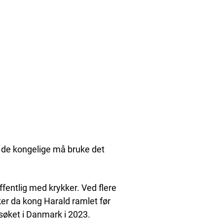
lv de kongelige må bruke det
ffentlig med krykker. Ved flere
er da kong Harald ramlet før
søket i Danmark i 2023.