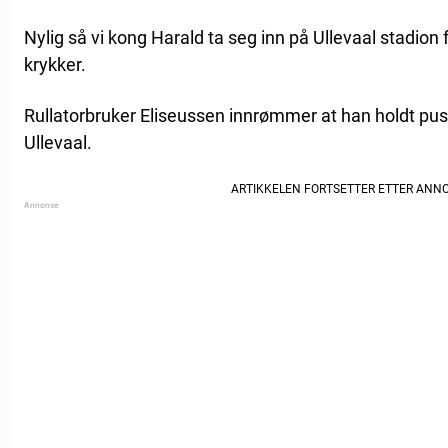
Nylig så vi kong Harald ta seg inn på Ullevaal stadion 
krykker.
Rullatorbruker Eliseussen innrømmer at han holdt p
Ullevaal.