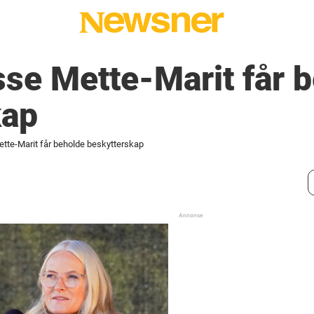
se Mette-Marit får 
kap
tte-Marit får beholde beskytterskap