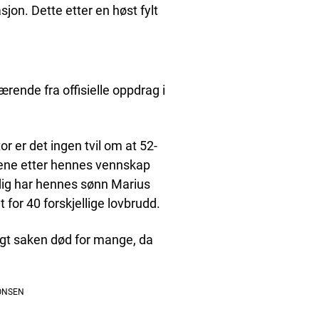
on. Dette etter en høst fylt
ærende fra offisielle oppdrag i
 er det ingen tvil om at 52-
lene etter hennes vennskap
dig har hennes sønn Marius
 for 40 forskjellige lovbrudd.
agt saken død for mange, da