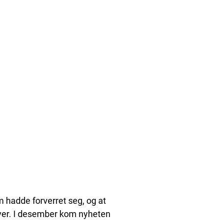
 hadde forverret seg, og at
ver. I desember kom nyheten