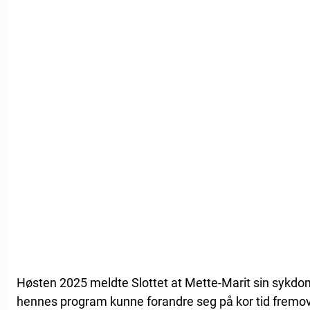
Høsten 2025 meldte Slottet at Mette-Marit sin sykdom
hennes program kunne forandre seg på kor tid fremo