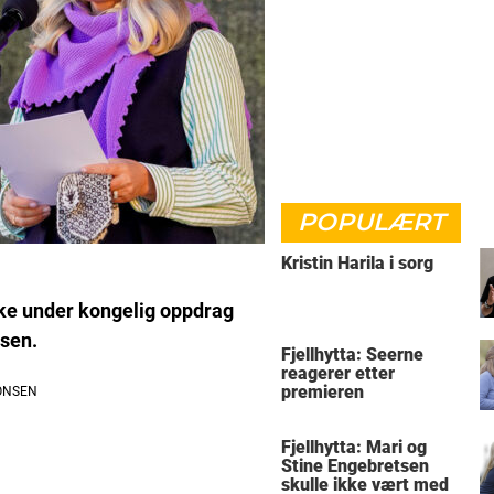
POPULÆRT
Kristin Harila i sorg
ke under kongelig oppdrag
ssen.
Fjellhytta: Seerne
reagerer etter
premieren
Fjellhytta: Mari og
Stine Engebretsen
skulle ikke vært med