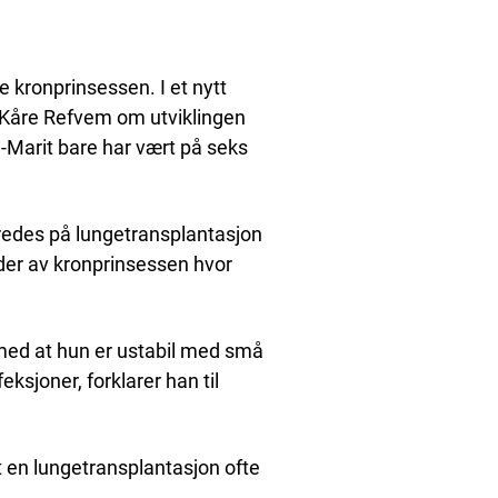
 kronprinsessen. I et nytt
v Kåre Refvem om utviklingen
Marit bare har vært på seks
eredes på lungetransplantasjon
der av kronprinsessen hvor
r med at hun er ustabil med små
eksjoner, forklarer han til
t en lungetransplantasjon ofte