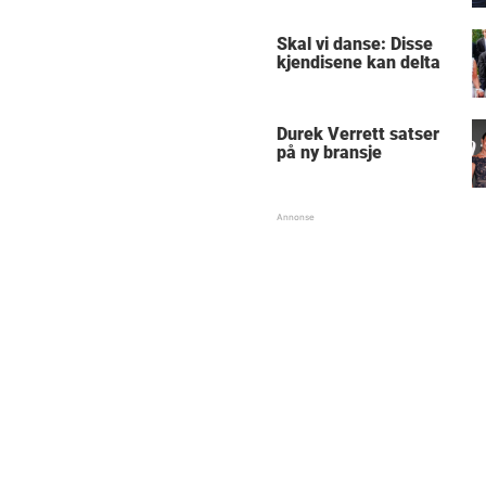
Skal vi danse: Disse
kjendisene kan delta
Durek Verrett satser
på ny bransje