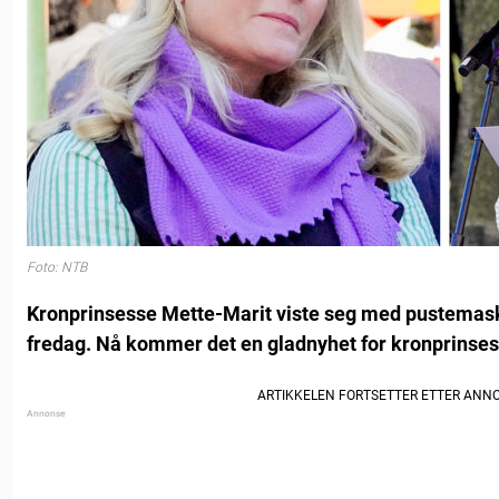
Foto: NTB
Kronprinsesse Mette-Marit viste seg med pustemas
fredag. Nå kommer det en gladnyhet for kronprinse