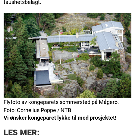
taushetsbelagt.
Flyfoto av kongeparets sommersted på Mågerø.
Foto: Cornelius Poppe / NTB
Vi ønsker kongeparet lykke til med prosjektet!
LES MER: