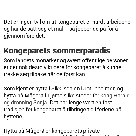
Det er ingen tvil om at kongeparet er hardt arbeidene
og har de satt seg et mål – så jobber de på for å
gjennomføre det.
Kongeparets sommerparadis
Som landets monarker og svært offentlige personer
er det nok desto viktigere for kongeparet å kunne
trekke seg tilbake når de først kan.
Som kjent er hytta i Sikkilsdalen i Jotunheimen og
hytta på Mågerø i Tjøme slike steder for
kong Harald
og
dronning Sonja
. Det har lenge vært en fast
tradisjon for kongeparet å tilbringe tid i feriene på
hyttene.
Hytta på Mågerø er kongeparets private