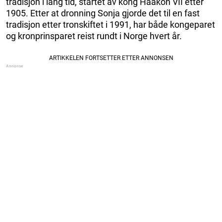
tradisjon i lang tid, startet av kong Haakon VII etter
1905. Etter at dronning Sonja gjorde det til en fast
tradisjon etter tronskiftet i 1991, har både kongeparet
og kronprinsparet reist rundt i Norge hvert år.