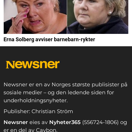
Erna Solberg avviser barnebarn-rykter
Newsner er en av Norges største publisister på
sosiale medier – og den ledende siden for
underholdningsnyheter.
Publisher: Christian Ström
Newsner
eies av
Nyheter365
(556724-1806) og
er en del av Caybon.