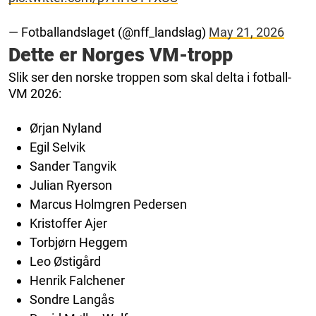
— Fotballandslaget (@nff_landslag)
May 21, 2026
Dette er Norges VM-tropp
Slik ser den norske troppen som skal delta i fotball-
VM 2026:
Ørjan Nyland
Egil Selvik
Sander Tangvik
Julian Ryerson
Marcus Holmgren Pedersen
Kristoffer Ajer
Torbjørn Heggem
Leo Østigård
Henrik Falchener
Sondre Langås