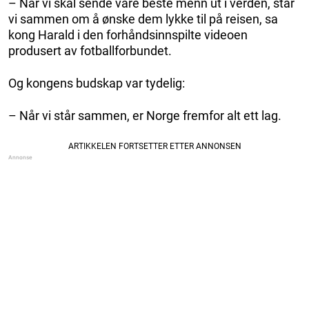
– Når vi skal sende våre beste menn ut i verden, står
vi sammen om å ønske dem lykke til på reisen, sa
kong Harald i den forhåndsinnspilte videoen
produsert av fotballforbundet.
Og kongens budskap var tydelig:
– Når vi står sammen, er Norge fremfor alt ett lag.