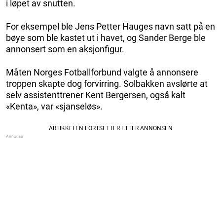
i løpet av snutten.
For eksempel ble Jens Petter Hauges navn satt på en
bøye som ble kastet ut i havet, og Sander Berge ble
annonsert som en aksjonfigur.
Måten Norges Fotballforbund valgte å annonsere
troppen skapte dog forvirring. Solbakken avslørte at
selv assistenttrener Kent Bergersen, også kalt
«Kenta», var «sjanseløs».