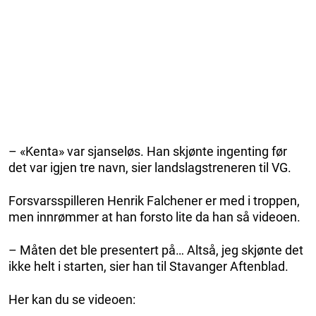
– «Kenta» var sjanseløs. Han skjønte ingenting før
det var igjen tre navn, sier landslagstreneren til VG.
Forsvarsspilleren Henrik Falchener er med i troppen,
men innrømmer at han forsto lite da han så videoen.
– Måten det ble presentert på… Altså, jeg skjønte det
ikke helt i starten, sier han til Stavanger Aftenblad.
Her kan du se videoen: