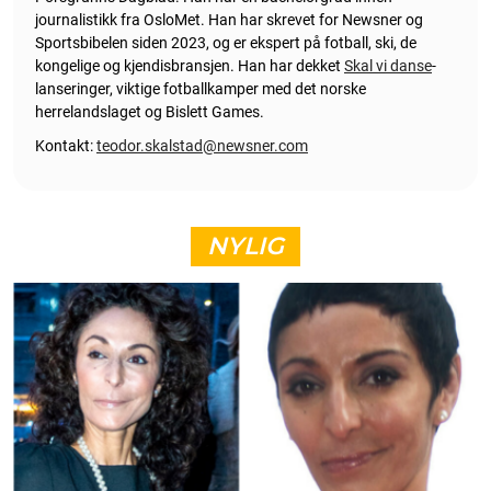
journalistikk fra OsloMet. Han har skrevet for Newsner og
Sportsbibelen siden 2023, og er ekspert på fotball, ski, de
kongelige og kjendisbransjen. Han har dekket
Skal vi danse
-
lanseringer, viktige fotballkamper med det norske
herrelandslaget og Bislett Games.
Kontakt:
teodor.skalstad@newsner.com
NYLIG