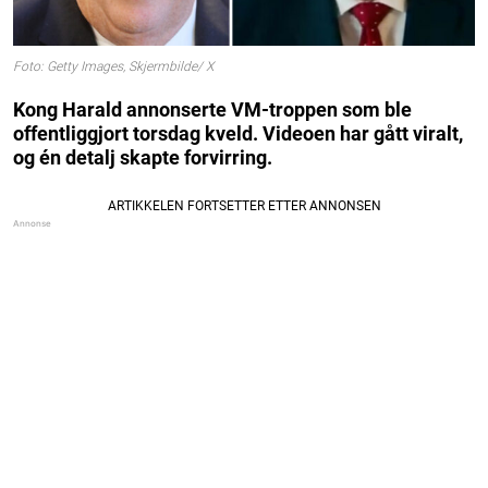
Foto: Getty Images, Skjermbilde/ X
Kong Harald annonserte VM-troppen som ble
offentliggjort torsdag kveld. Videoen har gått viralt,
og én detalj skapte forvirring.