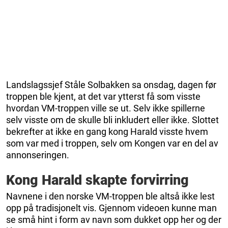
Landslagssjef Ståle Solbakken sa onsdag, dagen før
troppen ble kjent, at det var ytterst få som visste
hvordan VM-troppen ville se ut. Selv ikke spillerne
selv visste om de skulle bli inkludert eller ikke. Slottet
bekrefter at ikke en gang kong Harald visste hvem
som var med i troppen, selv om Kongen var en del av
annonseringen.
Kong Harald skapte forvirring
Navnene i den norske VM-troppen ble altså ikke lest
opp på tradisjonelt vis. Gjennom videoen kunne man
se små hint i form av navn som dukket opp her og der