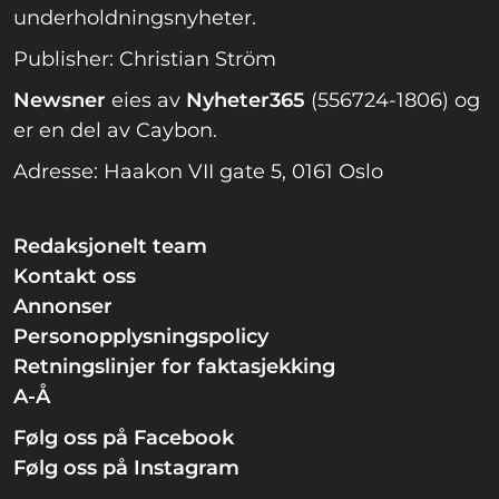
underholdningsnyheter.
Publisher: Christian Ström
Newsner
eies av
Nyheter365
(556724-1806) og
er en del av Caybon.
Adresse: Haakon VII gate 5, 0161 Oslo
Redaksjonelt team
Kontakt oss
Annonser
Personopplysningspolicy
Retningslinjer for faktasjekking
A-Å
Følg oss på Facebook
Følg oss på Instagram