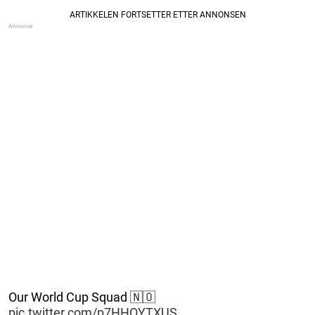
Our World Cup Squad 🇳🇴
pic.twitter.com/p7HHOYTXUS