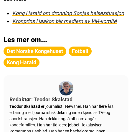
Kong Harald om dronning Sonjas helsesituasjon
Kronprins Haakon blir medlem av VM-komité
Les mer om...
Det Norske Kongehuset
Fotball
Kong Harald
Redaktør: Teodor Skalstad
Teodor Skalstad
er journalist i Newsner. Han har flere års
erfaring med journalistisk dekning innen kjendis-, TV- og
sportsbransjen. Han dekker også alt som angår
kongefamilien
. Han har tidligere jobbet i lokalavisen
Porsgrunns Dagblad. Han har en bachelorgrad innen