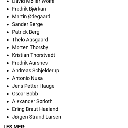
David Møller Wolfe
Fredrik Bjørkan
Martin Ødegaard
Sander Berge
Patrick Berg
Thelo Aasgaard
Morten Thorsby
Kristian Thorstvedt
Fredrik Aursnes
Andreas Schjelderup
Antonio Nusa
Jens Petter Hauge
Oscar Bobb
Alexander Sørloth
Erling Braut Haaland
Jørgen Strand Larsen
LES MER: