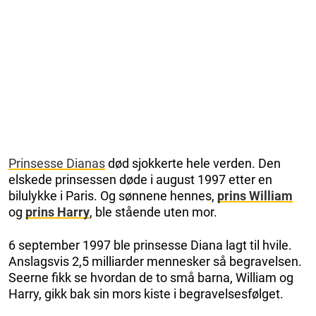
Prinsesse Dianas
død sjokkerte hele verden. Den
elskede prinsessen døde i august 1997 etter en
bilulykke i Paris. Og sønnene hennes,
prins William
og
prins Harry
, ble stående uten mor.
6 september 1997 ble prinsesse Diana lagt til hvile.
Anslagsvis 2,5 milliarder mennesker så begravelsen.
Seerne fikk se hvordan de to små barna, William og
Harry, gikk bak sin mors kiste i begravelsesfølget.