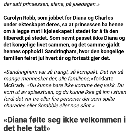
der satt prinsessen, alene, på juledagen.»
Carolyn Robb, som jobbet for Diana og Charles
under ekteskapet deres, sa at prinsessen ba henne
om å legge mat i kjøleskapet i stedet for å få den
tilberedt på stedet. Som nevnt passet ikke Diana og
det kongelige livet sammen, og det samme gjaldt
hennes opphold i Sandringham, hvor den kongelige
familien feiret jul hvert år og fortsatt gjør det.
«Sandringham var så trangt, så kompakt. Det var så
mange mennesker der, alle familiene,»
forklarte
McGrady.
«Du kunne bare ikke komme deg vekk. Du
kom ut av spisestuen, og du kunne ikke gå inn i stuen
fordi det var tre eller fire personer der som spilte
charades eller Scrabble eller noe sånt.»
«Diana følte seg ikke velkommen i
det hele tatt»