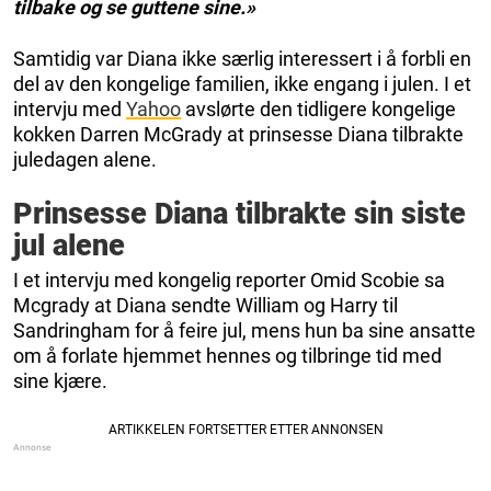
tilbake og se guttene sine.»
Samtidig var Diana ikke særlig interessert i å forbli en
del av den kongelige familien, ikke engang i julen. I et
intervju med
Yahoo
avslørte den tidligere kongelige
kokken Darren McGrady at prinsesse Diana tilbrakte
juledagen alene.
Prinsesse Diana tilbrakte sin siste
jul alene
I et intervju med kongelig reporter Omid Scobie sa
Mcgrady at Diana sendte William og Harry til
Sandringham for å feire jul, mens hun ba sine ansatte
om å forlate hjemmet hennes og tilbringe tid med
sine kjære.