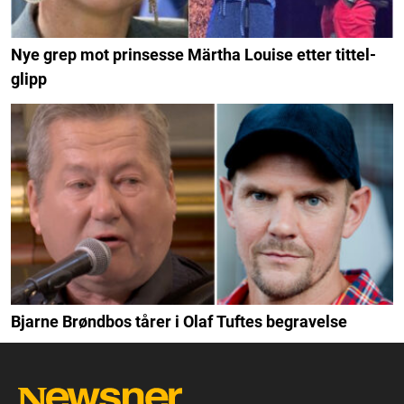
Nye grep mot prinsesse Märtha Louise etter tittel-
glipp
Bjarne Brøndbos tårer i Olaf Tuftes begravelse