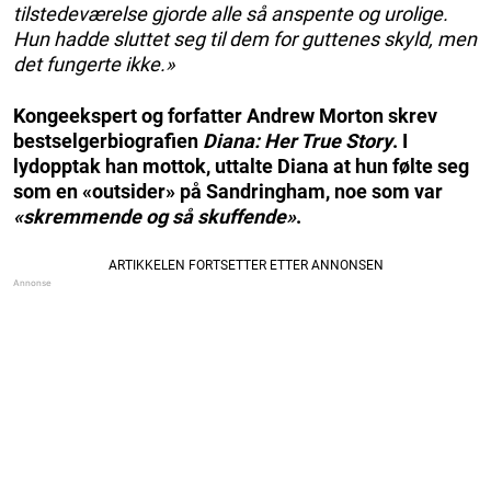
tilstedeværelse gjorde alle så anspente og urolige.
Hun hadde sluttet seg til dem for guttenes skyld, men
det fungerte ikke.»
Kongeekspert og forfatter Andrew Morton skrev
bestselgerbiografien
Diana: Her True Story
. I
lydopptak han mottok, uttalte Diana at hun følte seg
som en «outsider» på Sandringham, noe som var
«skremmende og så skuffende»
.