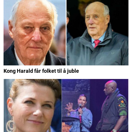
Kong Harald får folket til å juble