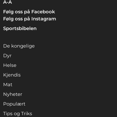
A-Å
Følg oss på Facebook
Følg oss på Instagram
Sportsbibelen
De kongelige
Dyr
Helse
Kjendis
Mat
Nyheter
Populært
Tips og Triks