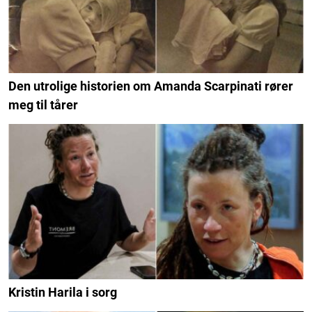
Den utrolige historien om Amanda Scarpinati rører
meg til tårer
Kristin Harila i sorg