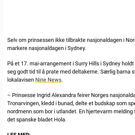
Selv om prinsessen ikke tilbrakte nasjonaldagen i Norg
markere nasjonaldagen i Sydney.
På et 17. mai-arrangement i Surry Hills i Sydney holdt
seg godt tid til å prate med deltakerne. Særlig barna s
lokalavisen
Nine News
.
– Prinsesse Ingrid Alexandra feirer Norges nasjonald
Tronarvingen, kledd i bunad, delte et budskap som sp
nordmenn som bor i utlandet. En hjertevarm melding ti
det spanske bladet Hola.
LES MER: