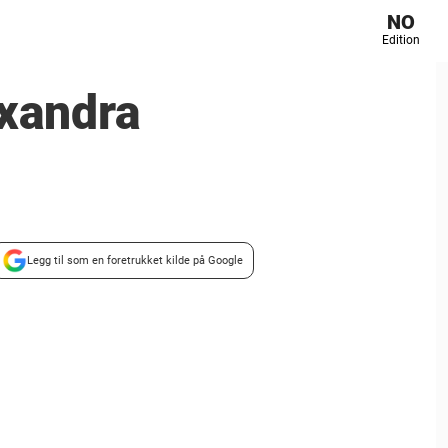
NO
Edition
exandra
Legg til som en foretrukket kilde på Google