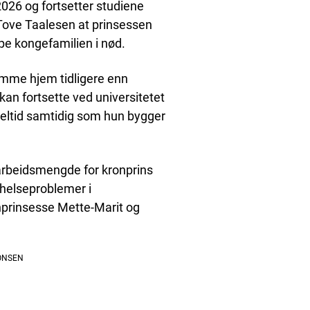
 2026 og fortsetter studiene
Tove Taalesen at prinsessen
pe kongefamilien i nød.
komme hjem tidligere enn
kan fortsette ved universitetet
 deltid samtidig som hun bygger
arbeidsmengde for kronprins
e helseproblemer i
prinsesse Mette-Marit og