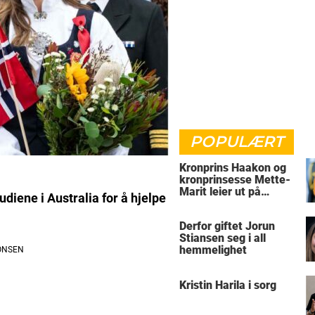
POPULÆRT
Kronprins Haakon og
kronprinsesse Mette-
Marit leier ut på
udiene i Australia for å hjelpe
Skaugum
Derfor giftet Jorun
Stiansen seg i all
hemmelighet
Kristin Harila i sorg