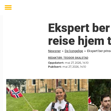
Toggle
menu
Ekspert ber
reise hjem 
Newsner
»
De kongelige
»
Ekspert ber prins
REDAKTØR: TEODOR SKALSTAD
Oppdatert:
mai 27, 2026, 14:10
Publisert:
mai 27, 2026, 14:10