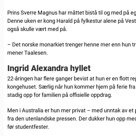
Prins Sverre Magnus har måttet bistå til og med på
Denne uken er kong Harald på fylkestur alene på Ves
også skulle vært med på.
– Det norske monarkiet trenger henne mer enn hun tren
mener Taalesen.
Ingrid Alexandra hyllet
22-åringen har flere ganger bevist at hun er en flott r
kongehuset. Særlig når hun kommer hjem på ferie fra s
stadig opp for familien på offisielle oppdrag.
Men i Australia er hun mer privat – med unntak av et p
fra den utenlandske pressen. Der dukker hun opp me
før studentfester.