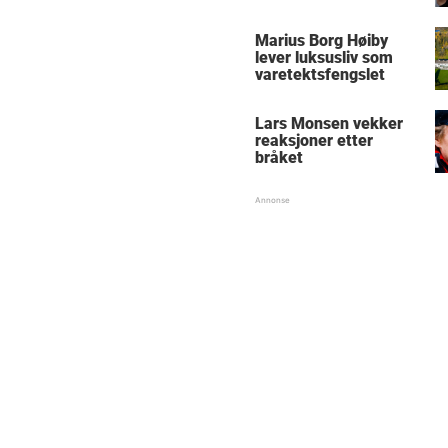
Marius Borg Høiby
lever luksusliv som
varetektsfengslet
Lars Monsen vekker
reaksjoner etter
bråket