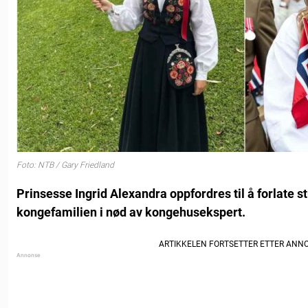
Foto: NTB / Gary Friedland
Prinsesse Ingrid Alexandra oppfordres til å forlate st
kongefamilien i nød av kongehusekspert.