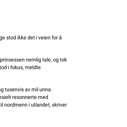
e stod ikke det i veien for å
 prinsessen nemlig tale, og tok
tod i fokus, meldte
ag tusenvis av mil unna.
esielt resonnerte med
l nordmenn i utlandet, skriver