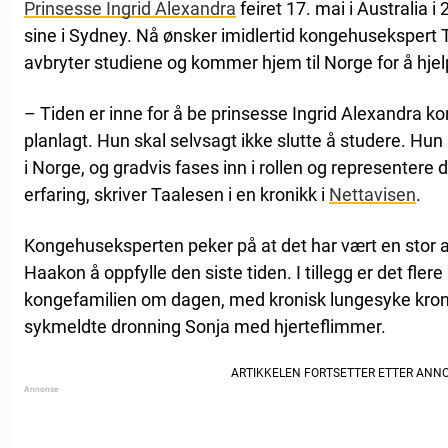
Prinsesse Ingrid Alexandra
feiret 17. mai i Australia i
sine i Sydney. Nå ønsker imidlertid kongehusekspert 
avbryter studiene og kommer hjem til Norge for å hjel
– Tiden er inne for å be prinsesse Ingrid Alexandra 
planlagt. Hun skal selvsagt ikke slutte å studere. Hun 
i Norge, og gradvis fases inn i rollen og representere
erfaring, skriver Taalesen i en kronikk i
Nettavisen
.
Kongehuseksperten peker på at det har vært en stor 
Haakon å oppfylle den siste tiden. I tillegg er det fler
kongefamilien om dagen, med kronisk lungesyke kron
sykmeldte dronning Sonja med hjerteflimmer.