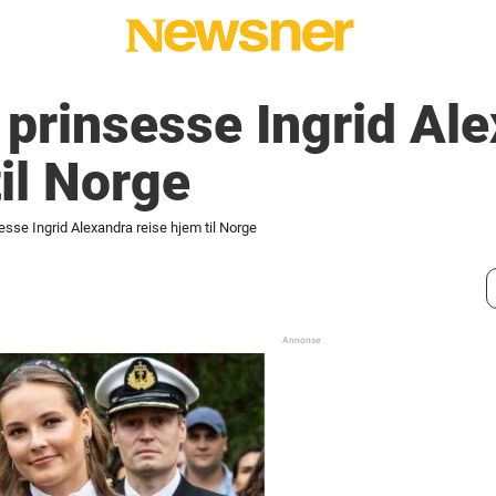
 prinsesse Ingrid Al
til Norge
esse Ingrid Alexandra reise hjem til Norge