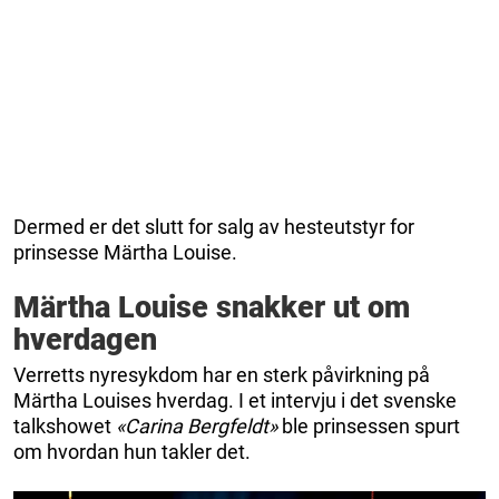
Dermed er det slutt for salg av hesteutstyr for
prinsesse Märtha Louise.
Märtha Louise snakker ut om
hverdagen
Verretts nyresykdom har en sterk påvirkning på
Märtha Louises hverdag. I et intervju i det svenske
talkshowet
«Carina Bergfeldt»
ble prinsessen spurt
om hvordan hun takler det.