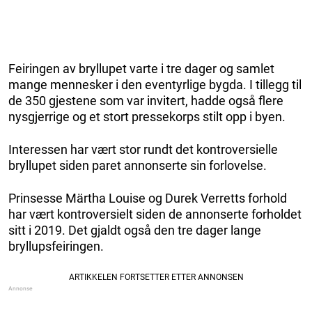
Feiringen av bryllupet varte i tre dager og samlet
mange mennesker i den eventyrlige bygda. I tillegg til
de 350 gjestene som var invitert, hadde også flere
nysgjerrige og et stort pressekorps stilt opp i byen.
Interessen har vært stor rundt det kontroversielle
bryllupet siden paret annonserte sin forlovelse.
Prinsesse Märtha Louise og Durek Verretts forhold
har vært kontroversielt siden de annonserte forholdet
sitt i 2019. Det gjaldt også den tre dager lange
bryllupsfeiringen.