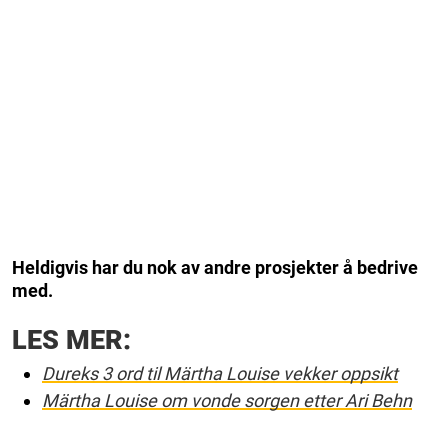
Heldigvis har du nok av andre prosjekter å bedrive
med.
LES MER:
Dureks 3 ord til Märtha Louise vekker oppsikt
Märtha Louise om vonde sorgen etter Ari Behn