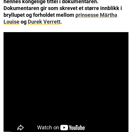
hennes kongelige tittel i dokumentaren.
Dokumentaren gir som skrevet et større innblikk i
bryllupet og forholdet mellom
prinsesse Märtha
Louise
og
Durek Verrett
.