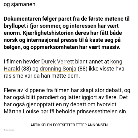
og sjamanen.
Dokumentaren følger paret fra de første møtene til
bryllupet i fjor sommer, og interessen har vært
enorm. Kjærlighetshistorien deres har fått både
norsk og internasjonal presse til å kaste seg på
bølgen, og oppmerksomheten har vært massiv.
I filmen hevder
Durek Verrett
blant annet at
kong
Harald
(88) og
dronning Sonja
(88) ikke visste hva
rasisme var da han møtte dem.
Flere av klippene fra filmen har skapt stor debatt, og
har også blitt parodiert og latterliggjort av flere. Det
har også gjenopptatt en ny debatt om hvorvidt
Märtha Louise bør få beholde prinsessetittelen sin.