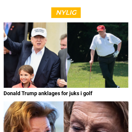
NYLIG
Donald Trump anklages for juks i golf