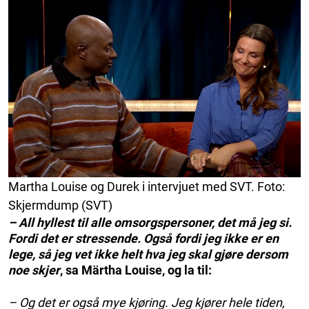
Martha Louise og Durek i intervjuet med SVT. Foto:
Skjermdump (SVT)
– All hyllest til alle omsorgspersoner, det må jeg si.
Fordi det er stressende. Også fordi jeg ikke er en
lege, så jeg vet ikke helt hva jeg skal gjøre dersom
noe skjer
, sa Märtha Louise, og la til:
– Og det er også mye kjøring. Jeg kjører hele tiden,