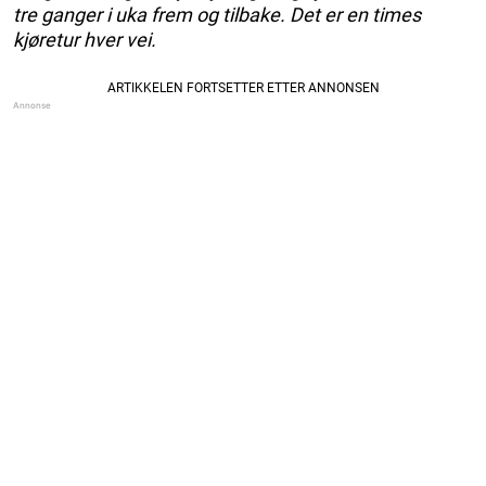
tre ganger i uka frem og tilbake. Det er en times
kjøretur hver vei.