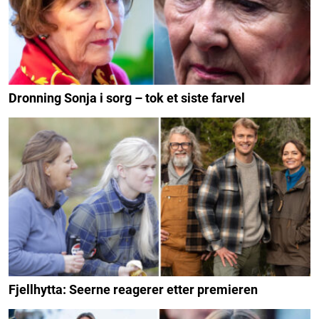
Dronning Sonja i sorg – tok et siste farvel
Fjellhytta: Seerne reagerer etter premieren