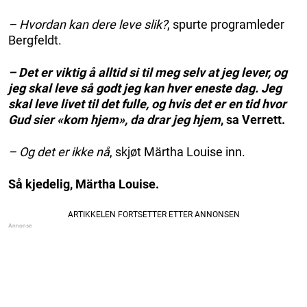
– Hvordan kan dere leve slik?
, spurte programleder
Bergfeldt.
– Det er viktig å alltid si til meg selv at jeg lever, og
jeg skal leve så godt jeg kan hver eneste dag. Jeg
skal leve livet til det fulle, og hvis det er en tid hvor
Gud sier «kom hjem», da drar jeg hjem
, sa Verrett.
– Og det er ikke nå
, skjøt Märtha Louise inn.
Så kjedelig, Märtha Louise.