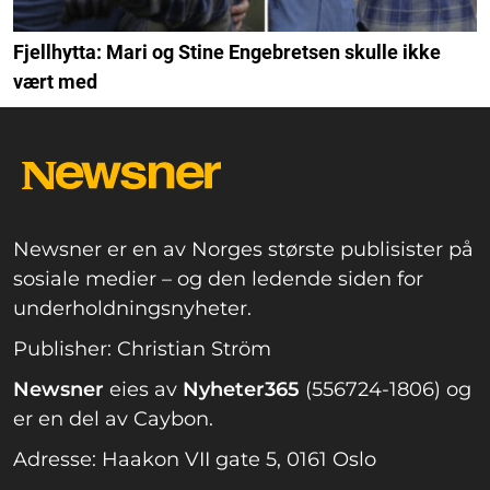
Fjellhytta: Mari og Stine Engebretsen skulle ikke
vært med
Newsner er en av Norges største publisister på
sosiale medier – og den ledende siden for
underholdningsnyheter.
Publisher: Christian Ström
Newsner
eies av
Nyheter365
(556724-1806) og
er en del av Caybon.
Adresse: Haakon VII gate 5, 0161 Oslo