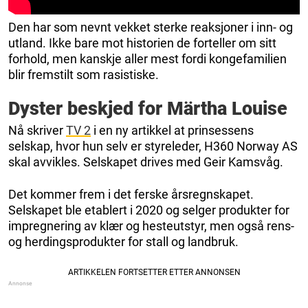
Den har som nevnt vekket sterke reaksjoner i inn- og
utland. Ikke bare mot historien de forteller om sitt
forhold, men kanskje aller mest fordi kongefamilien
blir fremstilt som rasistiske.
Dyster beskjed for Märtha Louise
Nå skriver
TV 2
i en ny artikkel at prinsessens
selskap, hvor hun selv er styreleder, H360 Norway AS
skal avvikles. Selskapet drives med Geir Kamsvåg.
Det kommer frem i det ferske årsregnskapet.
Selskapet ble etablert i 2020 og selger produkter for
impregnering av klær og hesteutstyr, men også rens-
og herdingsprodukter for stall og landbruk.