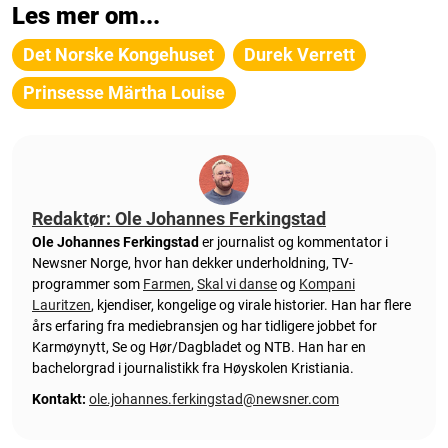
Les mer om...
Det Norske Kongehuset
Durek Verrett
Prinsesse Märtha Louise
Redaktør: Ole Johannes Ferkingstad
Ole Johannes Ferkingstad
er journalist og kommentator i
Newsner Norge, hvor han dekker underholdning, TV-
programmer som
Farmen
,
Skal vi danse
og
Kompani
Lauritzen
, kjendiser, kongelige og virale historier. Han har flere
års erfaring fra mediebransjen og har tidligere jobbet for
Karmøynytt, Se og Hør/Dagbladet og NTB. Han har en
bachelorgrad i journalistikk fra Høyskolen Kristiania.
Kontakt:
ole.johannes.ferkingstad@newsner.com