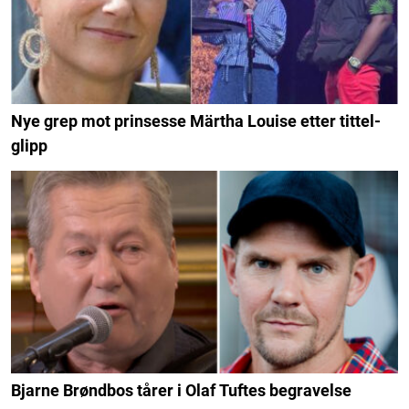
Nye grep mot prinsesse Märtha Louise etter tittel-
glipp
Bjarne Brøndbos tårer i Olaf Tuftes begravelse