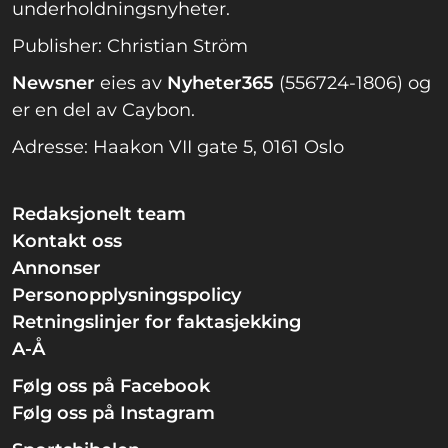
underholdningsnyheter.
Publisher: Christian Ström
Newsner
eies av
Nyheter365
(556724-1806) og
er en del av Caybon.
Adresse: Haakon VII gate 5, 0161 Oslo
Redaksjonelt team
Kontakt oss
Annonser
Personopplysningspolicy
Retningslinjer for faktasjekking
A-Å
Følg oss på Facebook
Følg oss på Instagram