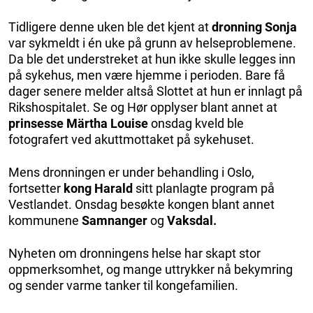
Tidligere denne uken ble det kjent at
dronning Sonja
var sykmeldt i én uke på grunn av helseproblemene.
Da ble det understreket at hun ikke skulle legges inn
på sykehus, men være hjemme i perioden. Bare få
dager senere melder altså Slottet at hun er innlagt på
Rikshospitalet. Se og Hør opplyser blant annet at
prinsesse Märtha Louise
onsdag kveld ble
fotografert ved akuttmottaket på sykehuset.
Mens dronningen er under behandling i Oslo,
fortsetter
kong Harald
sitt planlagte program på
Vestlandet. Onsdag besøkte kongen blant annet
kommunene
Samnanger
og
Vaksdal.
Nyheten om dronningens helse har skapt stor
oppmerksomhet, og mange uttrykker nå bekymring
og sender varme tanker til kongefamilien.