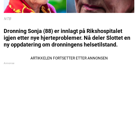
NTB
Dronning Sonja (88) er innlagt på Rikshospitalet
igjen etter nye hjerteproblemer. Nå deler Slottet en
ny oppdatering om dronningens helsetilstand.