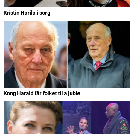
Kristin Harila i sorg
Kong Harald får folket til å juble