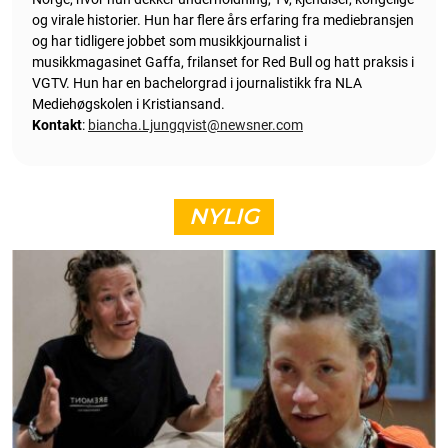
og virale historier. Hun har flere års erfaring fra mediebransjen
og har tidligere jobbet som musikkjournalist i
musikkmagasinet Gaffa, frilanset for Red Bull og hatt praksis i
VGTV. Hun har en bachelorgrad i journalistikk fra NLA
Mediehøgskolen i Kristiansand.
Kontakt
:
biancha.Ljungqvist@newsner.com
NYLIG