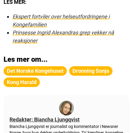
LES MER:
Ekspert fortviler over helseutfordringene i
Kongefamilien
Prinsesse Ingrid Alexandras grep vekker nå
reaksjoner
Les mer om...
Det Norske Kongehuset
Dronning Sonja
Kong Harald
Redaktør: Biancha Ljungqvist
Biancha Ljungqvist er journalist og kommentator i Newsner
Norge, hvor hun dekker underholdning, TV, kjendiser, kongelige