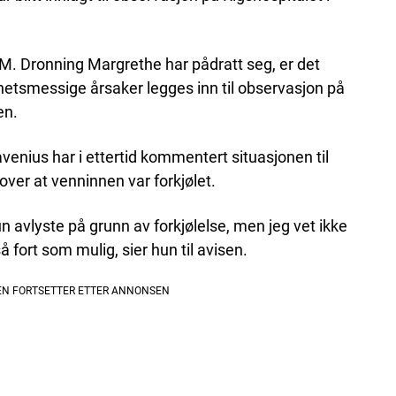
M. Dronning Margrethe har pådratt seg, er det
hetsmessige årsaker legges inn til observasjon på
en.
nius har i ettertid kommentert situasjonen til
 over at venninnen var forkjølet.
n avlyste på grunn av forkjølelse, men jeg vet ikke
å fort som mulig, sier hun til avisen.