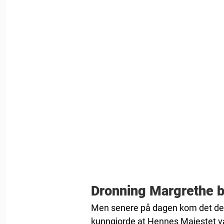
Dronning Margrethe b
Men senere på dagen kom det dess
kunngjorde at Hennes Majestet var 