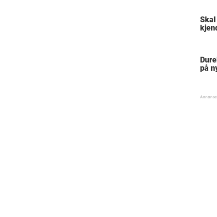
Skal
kjen
Dure
på n