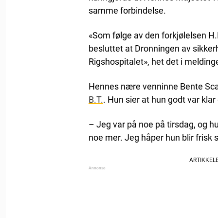
samme forbindelse.
«Som følge av den forkjølelsen H.
besluttet at Dronningen av sikker
Rigshospitalet», het det i melding
Hennes nære venninne Bente Scave
B.T.
. Hun sier at hun godt var klar
– Jeg var på noe på tirsdag, og hu
noe mer. Jeg håper hun blir frisk s