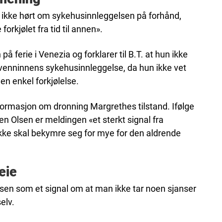
 ikke hørt om sykehusinnleggelsen på forhånd,
e forkjølet fra tid til annen».
å ferie i Venezia og forklarer til B.T. at hun ikke
enninnens sykehusinnleggelse, da hun ikke vet
en enkel forkjølelse.
informasjon om dronning Margrethes tilstand. Ifølge
 Olsen er meldingen «et sterkt signal fra
ke skal bekymre seg for mye for den aldrende
eie
sen som et signal om at man ikke tar noen sjanser
elv.