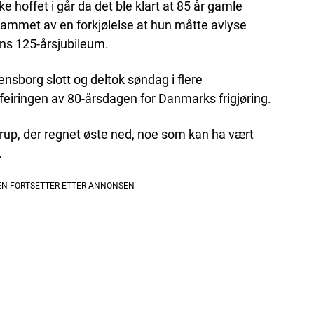
ke hoffet i går da det ble klart at 85 år gamle
rammet av en forkjølelse at hun måtte avlyse
ens 125-årsjubileum.
sborg slott og deltok søndag i flere
feiringen av 80-årsdagen for Danmarks frigjøring.
erup, der regnet øste ned, noe som kan ha vært
.