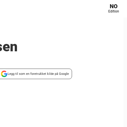
NO
Edition
sen
Legg til som en foretrukket kilde på Google