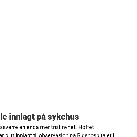
le innlagt på sykehus
verre en enda mer trist nyhet. Hoffet
blitt innlagt til observasjon på Rigshospitalet i