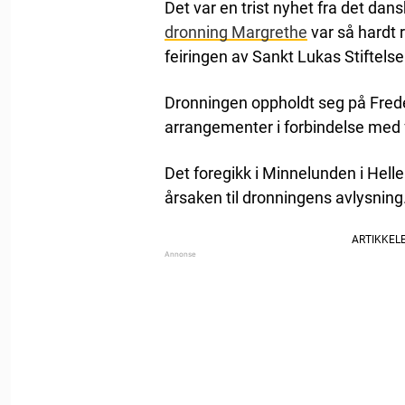
Det var en trist nyhet fra det dans
dronning Margrethe
var så hardt 
feiringen av Sankt Lukas Stiftels
Dronningen oppholdt seg på Freden
arrangementer i forbindelse med 
Det foregikk i Minnelunden i Hell
årsaken til dronningens avlysning