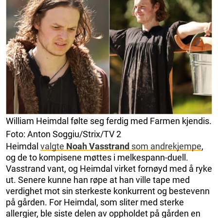
William Heimdal følte seg ferdig med Farmen kjendis.
Foto: Anton Soggiu/Strix/TV 2
Heimdal
valgte
Noah Vasstrand
som andrekjempe
,
og de to kompisene møttes i melkespann-duell.
Vasstrand vant, og Heimdal virket fornøyd med å ryke
ut. Senere kunne han røpe at han ville tape med
verdighet mot sin sterkeste konkurrent og bestevenn
på gården. For Heimdal, som sliter med sterke
allergier, ble siste delen av oppholdet på gården en