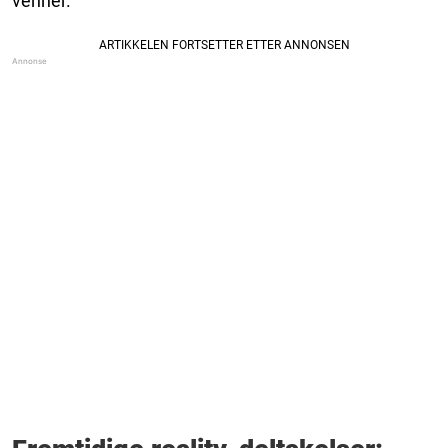
venner.