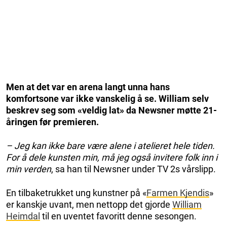
Men at det var en arena langt unna hans
komfortsone var ikke vanskelig å se. William selv
beskrev seg som «veldig lat» da Newsner møtte 21-
åringen før premieren.
– Jeg kan ikke bare være alene i atelieret hele tiden.
For å dele kunsten min, må jeg også invitere folk inn i
min verden
, sa han til Newsner under TV 2s vårslipp.
En tilbaketrukket ung kunstner på «
Farmen Kjendis
»
er kanskje uvant, men nettopp det gjorde
William
Heimdal
til en uventet favoritt denne sesongen.