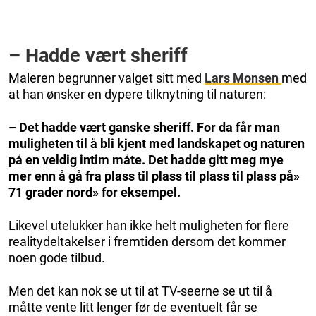
– Hadde vært sheriff
Maleren begrunner valget sitt med
Lars Monsen
med
at han ønsker en dypere tilknytning til naturen:
– Det hadde vært ganske sheriff. For da får man
muligheten til å bli kjent med landskapet og naturen
på en veldig intim måte. Det hadde gitt meg mye
mer enn å gå fra plass til plass til plass til plass på»
71 grader nord» for eksempel.
Likevel utelukker han ikke helt muligheten for flere
realitydeltakelser i fremtiden dersom det kommer
noen gode tilbud.
Men det kan nok se ut til at TV-seerne se ut til å
måtte vente litt lenger før de eventuelt får se