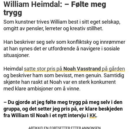
William Heimdal
: – Følte meg
trygg
Som kunstner trives William best i sitt eget selskap,
omgitt av pensler, lerreter og kreativ stillhet.
Han beskriver seg selv som konfliktsky og innrømmer
at han synes det er utfordrende å navigere i sosiale
situasjoner.
Heimdal
satte stor pris på
Noah Vasstrand
på gården
og beskriver ham som bevisst, men genuin. Samtidig
skjønte han raskt at Noah var en sterk konkurrent
med klare ambisjoner om å vinne.
– Du gjorde at jeg følte meg trygg på meg selv i den
gruppa, og det setter jeg pris på, er klare beskjeden
fra William til Noah i et nytt intervju i
KK
.