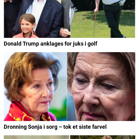
Donald Trump anklages for juks i golf
Dronning Sonja i sorg – tok et siste farvel