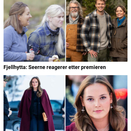
Fjellhytta: Seerne reagerer etter premieren