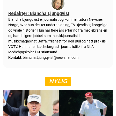
Redaktør: Biancha Ljungqvist
Biancha Ljungqvist er journalist og kommentator i Newsner
Norge, hvor hun dekker underholdning, TV, kjendiser, kongelige
og virale historier. Hun har flere års erfaring fra mediebransjen
og har tidligere jobbet som musikkjournalist i
musikkmagasinet Gaffa, frilanset for Red Bull og hatt praksis i
VGTV. Hun har en bachelorgrad i journalistikk fra NLA
Mediehøgskolen i Kristiansand.
Kontakt
:
biancha.Ljungqvist@newsner.com
NYLIG