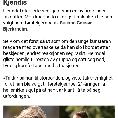
Kjendis
Heimdal etablerte seg kjapt som en av årets seer-
favoritter. Men knappe to uker før finaleuken ble han
valgt som førstekjempe av
Susann Goksør
Bjerkrheim
.
Selv om det først så ut som om den unge kunsteren
reagerte med overraskelse da han slo i bordet etter
beskjeden, endret reaksjonen seg raskt. Heimdal
gliste nemlig til resten av gruppa og satt seg ned,
tydelig komfortabel med situasjonen.
«Takk,» sa han til storbonden, og viste takknemlighet
for at han ble valgt til førstekjempe. 21-åringen la
heller ikke skjul på at han var klar til å ta på seg
utfordringen.