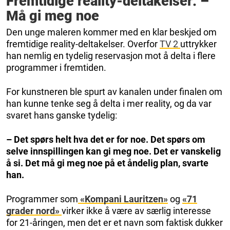
Fremtidige reality-deltakelser: –
Må gi meg noe
Den unge maleren kommer med en klar beskjed om
fremtidige reality-deltakelser. Overfor
TV 2
uttrykker
han nemlig en tydelig reservasjon mot å delta i flere
programmer i fremtiden.
For kunstneren ble spurt av kanalen under finalen om
han kunne tenke seg å delta i mer reality, og da var
svaret hans ganske tydelig:
– Det spørs helt hva det er for noe. Det spørs om
selve innspillingen kan gi meg noe. Det er vanskelig
å si. Det må gi meg noe på et åndelig plan, svarte
han.
Programmer som
«Kompani Lauritzen»
og
«71
grader nord»
virker ikke å være av særlig interesse
for 21-åringen, men det er et navn som faktisk dukker