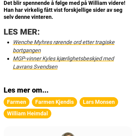
Det blir spennende å følge med på William videre!
Han har virkelig fått vist forskjellige sider av seg
selv denne vinteren.
LES MER:
Wenche Myhres rørende ord etter tragiske
bortgangen
MGP-vinner Kyles kjærlighetsbeskjed med
Lavrans Svendsen
Les mer om...
Farmen
Farmen Kjendis
Lars Monsen
William Heimdal