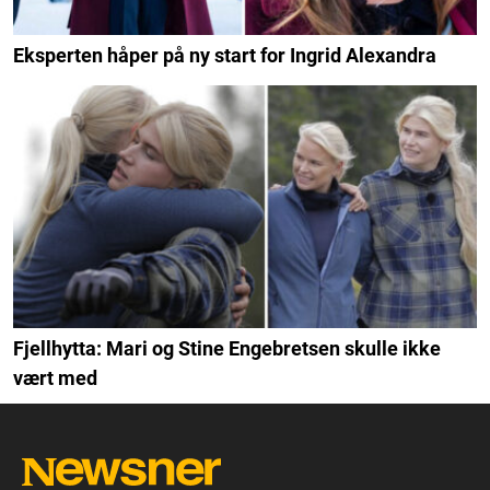
Eksperten håper på ny start for Ingrid Alexandra
Fjellhytta: Mari og Stine Engebretsen skulle ikke
vært med