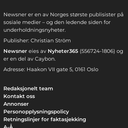
Newsner er en av Norges største publisister på
sosiale medier – og den ledende siden for
underholdningsnyheter.
Publisher: Christian Ström
Newsner
eies av
Nyheter365
(556724-1806) og
er en del av Caybon.
Adresse: Haakon VII gate 5, 0161 Oslo
Redaksjonelt team
Kontakt oss
Annonser
Personopplysningspolicy
Retningslinjer for faktasjekking
A-Å