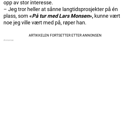
opp av stor interesse.
– Jeg tror heller at sånne langtidsprosjekter på én
plass, som
«
På tur med Lars Monsen
»,
kunne vært
noe jeg ville vært med på, røper han.