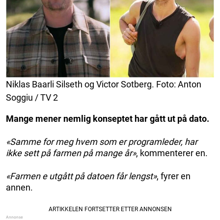
Niklas Baarli Silseth og Victor Sotberg. Foto: Anton
Soggiu / TV 2
Mange mener nemlig konseptet har gått ut på dato.
«Samme for meg hvem som er programleder, har
ikke sett på farmen på mange år»
, kommenterer en.
«Farmen e utgått på datoen får lengst»
, fyrer en
annen.