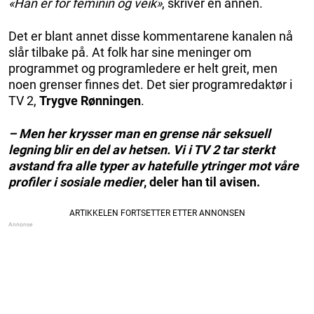
«Han er for feminin og veik»
, skriver en annen.
Det er blant annet disse kommentarene kanalen nå
slår tilbake på. At folk har sine meninger om
programmet og programledere er helt greit, men
noen grenser finnes det. Det sier programredaktør i
TV 2,
Trygve Rønningen
.
– Men her krysser man en grense når seksuell
legning blir en del av hetsen. Vi i TV 2 tar sterkt
avstand fra alle typer av hatefulle ytringer mot våre
profiler i sosiale medier
, deler han til avisen.