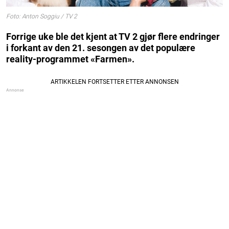
Foto: Anton Soggiu / TV 2
Forrige uke ble det kjent at TV 2 gjør flere endringer
i forkant av den 21. sesongen av det populære
reality-programmet «Farmen».