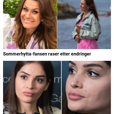
Sommerhytta-fansen raser etter endringer