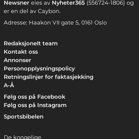
Newsner
eies av
Nyheter365
(556724-1806) og
er en del av Caybon.
Adresse: Haakon VII gate 5, 0161 Oslo
Redaksjonelt team
Kontakt oss
Annonser
Personopplysningspolicy
Retningslinjer for faktasjekking
A-Å
Følg oss på Facebook
Følg oss på Instagram
Sportsbibelen
De kongelige