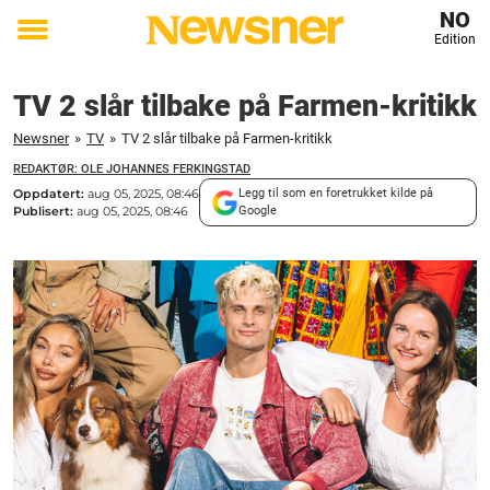
NO
Edition
Toggle
menu
TV 2 slår tilbake på Farmen-kritikk
Newsner
»
TV
»
TV 2 slår tilbake på Farmen-kritikk
REDAKTØR: OLE JOHANNES FERKINGSTAD
Oppdatert:
aug 05, 2025, 08:46
Legg til som en foretrukket kilde på
Publisert:
aug 05, 2025, 08:46
Google