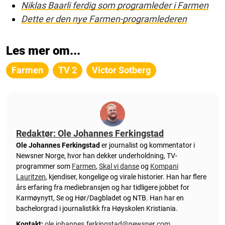
Niklas Baarli ferdig som programleder i Farmen
Dette er den nye Farmen-programlederen
Les mer om...
Farmen
TV 2
Victor Sotberg
Redaktør: Ole Johannes Ferkingstad
Ole Johannes Ferkingstad
er journalist og kommentator i
Newsner Norge, hvor han dekker underholdning, TV-
programmer som
Farmen
,
Skal vi danse
og
Kompani
Lauritzen
, kjendiser, kongelige og virale historier. Han har flere
års erfaring fra mediebransjen og har tidligere jobbet for
Karmøynytt, Se og Hør/Dagbladet og NTB. Han har en
bachelorgrad i journalistikk fra Høyskolen Kristiania.
Kontakt:
ole.johannes.ferkingstad@newsner.com