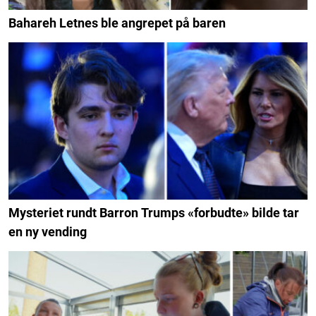
Bahareh Letnes ble angrepet på baren
Mysteriet rundt Barron Trumps «forbudte» bilde tar
en ny vending