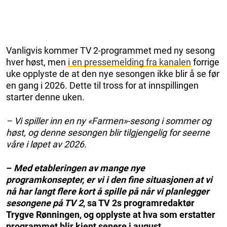
Vanligvis kommer TV 2-programmet med ny sesong
hver høst, men
i en pressemelding fra kanalen
forrige
uke opplyste de at den nye sesongen ikke blir å se før
en gang i 2026. Dette til tross for at innspillingen
starter denne uken.
– Vi spiller inn en ny «Farmen»-sesong i sommer og
høst, og denne sesongen blir tilgjengelig for seerne
våre i løpet av 2026.
–
Med etableringen av mange nye
programkonsepter, er vi i den fine situasjonen at vi
nå har langt flere kort å spille på når vi planlegger
sesongene på TV 2
, sa TV 2s programredaktør
Trygve Rønningen, og opplyste at hva som erstatter
programmet blir kjent senere i august.