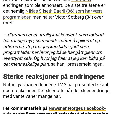
endringen som ble annonsert. De siste tre årene er
det nemlig
Niklas Silseth Baarli (36) som har vært
programleder
, men nå tar Victor Sotberg (34) over
roret.
– «Farmen» er et utrolig kult konsept, som fortsatt
har mange nye, spennende måter å spilles ut og
utføres på. Jeg tror jeg kan bidra godt som
programleder her hvor jeg både har gått gjennom
eventyret selv
. Og
hvor jeg føler at jeg kan bidra på
det menneskelige plan
, sa han i pressemeldingen.
Sterke reaksjoner på endringene
Naturligvis har endringene TV 2 har presentert skapt
noen reaksjoner. Det skjer ofte når det skjer endringer
med vante vaner mange har.
I et kommentarfelt på
Newsner Norges Facebook-