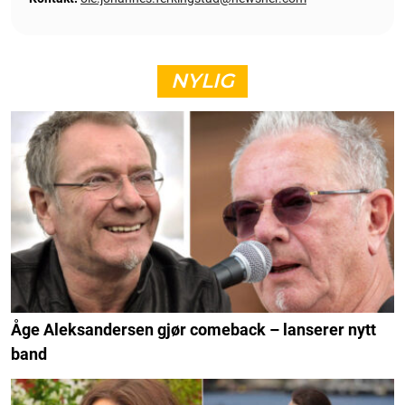
NYLIG
Åge Aleksandersen gjør comeback – lanserer nytt
band