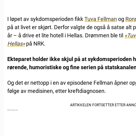
I løpet av sykdomsperioden fikk
Tuva Fellman
og
Ron
på at livet er skjørt. Derfor valgte de også å satse al
år – å drive et lite hotell i Hellas. Drømmen ble til
«Tuva
Hellas»
på NRK.
Ekteparet holder ikke skjul på at sykdomsperioden h
rørende, humoristiske og fine serien på statskanalen
Og det er nettopp i en av episodene Fellman åpner o
følge av medisinen, etter kreftdiagnosen.