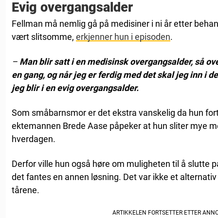
Evig overgangsalder
Fellman må nemlig gå på medisiner i ni år etter behan
vært slitsomme,
erkjenner hun i episoden
.
–
Man blir satt i en medisinsk overgangsalder, så
en gang, og når jeg er ferdig med det skal jeg inn i 
jeg blir i en evig overgangsalder.
Som småbarnsmor er det ekstra vanskelig da hun forte
ektemannen Brede Aase påpeker at hun sliter mye m
hverdagen.
Derfor ville hun også høre om muligheten til å slutte 
det fantes en annen løsning. Det var ikke et alternativ 
tårene.