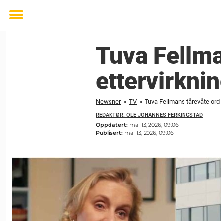
Toggle
menu
Tuva Fellma
ettervirkni
Newsner
»
TV
»
Tuva Fellmans tårevåte ord 
REDAKTØR: OLE JOHANNES FERKINGSTAD
Oppdatert:
mai 13, 2026, 09:06
Publisert:
mai 13, 2026, 09:06