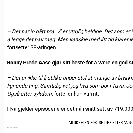
– Det har jo gått bra. Vi er utrolig heldige. Det som er i
å legge det bak meg. Men kanskje med litt tid klarer jeg
fortsetter 38-åringen.
Ronny Brede Aase gjør sitt beste for å være en god st
– Det er ikke til å stikke under stol at mange av bivi
lignende ting. Samtidig vet jeg hva som bor i Tuva. Jeg 
Også etter sykdom,
forteller han varmt.
Hva gjelder episodene er det nå i snitt sett av 719.000