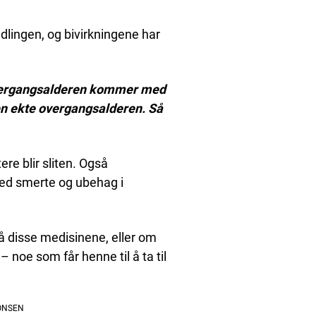
dlingen, og bivirkningene har
 overgangsalderen kommer med
den ekte overgangsalderen. Så
re blir sliten. Også
ed smerte og ubehag i
på disse medisinene, eller om
– noe som får henne til å ta til