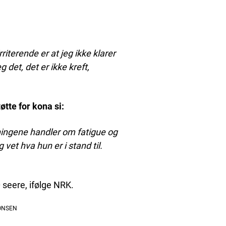
rriterende er at jeg ikke klarer
 det, det er ikke kreft,
øtte for kona si:
rkningene handler om fatigue og
vet hva hun er i stand til.
 seere, ifølge NRK.