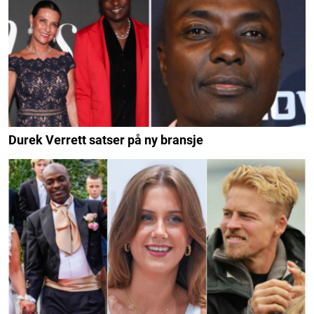
Durek Verrett satser på ny bransje