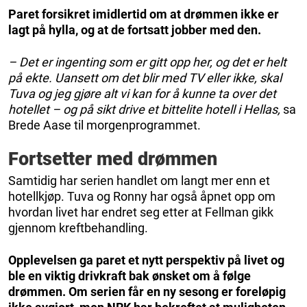
Paret forsikret imidlertid om at drømmen ikke er
lagt på hylla, og at de fortsatt jobber med den.
– Det er ingenting som er gitt opp her, og det er helt
på ekte. Uansett om det blir med TV eller ikke, skal
Tuva og jeg gjøre alt vi kan for å kunne ta over det
hotellet – og på sikt drive et bittelite hotell i Hellas,
sa
Brede Aase til morgenprogrammet.
Fortsetter med drømmen
Samtidig har serien handlet om langt mer enn et
hotellkjøp. Tuva og Ronny har også åpnet opp om
hvordan livet har endret seg etter at Fellman gikk
gjennom kreftbehandling.
Opplevelsen ga paret et nytt perspektiv på livet og
ble en viktig drivkraft bak ønsket om å følge
drømmen. Om serien får en ny sesong er foreløpig