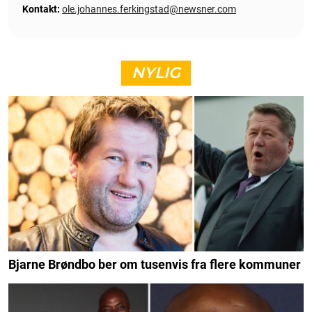
Kontakt:
ole.johannes.ferkingstad@newsner.com
NYLIG
Bjarne Brøndbo ber om tusenvis fra flere kommuner