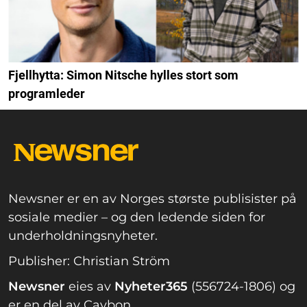
Fjellhytta: Simon Nitsche hylles stort som
programleder
Newsner er en av Norges største publisister på
sosiale medier – og den ledende siden for
underholdningsnyheter.
Publisher: Christian Ström
Newsner
eies av
Nyheter365
(556724-1806) og
er en del av Caybon.