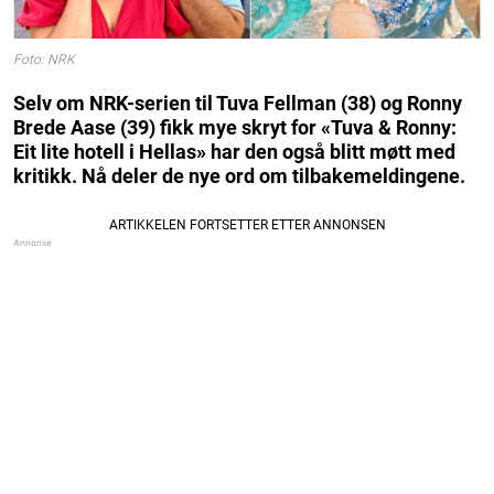
Foto: NRK
Selv om NRK-serien til Tuva Fellman (38) og Ronny
Brede Aase (39) fikk mye skryt for «Tuva & Ronny:
Eit lite hotell i Hellas» har den også blitt møtt med
kritikk. Nå deler de nye ord om tilbakemeldingene.