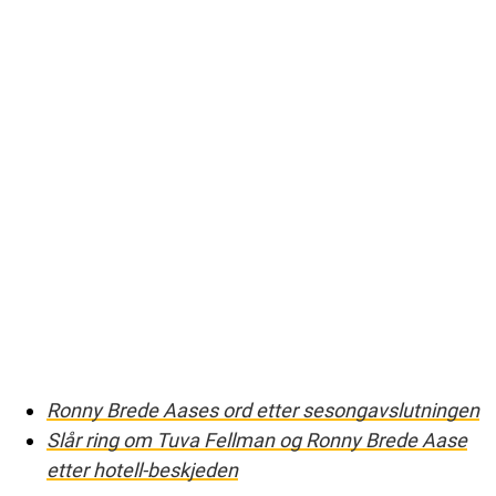
Ronny Brede Aases ord etter sesongavslutningen
Slår ring om Tuva Fellman og Ronny Brede Aase
etter hotell-beskjeden