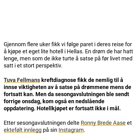
Gjennom flere uker fikk vi følge paret i deres reise for
å kjøpe et eget lite hotell i Hellas. En drøm de har hatt
lenge, men som de ikke turte å satse på før livet med
satt i et stort perspektiv.
Tuva Fellmans
kreftdiagnose fikk de nemlig til å
innse viktigheten av å satse på drømmene mens de
fortsatt kan. Men da sesongavslutningen ble sendt
forrige onsdag, kom også en nedslående
oppdatering. Hotellkjøpet er fortsatt ikke i mål.
Etter sesongavslutningen delte
Ronny Brede Aase
et
ektefølt innlegg
på sin
Instagram
.