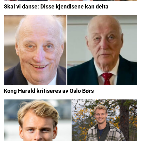
Skal vi danse: Disse kjendisene kan delta
Kong Harald kritiseres av Oslo Børs