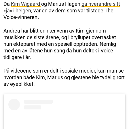
Da
Kim Wigaard
og Marius Hagen
ga hverandre sitt
«ja» i helgen,
var en av dem som var tilstede The
Voice-vinneren
.
Andrea har blitt en nær venn av Kim gjennom
musikken de siste årene, og i bryllupet overrasket
hun ekteparet med en spesiell opptreden. Nemlig
med en av låtene hun sang da hun deltok i Voice
tidligere i år.
På videoene som er delt i sosiale medier, kan man se
hvordan både Kim, Marius og gjestene ble tydelig rørt
av øyeblikket.