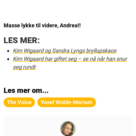
Masse lykke til videre, Andrea!!
LES MER:
Kim Wigaard og Sandra Lyngs bryllupskaos
Kim Wigaard har giftet seg – se nå når han snur
seg rundt
Les mer om...
The Voice
Yosef Wolde-Mariam