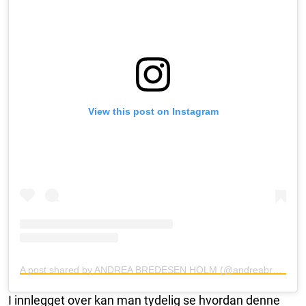
View this post on Instagram
A post shared by ANDREA BREDESEN HOLM (@andreabredesenholm)
I innlegget over kan man tydelig se hvordan denne