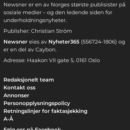
Newsner er en av Norges største publisister på
sosiale medier – og den ledende siden for
underholdningsnyheter.
Publisher: Christian Ström
Newsner
eies av
Nyheter365
(556724-1806) og
er en del av Caybon.
Adresse: Haakon VII gate 5, 0161 Oslo
Redaksjonelt team
Kontakt oss
Annonser
Personopplysningspolicy
Retningslinjer for faktasjekking
A-Å
Følg oss på Facebook