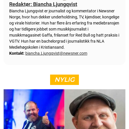
Redaktør: Biancha Ljungqvist
Biancha Ljungqvist er journalist og kommentator i Newsner
Norge, hvor hun dekker underholdning, TV, kjendiser, kongelige
og virale historier. Hun har flere års erfaring fra mediebransjen
og har tidligere jobbet som musikkjournalist i
musikkmagasinet Gaffa, frilanset for Red Bull og hatt praksis i
VGTV. Hun har en bachelorgrad i journalistikk fra NLA
Mediehøgskolen i Kristiansand.
Kontakt
:
biancha.Ljungqvist@newsner.com
NYLIG