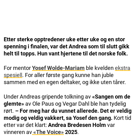
Etter sterke opptredener uke etter uke og en stor
spenning i finalen, var det Andrea som til slutt gikk
helt til topps. Hun vant hjertene til det norske folk.
For mentor
Yosef Wolde-Mariam
ble kvelden
ekstra
spesiell
. For aller første gang kunne han juble
sammen med en egen deltaker, og ikke uten tårer.
Under Andreas gripende tolkning av
«Sangen om de
glemte»
av Ole Paus og Vegar Dahl ble han tydelig
rørt.
– For meg har du vunnet allerede. Det er veldig
modig og veldig vakkert, sa Yosef den gang.
Kort tid
etter var det klart:
Andrea Bredesen Holm
var
vinneren av
«The Voice»
2025
.