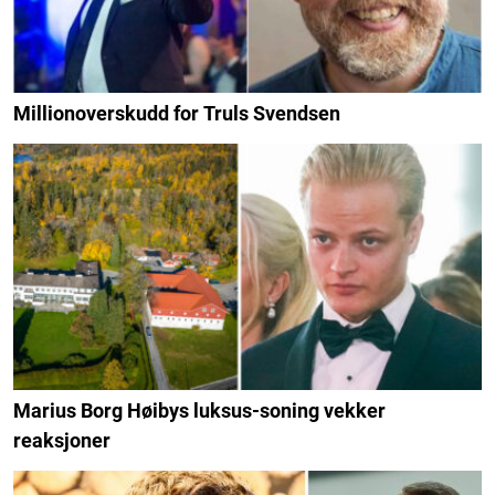
Millionoverskudd for Truls Svendsen
Marius Borg Høibys luksus-soning vekker
reaksjoner