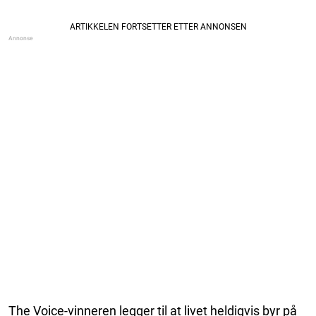
The Voice-vinneren legger til at livet heldigvis byr på