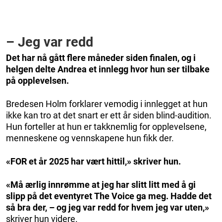
– Jeg var redd
Det har nå gått flere måneder siden finalen, og i
helgen delte Andrea et innlegg hvor hun ser tilbake
på opplevelsen.
Bredesen Holm forklarer vemodig i innlegget at hun
ikke kan tro at det snart er ett år siden blind-audition.
Hun forteller at hun er takknemlig for opplevelsene,
menneskene og vennskapene hun fikk der.
«FOR et år 2025 har vært hittil,» skriver hun.
«Må ærlig innrømme at jeg har slitt litt med å gi
slipp på det eventyret The Voice ga meg. Hadde det
så bra der, – og jeg var redd for hvem jeg var uten,»
skriver hun videre.