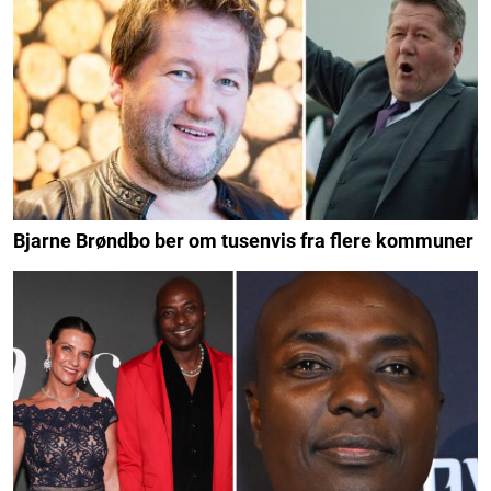
Bjarne Brøndbo ber om tusenvis fra flere kommuner