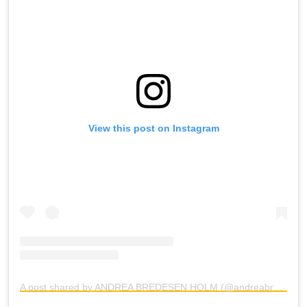
View this post on Instagram
A post shared by ANDREA BREDESEN HOLM (@andreabredesenholm)