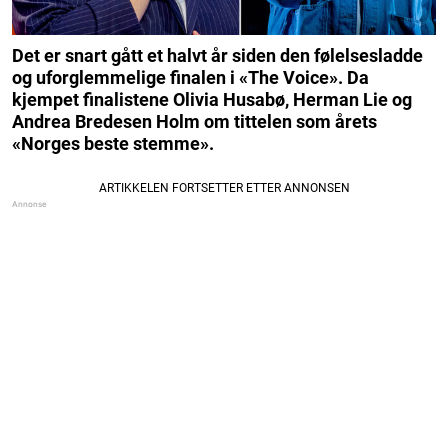
Det er snart gått et halvt år siden den følelsesladde
og uforglemmelige finalen i «The Voice». Da
kjempet finalistene Olivia Husabø, Herman Lie og
Andrea Bredesen Holm om tittelen som årets
«Norges beste stemme».