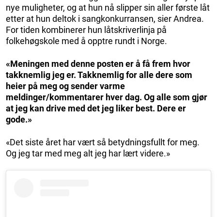
nye muligheter, og at hun nå slipper sin aller første låt
etter at hun deltok i sangkonkurransen, sier Andrea.
For tiden kombinerer hun låtskriverlinja på
folkehøgskole med å opptre rundt i Norge.
«Meningen med denne posten er å få frem hvor
takknemlig jeg er. Takknemlig for alle dere som
heier på meg og sender varme
meldinger/kommentarer hver dag. Og alle som gjør
at jeg kan drive med det jeg liker best. Dere er
gode.»
«Det siste året har vært så betydningsfullt for meg.
Og jeg tar med meg alt jeg har lært videre.»