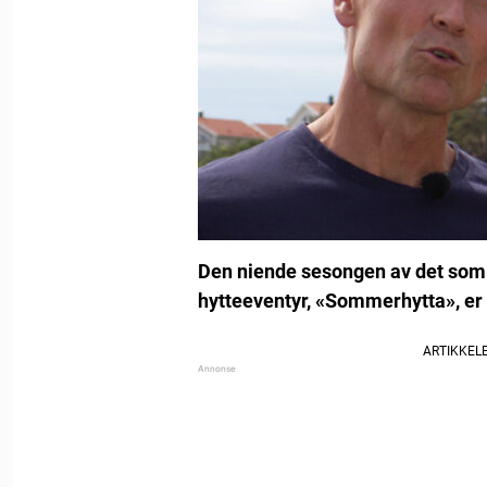
Den niende sesongen av det som h
hytteeventyr, «Sommerhytta», er 