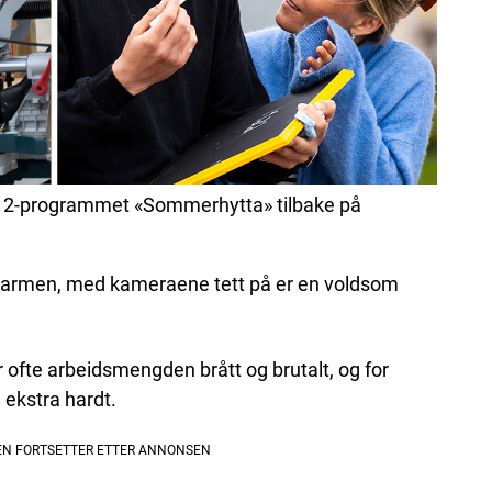
TV 2-programmet «Sommerhytta» tilbake på
varmen, med kameraene tett på er en voldsom
fte arbeidsmengden brått og brutalt, og for
 ekstra hardt.