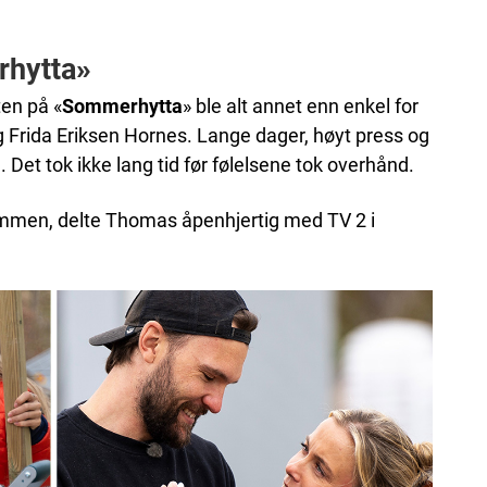
hytta
»
ten på «
Sommerhytta
» ble alt annet enn enkel for
Frida Eriksen Hornes. Lange dager, høyt press og
 Det tok ikke lang tid før følelsene tok overhånd.
 sammen, delte Thomas åpenhjertig med TV 2 i