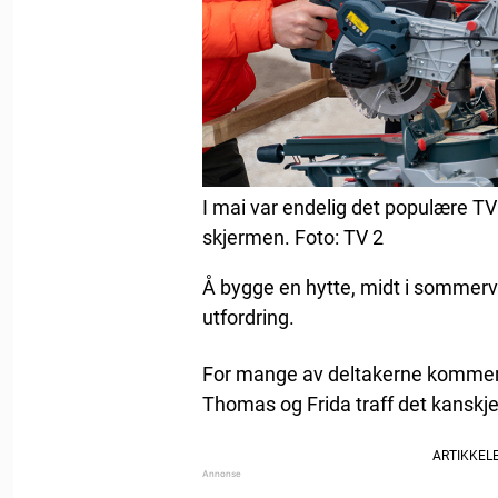
I mai var endelig det populære 
skjermen. Foto: TV 2
Å bygge en hytte, midt i sommer
utfordring.
For mange av deltakerne kommer o
Thomas og Frida traff det kanskje