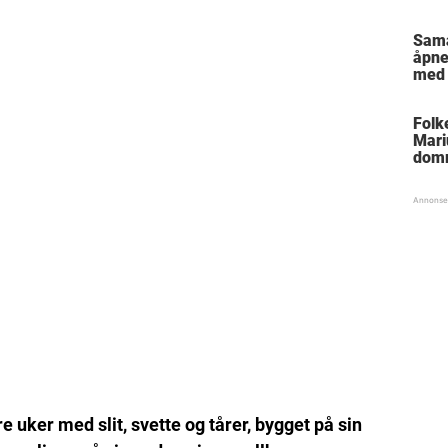
Sam
åpne
med 
Folk
Mari
dom
e uker med slit, svette og tårer, bygget på sin