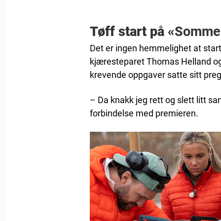
Tøff start på «
Sommer
Det er ingen hemmelighet at star
kjæresteparet Thomas Helland og 
krevende oppgaver satte sitt preg.
– Da knakk jeg rett og slett litt
forbindelse med premieren.