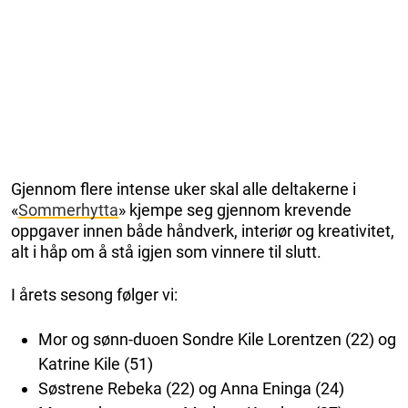
Gjennom flere intense uker skal alle deltakerne i
«
Sommerhytta
» kjempe seg gjennom krevende
oppgaver innen både håndverk, interiør og kreativitet,
alt i håp om å stå igjen som vinnere til slutt.
I årets sesong følger vi:
Mor og sønn-duoen Sondre Kile Lorentzen (22) og
Katrine Kile (51)
Søstrene Rebeka (22) og Anna Eninga (24)