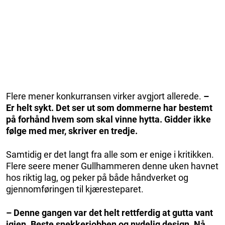
Flere mener konkurransen virker avgjort allerede.
–
Er helt sykt. Det ser ut som dommerne har bestemt
på forhånd hvem som skal vinne hytta. Gidder ikke
følge med mer, skriver en tredje.
Samtidig er det langt fra alle som er enige i kritikken.
Flere seere mener Gullhammeren denne uken havnet
hos riktig lag, og peker på både håndverket og
gjennomføringen til kjæresteparet.
– Denne gangen var det helt rettferdig at gutta vant
igjen. Beste snekkerjobben og nydelig design. Nå