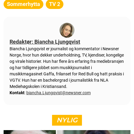
Sommerhytta
TV 2
Redaktør: Biancha Ljungqvist
Biancha Ljungqvist er journalist og kommentator i Newsner
Norge, hvor hun dekker underholdning, TV, kjendiser, kongelige
og virale historier. Hun har flere års erfaring fra mediebransjen
og har tidligere jobbet som musikkjournalist i
musikkmagasinet Gaffa, frilanset for Red Bull og hatt praksis i
VGTV. Hun har en bachelorgrad i journalistikk fra NLA
Mediehøgskolen i Kristiansand.
Kontakt
:
biancha.Ljungqvist@newsner.com
NYLIG