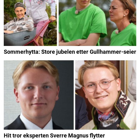
Sommerhytta: Store jubelen etter Gullhammer-seier
Hit tror eksperten Sverre Magnus flytter