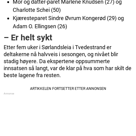
Mor og datter-paret Marlene Knudsen (27) og
Charlotte Schei (50)
Kjæresteparet Sindre Øvrum Kongerød (29) og
Adam O. Ellingsen (26)
– Er helt sykt
Etter fem uker i Sørlandsleia i Tvedestrand er
deltakerne nå halvveis i sesongen, og nivået blir
stadig høyere. Da ekspertene oppsummerte
innsatsen så langt, var de klar på hva som har skilt de
beste lagene fra resten.