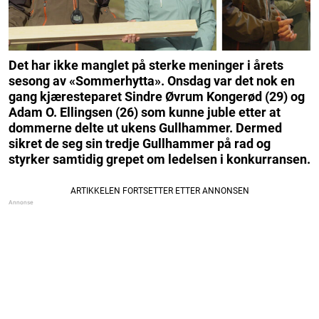
Det har ikke manglet på sterke meninger i årets
sesong av «Sommerhytta». Onsdag var det nok en
gang kjæresteparet Sindre Øvrum Kongerød (29) og
Adam O. Ellingsen (26) som kunne juble etter at
dommerne delte ut ukens Gullhammer. Dermed
sikret de seg sin tredje Gullhammer på rad og
styrker samtidig grepet om ledelsen i konkurransen.