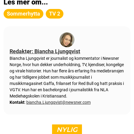
Les mer om...
Sommerhytta
TV 2
Redaktør: Biancha Ljungqvist
Biancha Ljungqvist er journalist og kommentator i Newsner
Norge, hvor hun dekker underholdning, TV, kjendiser, kongelige
og virale historier. Hun har flere års erfaring fra mediebransjen
og har tidligere jobbet som musikkjournalist i
musikkmagasinet Gaffa, frilanset for Red Bull og hatt praksis i
VGTV. Hun har en bachelorgrad i journalistikk fra NLA
Mediehøgskolen i Kristiansand.
Kontakt
:
biancha.Ljungqvist@newsner.com
NYLIG