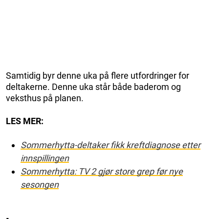
Samtidig byr denne uka på flere utfordringer for
deltakerne. Denne uka står både baderom og
veksthus på planen.
LES MER:
Sommerhytta-deltaker fikk kreftdiagnose etter
innspillingen
Sommerhytta: TV 2 gjør store grep før nye
sesongen