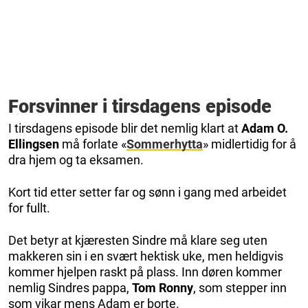
Forsvinner i tirsdagens episode
I tirsdagens episode blir det nemlig klart at
Adam O.
Ellingsen
må forlate «
Sommerhytta
» midlertidig for å
dra hjem og ta eksamen.
Kort tid etter setter far og sønn i gang med arbeidet
for fullt.
Det betyr at kjæresten Sindre må klare seg uten
makkeren sin i en svært hektisk uke, men heldigvis
kommer hjelpen raskt på plass. Inn døren kommer
nemlig Sindres pappa,
Tom Ronny
, som stepper inn
som vikar mens Adam er borte.