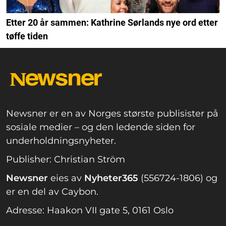
Etter 20 år sammen: Kathrine Sørlands nye ord etter
tøffe tiden
Newsner er en av Norges største publisister på
sosiale medier – og den ledende siden for
underholdningsnyheter.
Publisher: Christian Ström
Newsner
eies av
Nyheter365
(556724-1806) og
er en del av Caybon.
Adresse: Haakon VII gate 5, 0161 Oslo