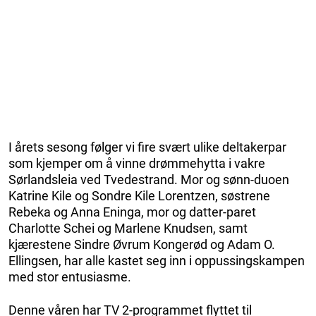
I årets sesong følger vi fire svært ulike deltakerpar
som kjemper om å vinne drømmehytta i vakre
Sørlandsleia ved Tvedestrand. Mor og sønn-duoen
Katrine Kile og Sondre Kile Lorentzen, søstrene
Rebeka og Anna Eninga, mor og datter-paret
Charlotte Schei og Marlene Knudsen, samt
kjærestene Sindre Øvrum Kongerød og Adam O.
Ellingsen, har alle kastet seg inn i oppussingskampen
med stor entusiasme.
Denne våren har TV 2-programmet flyttet til