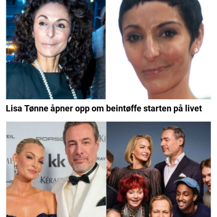
Lisa Tønne åpner opp om beintøffe starten på livet