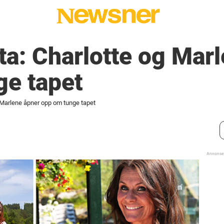
a: Charlotte og Marl
ge tapet
 Marlene åpner opp om tunge tapet