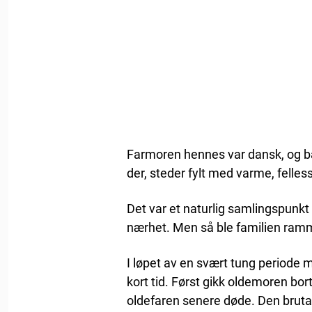
Farmoren hennes var dansk, og b
der, steder fylt med varme, felle
Det var et naturlig samlingspunkt
nærhet. Men så ble familien ramme
I løpet av en svært tung periode
kort tid. Først gikk oldemoren bor
oldefaren senere døde. Den brutale