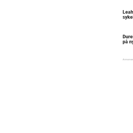
Leah
syke
Dure
på n