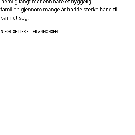
 nemlig langt mer enn bare et hyggelig
 familien gjennom mange år hadde sterke bånd til
 samlet seg.