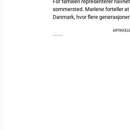
For familien representerer navnet
sommersted. Marlene forteller at
Danmark, hvor flere generasjoner