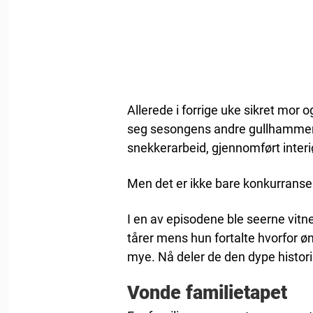
Allerede i forrige uke sikret mor 
seg sesongens andre gullhammer
snekkerarbeid, gjennomført interiø
Men det er ikke bare konkurranse
I en av episodene ble seerne vitne
tårer mens hun fortalte hvorfor ø
mye. Nå deler de den dype histor
Vonde familietapet