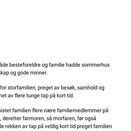
åde besteforeldre og familie hadde sommerhus
sskap og gode minner.
 for storfamilien, preget av besøk, samhold og
t av flere tunge tap på kort tid.
 mistet familien flere nære familiemedlemmer på
t, deretter farmoren, så morfaren, før også
 rekken av tap på veldig kort tid preget familien