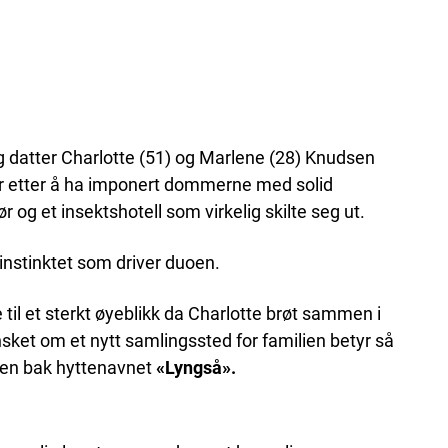
og datter Charlotte (51) og Marlene (28) Knudsen
 etter å ha imponert dommerne med solid
r og et insektshotell som virkelig skilte seg ut.
instinktet som driver duoen.
 til et sterkt øyeblikk da Charlotte brøt sammen i
nsket om et nytt samlingssted for familien betyr så
ien bak hyttenavnet
«Lyngså».