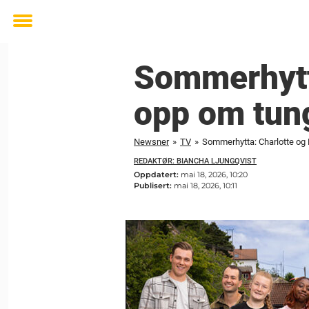
Toggle
menu
Sommerhytt
opp om tun
Newsner
»
TV
»
Sommerhytta: Charlotte og
REDAKTØR: BIANCHA LJUNGQVIST
Oppdatert:
mai 18, 2026, 10:20
Publisert:
mai 18, 2026, 10:11