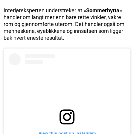
Interiøreksperten understreker at
«Sommerhytta»
handler om langt mer enn bare rette vinkler, vakre
rom og gjennomførte uterom. Det handler også om
menneskene, øyeblikkene og innsatsen som ligger
bak hvert eneste resultat.
View this post on Instagram