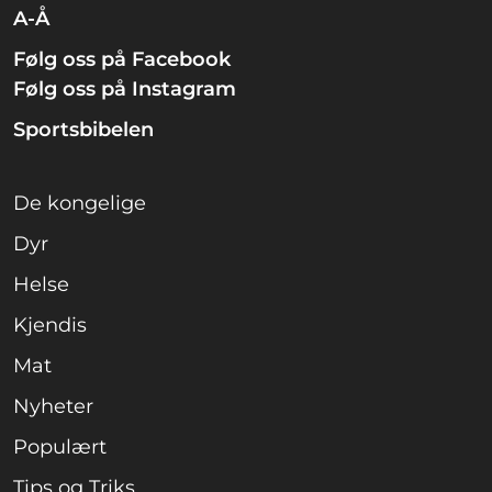
A-Å
Følg oss på Facebook
Følg oss på Instagram
Sportsbibelen
De kongelige
Dyr
Helse
Kjendis
Mat
Nyheter
Populært
Tips og Triks