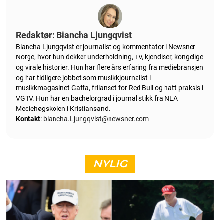
Redaktør: Biancha Ljungqvist
Biancha Ljungqvist er journalist og kommentator i Newsner
Norge, hvor hun dekker underholdning, TV, kjendiser, kongelige
og virale historier. Hun har flere års erfaring fra mediebransjen
og har tidligere jobbet som musikkjournalist i
musikkmagasinet Gaffa, frilanset for Red Bull og hatt praksis i
VGTV. Hun har en bachelorgrad i journalistikk fra NLA
Mediehøgskolen i Kristiansand.
Kontakt
:
biancha.Ljungqvist@newsner.com
NYLIG