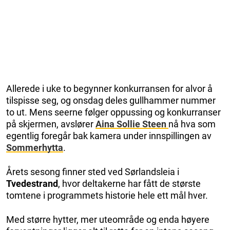
Allerede i uke to begynner konkurransen for alvor å
tilspisse seg, og onsdag deles gullhammer nummer
to ut. Mens seerne følger oppussing og konkurranser
på skjermen, avslører
Aina Sollie Steen
nå hva som
egentlig foregår bak kamera under innspillingen av
Sommerhytta
.
Årets sesong finner sted ved Sørlandsleia i
Tvedestrand
, hvor deltakerne har fått de største
tomtene i programmets historie hele ett mål hver.
Med større hytter, mer uteområde og enda høyere