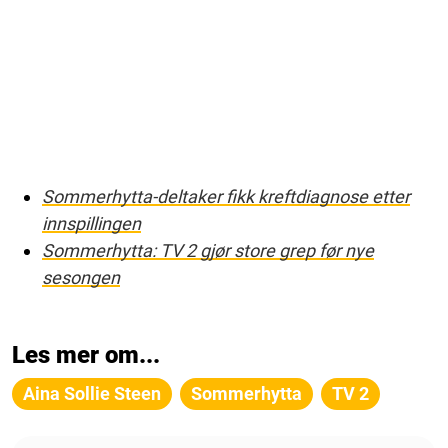
Sommerhytta-deltaker fikk kreftdiagnose etter
innspillingen
Sommerhytta: TV 2 gjør store grep før nye
sesongen
Les mer om...
Aina Sollie Steen
Sommerhytta
TV 2