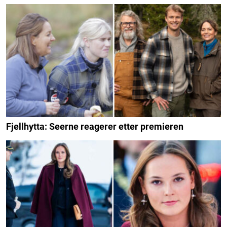
Fjellhytta: Seerne reagerer etter premieren