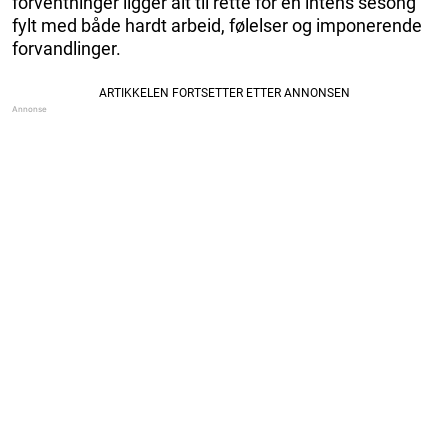
forventninger ligger alt til rette for en intens sesong
fylt med både hardt arbeid, følelser og imponerende
forvandlinger.