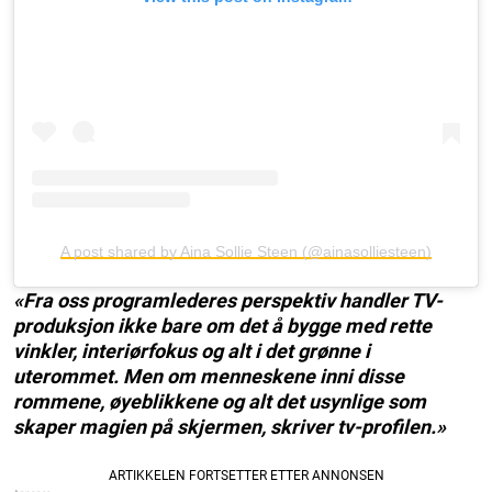
A post shared by Aina Sollie Steen (@ainasolliesteen)
«Fra oss programlederes perspektiv handler TV-
produksjon ikke bare om det å bygge med rette
vinkler, interiørfokus og alt i det grønne i
uterommet. Men om menneskene inni disse
rommene, øyeblikkene og alt det usynlige som
skaper magien på skjermen, skriver tv-profilen.»