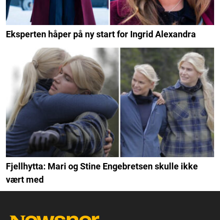
Eksperten håper på ny start for Ingrid Alexandra
Fjellhytta: Mari og Stine Engebretsen skulle ikke
vært med