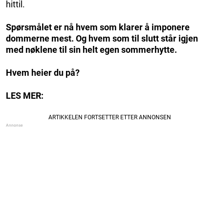
hittil.
Spørsmålet er nå hvem som klarer å imponere
dommerne mest. Og
hvem som til slutt står igjen
med nøklene til sin helt egen sommerhytte.
Hvem heier du på?
LES MER: