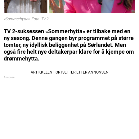
«Sommerhytta». Foto: TV 2
TV 2-suksessen «Sommerhytta» er tilbake med en
ny sesong. Denne gangen byr programmet på større
tomter, ny idyllisk beliggenhet på Sørlandet. Men
også fire helt nye deltakerpar klare for å kjempe om
drømmehytta.