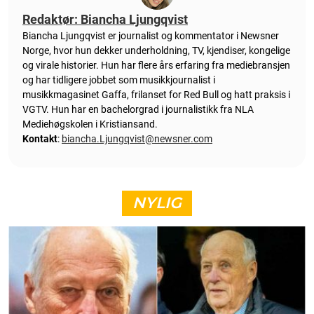
Redaktør: Biancha Ljungqvist
Biancha Ljungqvist er journalist og kommentator i Newsner
Norge, hvor hun dekker underholdning, TV, kjendiser, kongelige
og virale historier. Hun har flere års erfaring fra mediebransjen
og har tidligere jobbet som musikkjournalist i
musikkmagasinet Gaffa, frilanset for Red Bull og hatt praksis i
VGTV. Hun har en bachelorgrad i journalistikk fra NLA
Mediehøgskolen i Kristiansand.
Kontakt
:
biancha.Ljungqvist@newsner.com
NYLIG