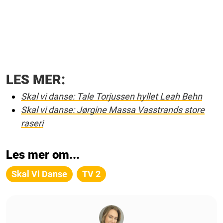
LES MER:
Skal vi danse: Tale Torjussen hyllet Leah Behn
Skal vi danse: Jørgine Massa Vasstrands store
raseri
Les mer om...
Skal Vi Danse
TV 2