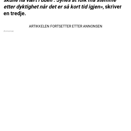
etter dyktighet når det er så kort tid igjen»
, skriver
en tredje.