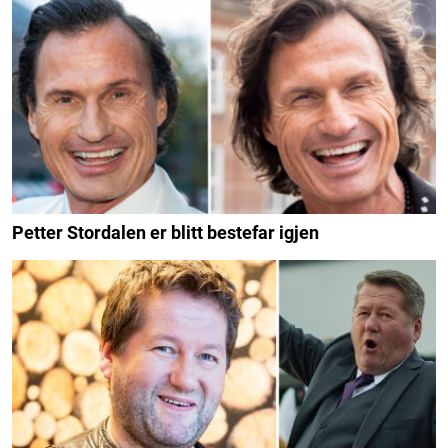
Petter Stordalen er blitt bestefar igjen