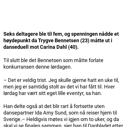
Seks deltagere ble til fem, og spenningen nådde et
høydepunkt da Trygve Bennetsen (23) måtte ut i
danseduell mot Carina Dahl (40).
Til slutt ble det Bennetsen som måtte forlate
konkurransen denne lørdagen.
– Det er veldig trist. Jeg skulle gjerne hatt en uke til,
men jeg er samtidig stolt av det vi har fått til. Hver
lørdag har vært sitt eget lille eventyr, sa han.
Han delte også at det blir rart å fortsette uten
dansepartner Ida Amy Sund, som nå reiser hjem til
Sverige.– Heldigvis møtes vi igjen om to uker, og da
skal vi se finalen sammen, sier han til Dagbladet etter