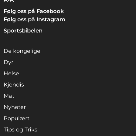
A-Å
Følg oss på Facebook
Følg oss på Instagram
Sportsbibelen
De kongelige
Dyr
Helse
Kjendis
Mat
Nyheter
Populært
Tips og Triks