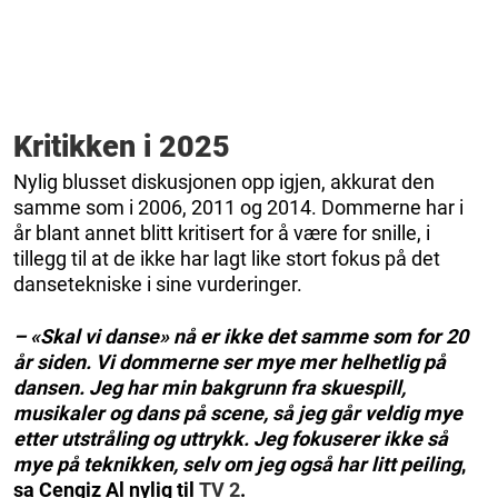
Kritikken i 2025
Nylig blusset diskusjonen opp igjen, akkurat den
samme som i 2006, 2011 og 2014. Dommerne har i
år blant annet blitt kritisert for å være for snille, i
tillegg til at de ikke har lagt like stort fokus på det
dansetekniske i sine vurderinger.
– «Skal vi danse» nå er ikke det samme som for 20
år siden. Vi dommerne ser mye mer helhetlig på
dansen. Jeg har min bakgrunn fra skuespill,
musikaler og dans på scene, så jeg går veldig mye
etter utstråling og uttrykk. Jeg fokuserer ikke så
mye på teknikken, selv om jeg også har litt peiling
,
sa Cengiz Al nylig til
TV 2
.