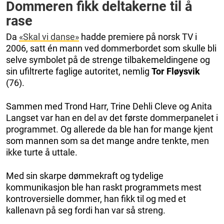
Dommeren fikk deltakerne til å
rase
Da
«Skal vi danse»
hadde premiere på norsk TV i
2006, satt én mann ved dommerbordet som skulle bli
selve symbolet på de strenge tilbakemeldingene og
sin ufiltrerte faglige autoritet, nemlig
Tor Fløysvik
(76).
Sammen med Trond Harr, Trine Dehli Cleve og Anita
Langset var han en del av det første dommerpanelet i
programmet. Og allerede da ble han for mange kjent
som mannen som sa det mange andre tenkte, men
ikke turte å uttale.
Med sin skarpe dømmekraft og tydelige
kommunikasjon ble han raskt programmets mest
kontroversielle dommer, han fikk til og med et
kallenavn på seg fordi han var så streng.