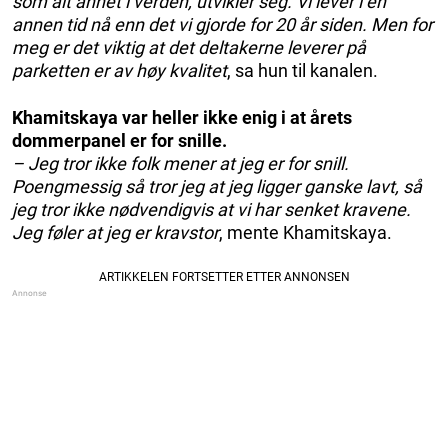
som alt annet i verden, utvikler seg. Vi lever i en
annen tid nå enn det vi gjorde for 20 år siden. Men for
meg er det viktig at det deltakerne leverer på
parketten er av høy kvalitet
, sa hun til kanalen.
Khamitskaya var heller ikke enig i at årets
dommerpanel er for snille.
– Jeg tror ikke folk mener at jeg er for snill.
Poengmessig så tror jeg at jeg ligger ganske lavt, så
jeg tror ikke nødvendigvis at vi har senket kravene.
Jeg føler at jeg er kravstor
, mente Khamitskaya.