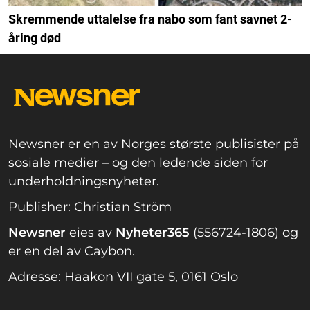
Skremmende uttalelse fra nabo som fant savnet 2-
åring død
Newsner er en av Norges største publisister på
sosiale medier – og den ledende siden for
underholdningsnyheter.
Publisher: Christian Ström
Newsner
eies av
Nyheter365
(556724-1806) og
er en del av Caybon.
Adresse: Haakon VII gate 5, 0161 Oslo