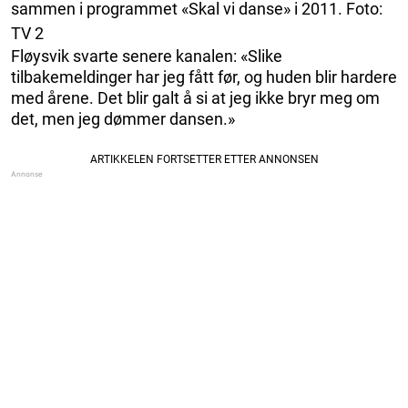
sammen i programmet «Skal vi danse» i 2011. Foto:
TV 2
Fløysvik svarte senere kanalen: «Slike
tilbakemeldinger har jeg fått før, og huden blir hardere
med årene. Det blir galt å si at jeg ikke bryr meg om
det, men jeg dømmer dansen.»