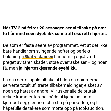
Når TV 2 nå feirer 20 sesonger, ser vi tilbake på nær
to tiår med noen øyeblikk som traff oss rett i hjertet.
De som er faste seere av programmet, vet at det ikke
bare handler om svingende hofter og perfekt
holdning.
«Skal vi danse»
har nemlig også vært
preget av tårer, skader, store overraskelser – og noen
få, men ja,
hjerteskjærende øyeblikk.
La oss derfor spole tilbake til tiden da dommerne
serverte totalt ufiltrerte tilbakemeldinger, elsket av
noen og hatet av andre. Vi husker alle de brutalt
ærlige kommentarene, både til kjendiser som
kjempet seg gjennom cha-cha på parketten, og til
håpefulle deltakere som møtte opp på Idol-audition.