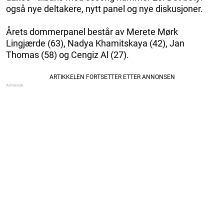
også nye deltakere, nytt panel og nye diskusjoner.
Årets dommerpanel består av Merete Mørk
Lingjærde (63), Nadya Khamitskaya (42), Jan
Thomas (58) og Cengiz Al (27).