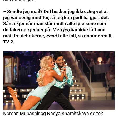
– Sendte jeg mail? Det husker jeg ikke. Jeg vet at
jeg var uenig med Tor, så jeg kan godt ha gjort det.
Sånt skjer når man står midt i alle følelsene som
deltakerne kjenner på. Men
jeg
har ikke fått noe
mail fra deltakerne,
ennå
i alle fall, sa dommeren til
TV 2.
Noman Mubashir og Nadya Khamitskaya deltok