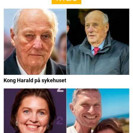
Kong Harald på sykehuset