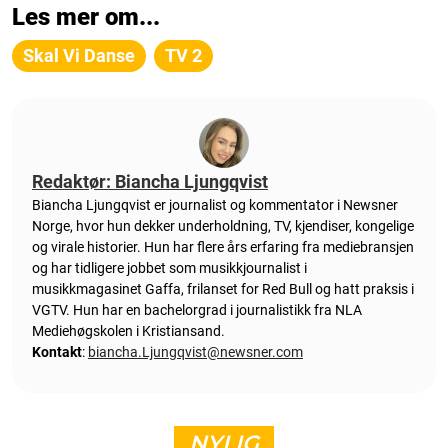
Les mer om...
Skal Vi Danse
TV 2
Redaktør: Biancha Ljungqvist
Biancha Ljungqvist er journalist og kommentator i Newsner
Norge, hvor hun dekker underholdning, TV, kjendiser, kongelige
og virale historier. Hun har flere års erfaring fra mediebransjen
og har tidligere jobbet som musikkjournalist i
musikkmagasinet Gaffa, frilanset for Red Bull og hatt praksis i
VGTV. Hun har en bachelorgrad i journalistikk fra NLA
Mediehøgskolen i Kristiansand.
Kontakt
:
biancha.Ljungqvist@newsner.com
NYLIG