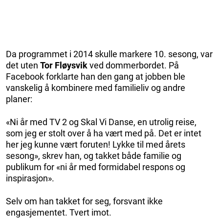
Da programmet i 2014 skulle markere 10. sesong, var
det uten
Tor Fløysvik
ved dommerbordet. På
Facebook forklarte han den gang at jobben ble
vanskelig å kombinere med familieliv og andre
planer:
«Ni år med TV 2 og Skal Vi Danse, en utrolig reise,
som jeg er stolt over å ha vært med på. Det er intet
her jeg kunne vært foruten! Lykke til med årets
sesong», skrev han, og takket både familie og
publikum for «ni år med formidabel respons og
inspirasjon».
Selv om han takket for seg, forsvant ikke
engasjementet. Tvert imot.