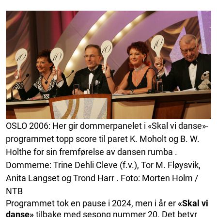
OSLO 2006: Her gir dommerpanelet i «Skal vi danse»-
programmet topp score til paret K. Moholt og B. W.
Holthe for sin fremførelse av dansen rumba .
Dommerne: Trine Dehli Cleve (f.v.), Tor M. Fløysvik,
Anita Langset og Trond Harr . Foto: Morten Holm /
NTB
Programmet tok en pause i 2024, men i år er
«Skal vi
danse»
tilbake med sesong nummer 20. Det betyr