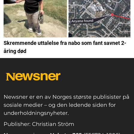
Skremmende uttalelse fra nabo som fant savnet 2-
åring død
Newsner er en av Norges største publisister på
sosiale medier – og den ledende siden for
underholdningsnyheter.
Publisher: Christian Ström