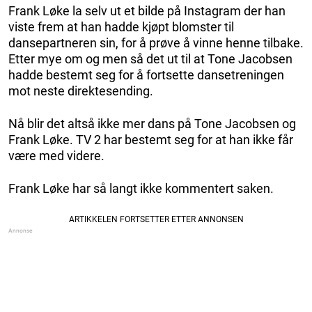
Frank Løke la selv ut et bilde på Instagram der han
viste frem at han hadde kjøpt blomster til
dansepartneren sin, for å prøve å vinne henne tilbake.
Etter mye om og men så det ut til at Tone Jacobsen
hadde bestemt seg for å fortsette dansetreningen
mot neste direktesending.
Nå blir det altså ikke mer dans på Tone Jacobsen og
Frank Løke. TV 2 har bestemt seg for at han ikke får
være med videre.
Frank Løke har så langt ikke kommentert saken.