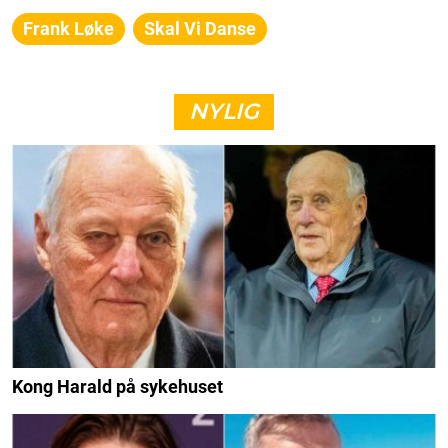
Frank Løke
Skal Vi Danse
NYLIG
Kong Harald på sykehuset