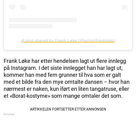
A post shared by Frank Løke (@actionfrankloke)
Frank Løke har etter hendelsen lagt ut flere innlegg
på Instagram. I det siste innlegget han har lagt ut,
kommer han med fem grunner til hva som er galt
med et bilde fra den mye omtalte dansen – hvor han
nærmest er naken, kun iført en liten tangatruse, eller
et «Borat-kostyme» som mange omtaler det som.