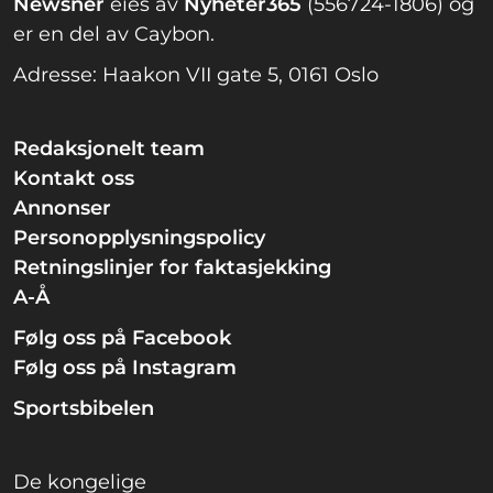
Newsner
eies av
Nyheter365
(556724-1806) og
er en del av Caybon.
Adresse: Haakon VII gate 5, 0161 Oslo
Redaksjonelt team
Kontakt oss
Annonser
Personopplysningspolicy
Retningslinjer for faktasjekking
A-Å
Følg oss på Facebook
Følg oss på Instagram
Sportsbibelen
De kongelige