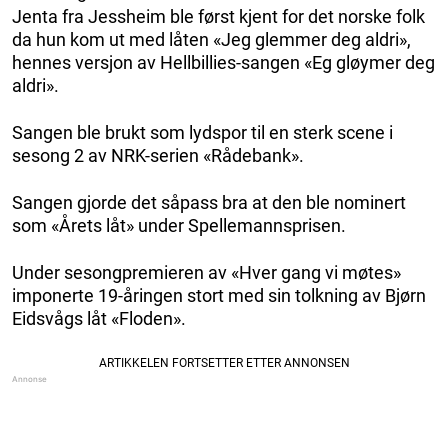
Jenta fra Jessheim ble først kjent for det norske folk
da hun kom ut med låten «Jeg glemmer deg aldri»,
hennes versjon av Hellbillies-sangen «Eg gløymer deg
aldri».
Sangen ble brukt som lydspor til en sterk scene i
sesong 2 av NRK-serien «Rådebank».
Sangen gjorde det såpass bra at den ble nominert
som «Årets låt» under Spellemannsprisen.
Under sesongpremieren av «Hver gang vi møtes»
imponerte 19-åringen stort med sin tolkning av Bjørn
Eidsvågs låt «Floden».