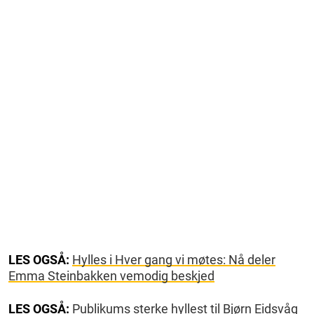
LES OGSÅ:
Hylles i Hver gang vi møtes: Nå deler
Emma Steinbakken vemodig beskjed
LES OGSÅ:
Publikums sterke hyllest til Bjørn Eidsvåg