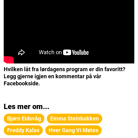
Hvilken låt fra lørdagens program er din favoritt?
Legg gjerne igjen en kommentar på vår
Facebookside.
Les mer om...
Bjørn Eidsvåg
Emma Steinbakken
Freddy Kalas
Hver Gang Vi Møtes