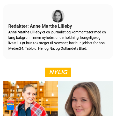
Redaktør: Anne Marthe Lilleby
Anne Marthe Lilleby
er en journalist og kommentator med en
lang bakgrunn innen nyheter, underholdning, kongelige og
livsstil. Før hun tok steget til Newsner, har hun jobbet for hos
Medier24, Tabloid, Her og Nå, og Østlandets Blad.
NYLIG