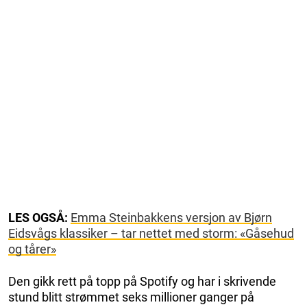
LES OGSÅ:
Emma Steinbakkens versjon av Bjørn
Eidsvågs klassiker – tar nettet med storm: «Gåsehud
og tårer»
Den gikk rett på topp på Spotify og har i skrivende
stund blitt strømmet seks millioner ganger på