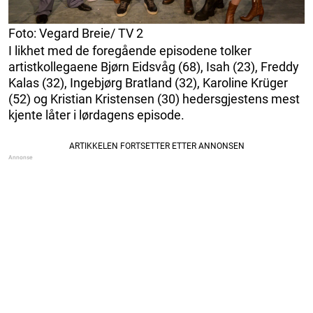
Foto: Vegard Breie/ TV 2
I likhet med de foregående episodene tolker
artistkollegaene Bjørn Eidsvåg (68), Isah (23), Freddy
Kalas (32), Ingebjørg Bratland (32), Karoline Krüger
(52) og Kristian Kristensen (30) hedersgjestens mest
kjente låter i lørdagens episode.