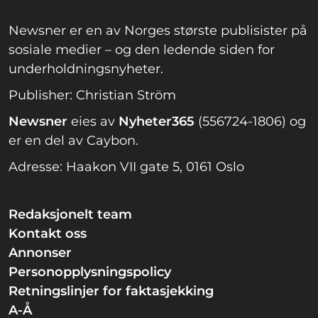
Newsner er en av Norges største publisister på
sosiale medier – og den ledende siden for
underholdningsnyheter.
Publisher: Christian Ström
Newsner
eies av
Nyheter365
(556724-1806) og
er en del av Caybon.
Adresse: Haakon VII gate 5, 0161 Oslo
Redaksjonelt team
Kontakt oss
Annonser
Personopplysningspolicy
Retningslinjer for faktasjekking
A-Å