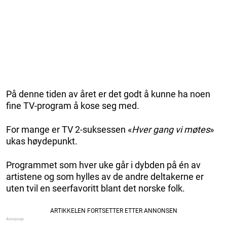
På denne tiden av året er det godt å kunne ha noen
fine TV-program å kose seg med.
For mange er TV 2-suksessen «
Hver gang vi møtes
»
ukas høydepunkt.
Programmet som hver uke går i dybden på én av
artistene og som hylles av de andre deltakerne er
uten tvil en seerfavoritt blant det norske folk.