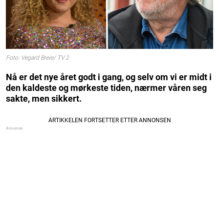
Foto: Vegard Breie/ TV 2
Nå er det nye året godt i gang, og selv om vi er midt i
den kaldeste og mørkeste tiden, nærmer våren seg
sakte, men sikkert.