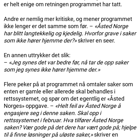
er helt enige om retningen programmet har tatt.
Andre er nemlig mer kritiske, og mener programmet
ikke lenger er det samme som før. –
«Åsted Norge
har blitt langtekkelig og kjedelig. Hvorfor grave i saker
som ikke hører hjemme der?»
skriver en seer.
En annen uttrykker det slik:
–
«Jeg synes det var bedre før, nå tar de opp saker
som jeg synes ikke hører hjemme der.»
Flere peker på at programmet nå omtaler saker som
enten er gamle eller allerede skal behandles i
rettssystemet, og spør om det egentlig er «Åsted
Norges» oppgave. –
«Helt feil av Åsted Norge å
engasjere seg i denne saken. Skal opp i
rettssystemet i februar. Hva tilfører Åsted Norge
saken? Vær gode på det dere har vært gode på; hjelpe
til å finne løsninger på uløste saker,»
skriver en