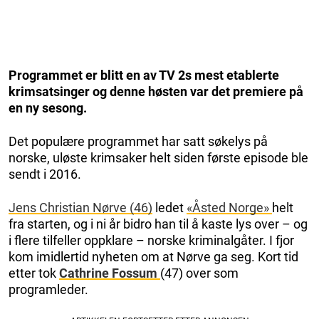
Programmet er blitt en av TV 2s mest etablerte
krimsatsinger og denne høsten var det premiere på
en ny sesong.
Det populære programmet har satt søkelys på
norske, uløste krimsaker helt siden første episode ble
sendt i 2016.
Jens Christian Nørve (46)
ledet
«Åsted Norge»
helt
fra starten, og i ni år bidro han til å kaste lys over – og
i flere tilfeller oppklare – norske kriminalgåter. I fjor
kom imidlertid nyheten om at Nørve ga seg. Kort tid
etter tok
Cathrine Fossum
(47) over som
programleder.