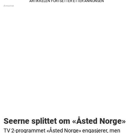
Seerne splittet om «Åsted Norge»
TV 2-programmet «Åsted Norge» engasjerer, men