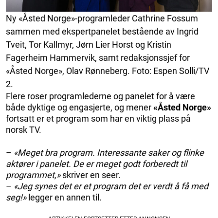
Ny «Åsted Norge»-programleder Cathrine Fossum
sammen med ekspertpanelet bestående av Ingrid
Tveit, Tor Kallmyr, Jørn Lier Horst og Kristin
Fagerheim Hammervik, samt redaksjonssjef for
«Åsted Norge», Olav Rønneberg. Foto: Espen Solli/TV
2.
Flere roser programlederne og panelet for å være
både dyktige og engasjerte, og mener
«Åsted Norge»
fortsatt er et program som har en viktig plass på
norsk TV.
–
«Meget bra program. Interessante saker og flinke
aktører i panelet. De er meget godt forberedt til
programmet,»
skriver en seer.
–
«Jeg synes det er et program det er verdt å få med
seg!»
legger en annen til.