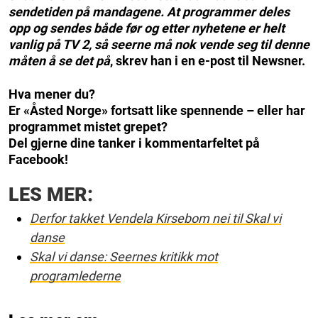
sendetiden på mandagene. At programmer deles
opp og sendes både før og etter nyhetene er helt
vanlig på TV 2, så seerne må nok vende seg til denne
måten å se det på
, skrev han i en e-post til Newsner.
Hva mener du?
Er «Åsted Norge» fortsatt like spennende – eller har
programmet mistet grepet?
Del gjerne dine tanker i kommentarfeltet på
Facebook!
LES MER:
Derfor takket Vendela Kirsebom nei til Skal vi
danse
Skal vi danse: Seernes kritikk mot
programlederne