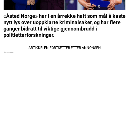
«Åsted Norge» har i en årrekke hatt som mål å kaste
nytt lys over uoppklarte kriminalsaker, og har flere
ganger bidratt til viktige gjennombrudd i
politietterforskninger.