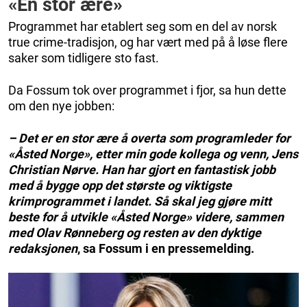
«En stor ære
»
Programmet har etablert seg som en del av norsk
true crime-tradisjon, og har vært med på å løse flere
saker som tidligere sto fast.
Da Fossum tok over programmet i fjor, sa hun dette
om den nye jobben:
– Det er en stor ære å overta som programleder for
«Åsted Norge», etter min gode kollega og venn, Jens
Christian Nørve. Han har gjort en fantastisk jobb
med å bygge opp det største og viktigste
krimprogrammet i landet. Så skal jeg gjøre mitt
beste for å utvikle «Åsted Norge» videre, sammen
med Olav Rønneberg og resten av den dyktige
redaksjonen
, sa Fossum i en pressemelding.