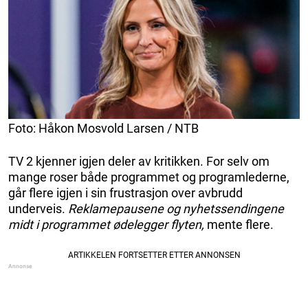
Foto: Håkon Mosvold Larsen / NTB
TV 2 kjenner igjen deler av kritikken. For selv om
mange roser både programmet og programlederne,
går flere igjen i sin frustrasjon over avbrudd
underveis.
Reklamepausene og nyhetssendingene
midt i programmet ødelegger flyten,
mente flere.