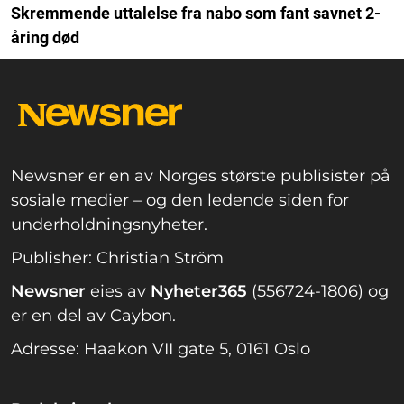
Skremmende uttalelse fra nabo som fant savnet 2-
åring død
Newsner er en av Norges største publisister på
sosiale medier – og den ledende siden for
underholdningsnyheter.
Publisher: Christian Ström
Newsner
eies av
Nyheter365
(556724-1806) og
er en del av Caybon.
Adresse: Haakon VII gate 5, 0161 Oslo