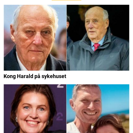
Kong Harald på sykehuset