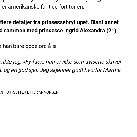
 er amerikanske fant de fort tonen.
flere detaljer fra prinsessebryllupet. Blant annet
ord sammen med prinsesse Ingrid Alexandra (21).
an bare gode ord å si:
tenkte jeg: «Fy faen, han er ikke som avisene skriver
og en god sjel. Jeg skjønner godt hvorfor Märtha