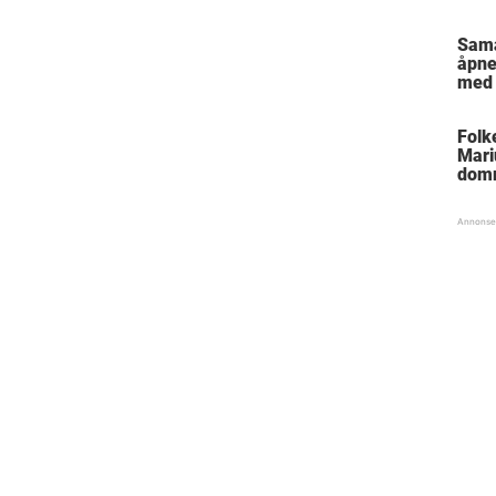
Sam
åpne
med 
Folk
Mari
dom