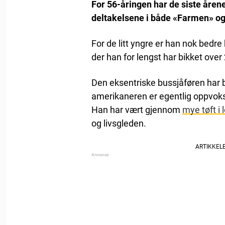
For 56-åringen har de siste årene
deltakelsene i både «Farmen» og
For de litt yngre er han nok bed
der han for lengst har bikket over 
Den eksentriske bussjåføren har 
amerikaneren er egentlig oppvoks
Han har vært gjennom
mye tøft i 
og livsgleden.