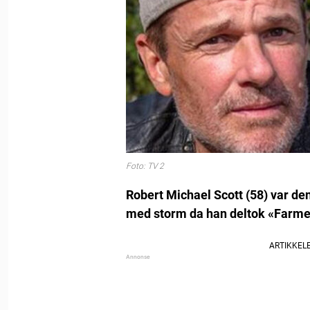
Foto: TV 2
Robert Michael Scott (58) var de
med storm da han deltok «Farm