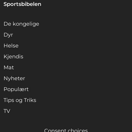
Sportsbibelen
De kongelige
Dyr
Helse
Kjendis
Mat
Nyheter
Populært
Tips og Triks
TV
Consent choices