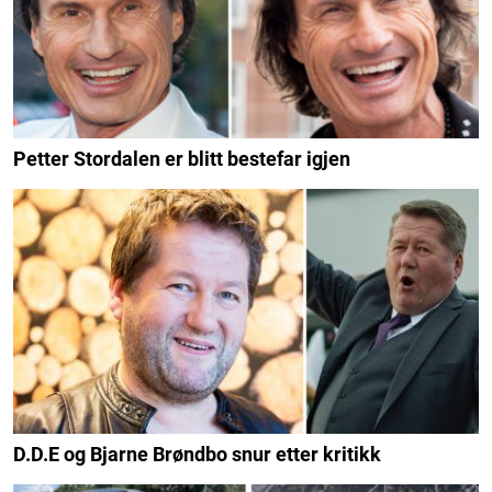
Petter Stordalen er blitt bestefar igjen
D.D.E og Bjarne Brøndbo snur etter kritikk