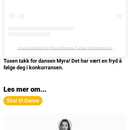
A post shared by Myra Regina Tucker (@ektemyra)
Tusen takk for dansen Myra! Det har vært en fryd å
følge deg i konkurransen.
Les mer om...
Skal Vi Danse