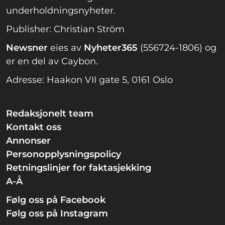
underholdningsnyheter.
Publisher: Christian Ström
Newsner
eies av
Nyheter365
(556724-1806) og
er en del av Caybon.
Adresse: Haakon VII gate 5, 0161 Oslo
Redaksjonelt team
Kontakt oss
Annonser
Personopplysningspolicy
Retningslinjer for faktasjekking
A-Å
Følg oss på Facebook
Følg oss på Instagram