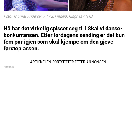
Foto: Thomas Andersen / TV 2, Frederik Ringnes / NTB
Nå har det virkelig spisset seg til i Skal vi danse-
konkurransen. Etter lørdagens sending er det kun
fem par igjen som skal kjempe om den gjeve
førsteplassen.