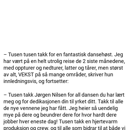
– Tusen tusen takk for en fantastisk dansehøst. Jeg
har vært på en helt utrolig reise de 2 siste månedene,
med oppturer og nedturer, latter og tårer, men størst
av alt, VEKST på så mange områder, skriver hun
innledningsvis, og fortsetter:
– Tusen takk Jørgen Nilsen for all dansen du har lært
meg og for dedikasjonen din til yrket ditt. Takk til alle
de nye vennene jeg har fått. Jeg heier så uendelig
mye på dere og beundrer dere for hvor hardt dere
jobber hver eneste dag! Tusen takk en hjertevarm
produksjon og crew, og til alle som bidrar til at både vi