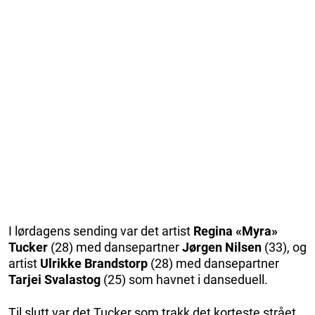
I lørdagens sending var det artist
Regina «Myra»
Tucker
(28) med dansepartner
Jørgen Nilsen
(33), og
artist
Ulrikke Brandstorp
(28) med dansepartner
Tarjei Svalastog
(25) som havnet i danseduell.
Til slutt var det Tucker som trakk det korteste strået