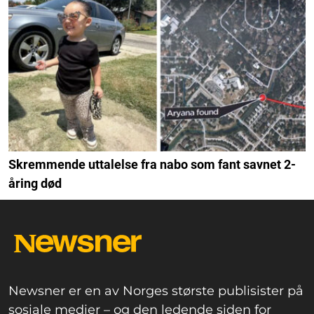
Skremmende uttalelse fra nabo som fant savnet 2-
åring død
Newsner er en av Norges største publisister på
sosiale medier – og den ledende siden for