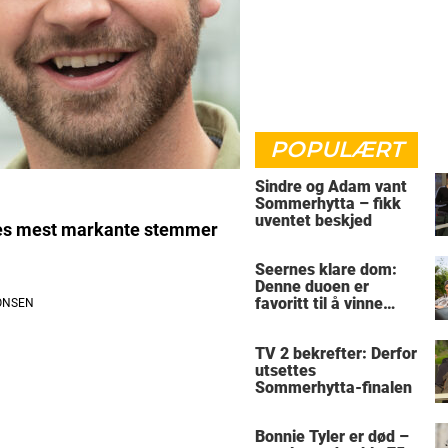
POPULÆRT
Sindre og Adam vant
Sommerhytta – fikk
uventet beskjed
rges mest markante stemmer
Seernes klare dom:
Denne duoen er
favoritt til å vinne
Sommerhytta
TV 2 bekrefter: Derfor
utsettes
Sommerhytta-finalen
Bonnie Tyler er død –