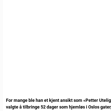
For mange ble han et kjent ansikt som «Petter Utelig
valgte å tilbringe 52 dager som hjemløs i Oslos gater