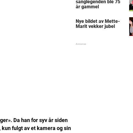
sanglegenden ble 75
år gammel
Nye bildet av Mette-
Marit vekker jubel
ger». Da han for syv år siden
, kun fulgt av et kamera og sin