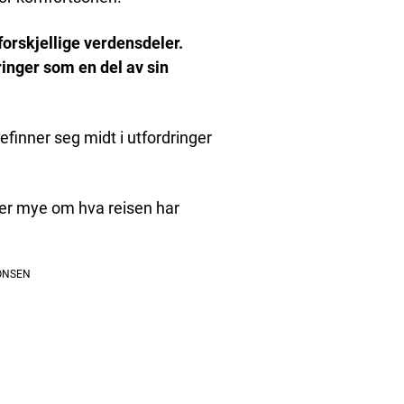
 forskjellige verdensdeler.
inger som en del av sin
efinner seg midt i utfordringer
ier mye om hva reisen har