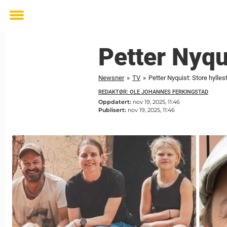
Toggle
menu
Petter Nyqui
Newsner
»
TV
»
Petter Nyquist: Store hyllest
REDAKTØR: OLE JOHANNES FERKINGSTAD
Oppdatert:
nov 19, 2025, 11:46
Publisert:
nov 19, 2025, 11:46