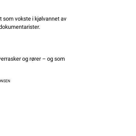
 som vokste i kjølvannet av
 dokumentarister.
errasker og rører – og som