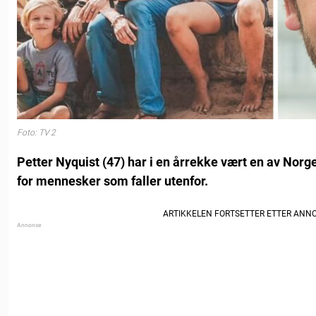
Foto: TV 2
Petter Nyquist (47) har i en årrekke vært en av No
for mennesker som faller utenfor.