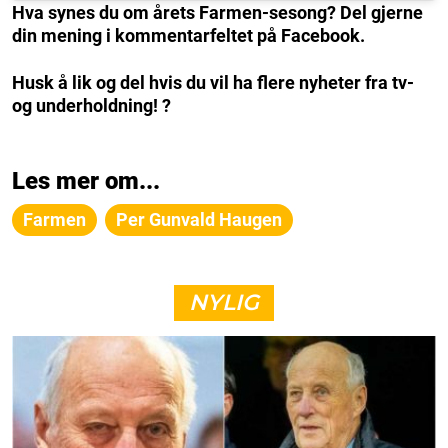
Hva synes du om årets Farmen-sesong? Del gjerne
din mening i kommentarfeltet på Facebook.
Husk å lik og del hvis du vil ha flere nyheter fra tv-
og underholdning! ?
Les mer om...
Farmen
Per Gunvald Haugen
NYLIG