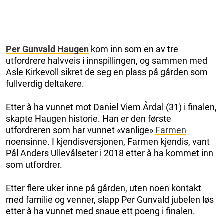
Per Gunvald Haugen
kom inn som en av tre
utfordrere halvveis i innspillingen, og sammen med
Asle Kirkevoll sikret de seg en plass på gården som
fullverdig deltakere.
Etter å ha vunnet mot Daniel Viem Årdal (31) i finalen,
skapte Haugen historie. Han er den første
utfordreren som har vunnet «vanlige»
Farmen
noensinne. I kjendisversjonen, Farmen kjendis, vant
Pål Anders Ullevålseter i 2018 etter å ha kommet inn
som utfordrer.
Etter flere uker inne på gården, uten noen kontakt
med familie og venner, slapp Per Gunvald jubelen løs
etter å ha vunnet med snaue ett poeng i finalen.