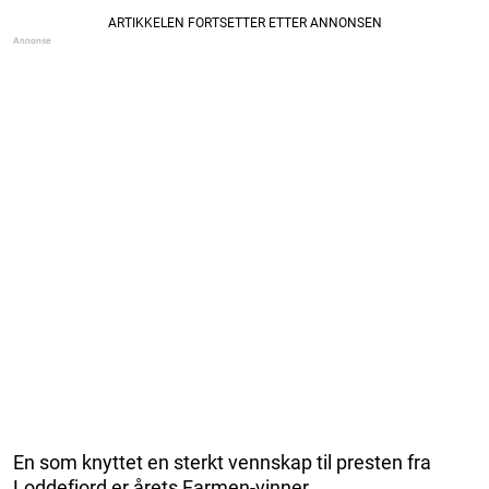
En som knyttet en sterkt vennskap til presten fra
Loddefjord er årets Farmen-vinner.