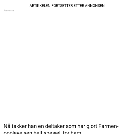
Nå takker han en deltaker som har gjort Farmen-
opplevelsen helt spesiell for ham.