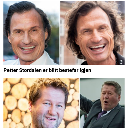
Petter Stordalen er blitt bestefar igjen