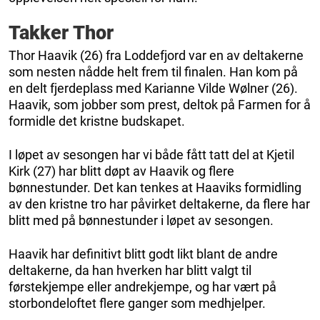
Takker Thor
Thor Haavik (26) fra Loddefjord var en av deltakerne
som nesten nådde helt frem til finalen. Han kom på
en delt fjerdeplass med Karianne Vilde Wølner (26).
Haavik, som jobber som prest, deltok på Farmen for å
formidle det kristne budskapet.
I løpet av sesongen har vi både fått tatt del at Kjetil
Kirk (27) har blitt døpt av Haavik og flere
bønnestunder. Det kan tenkes at Haaviks formidling
av den kristne tro har påvirket deltakerne, da flere har
blitt med på bønnestunder i løpet av sesongen.
Haavik har definitivt blitt godt likt blant de andre
deltakerne, da han hverken har blitt valgt til
førstekjempe eller andrekjempe, og har vært på
storbondeloftet flere ganger som medhjelper.