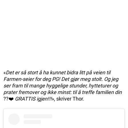
«
Det er så stort å ha kunnet bidra litt på veien til
Farmen-seier for deg PG! Det gjør meg stolt. Og jeg
ser fram til mange hyggelige stunder, hytteturer og
prater fremover og ikke minst: til å treffe familien din
??❤️
GRATTIS igjen!!!
», skriver Thor.