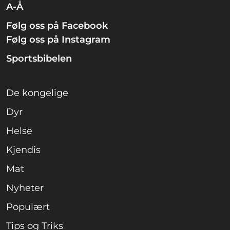
A-Å
Følg oss på Facebook
Følg oss på Instagram
Sportsbibelen
De kongelige
Dyr
Helse
Kjendis
Mat
Nyheter
Populært
Tips og Triks