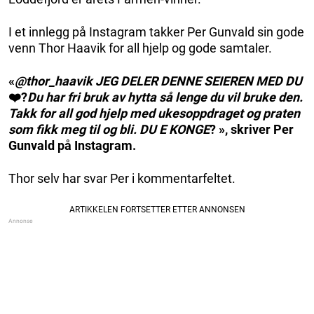
I et innlegg på Instagram takker Per Gunvald sin gode
venn Thor Haavik for all hjelp og gode samtaler.
«
@thor_haavik JEG DELER DENNE SEIEREN MED DU
❤️?
Du har fri bruk av hytta så lenge du vil bruke den.
Takk for all god hjelp med ukesoppdraget og praten
som fikk meg til og bli. DU E KONGE
? », skriver Per
Gunvald på Instagram.
Thor selv har svar Per i kommentarfeltet.