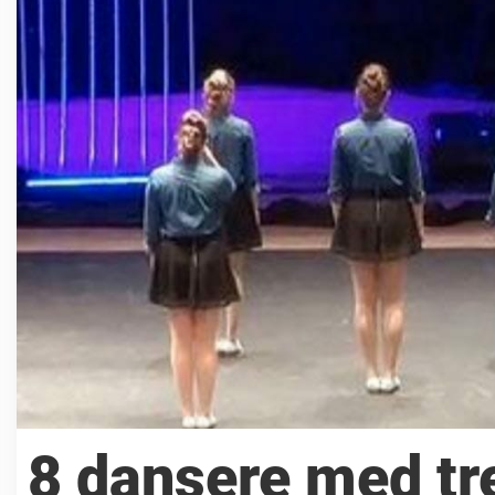
8 dansere med tre