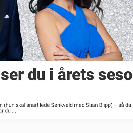
ser du i årets ses
n (hun skal snart lede Senkveld med Stian Blipp) – så da 
 du ...