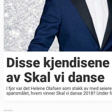
Disse kjendisene 
av Skal vi danse
I fjor var det Helene Olafsen som stakk av med seiere
spørsmålet, hvem vinner Skal vi danse 2018? Under får