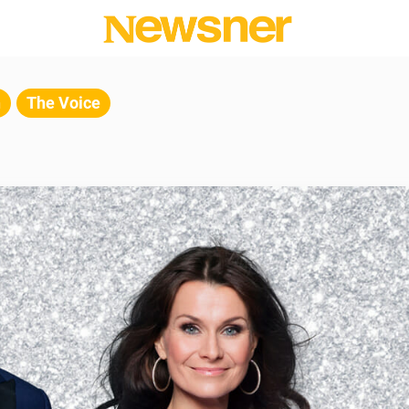
n
The Voice