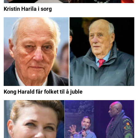
Kristin Harila i sorg
Kong Harald får folket til å juble