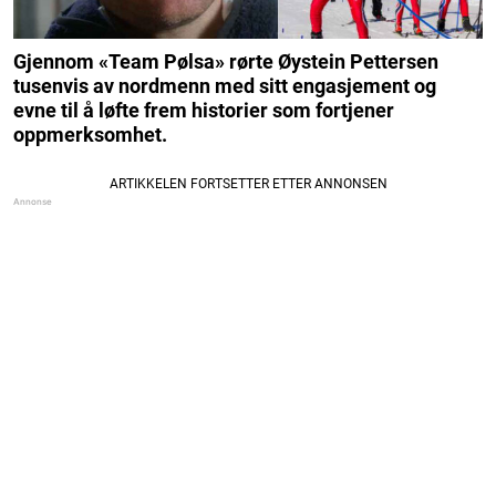
Gjennom «Team Pølsa» rørte Øystein Pettersen
tusenvis av nordmenn med sitt engasjement og
evne til å løfte frem historier som fortjener
oppmerksomhet.