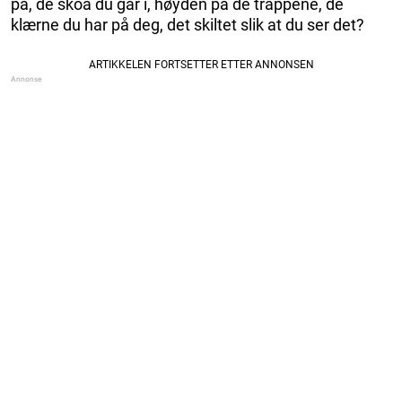
på, de skoa du går i, høyden på de trappene, de
klærne du har på deg, det skiltet slik at du ser det?