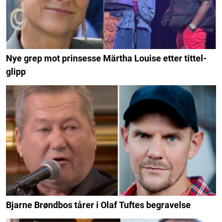
Nye grep mot prinsesse Märtha Louise etter tittel-
glipp
Bjarne Brøndbos tårer i Olaf Tuftes begravelse