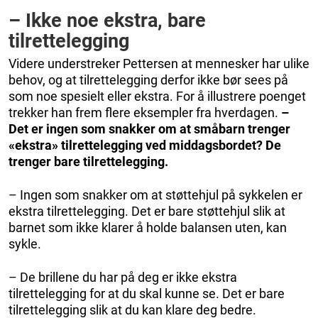
– Ikke noe ekstra, bare
tilrettelegging
Videre understreker Pettersen at mennesker har ulike
behov, og at tilrettelegging derfor ikke bør sees på
som noe spesielt eller ekstra. For å illustrere poenget
trekker han frem flere eksempler fra hverdagen.
–
Det er ingen som snakker om at småbarn trenger
«ekstra» tilrettelegging ved middagsbordet? De
trenger bare tilrettelegging.
– Ingen som snakker om at støttehjul på sykkelen er
ekstra tilrettelegging. Det er bare støttehjul slik at
barnet som ikke klarer å holde balansen uten, kan
sykle.
– De brillene du har på deg er ikke ekstra
tilrettelegging for at du skal kunne se. Det er bare
tilrettelegging slik at du kan klare deg bedre.