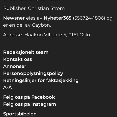
Publisher: Christian Ström
Newsner
eies av
Nyheter365
(556724-1806) og
er en del av Caybon.
Adresse: Haakon VII gate 5, 0161 Oslo
Redaksjonelt team
Kontakt oss
Annonser
Personopplysningspolicy
Retningslinjer for faktasjekking
A-Å
Følg oss på Facebook
Følg oss på Instagram
Sportsbibelen