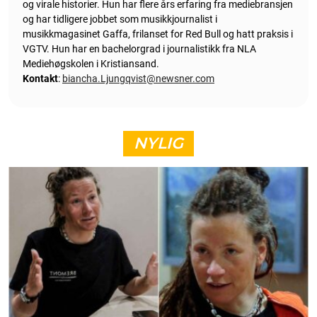
og virale historier. Hun har flere års erfaring fra mediebransjen
og har tidligere jobbet som musikkjournalist i
musikkmagasinet Gaffa, frilanset for Red Bull og hatt praksis i
VGTV. Hun har en bachelorgrad i journalistikk fra NLA
Mediehøgskolen i Kristiansand.
Kontakt
:
biancha.Ljungqvist@newsner.com
NYLIG