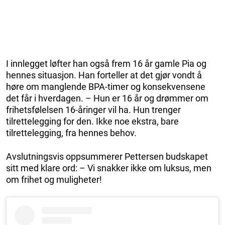
I innlegget løfter han også frem 16 år gamle Pia og
hennes situasjon. Han forteller at det gjør vondt å
høre om manglende BPA-timer og konsekvensene
det får i hverdagen. – Hun er 16 år og drømmer om
frihetsfølelsen 16-åringer vil ha. Hun trenger
tilrettelegging for den. Ikke noe ekstra, bare
tilrettelegging, fra hennes behov.
Avslutningsvis oppsummerer Pettersen budskapet
sitt med klare ord: – Vi snakker ikke om luksus, men
om frihet og muligheter!