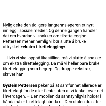
Nylig delte den tidligere langrennsløperen et nytt
innlegg i sosiale medier. Og denne gangen handler
det om hvordan vi snakker om tilrettelegging.
Pettersen mener nemlig vi bør slutte å bruke
uttrykket
«ekstra tilrettelegging».
– Hvis vi skal oppnå likestilling, må vi slutte å snakke
om ekstra tilrettelegging. Da må vi heller bare bruke
tilrettelegging som begrep. Og droppe «ekstra»,
skriver han.
Øystein Pettersen
peker på at samfunnet allerede er
tilrettelagt for de aller fleste, uten at vi tenker over det
i hverdagen. – Den mobilen du sannsynligvis holder i
hånda nå er tilrettelagt hånda di. Den stolen du sitter