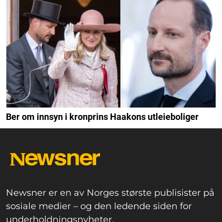
Ber om innsyn i kronprins Haakons utleieboliger
Newsner er en av Norges største publisister på
sosiale medier – og den ledende siden for
underholdningsnyheter.