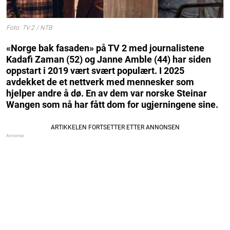
Foto: TV 2 / NTB
«Norge bak fasaden» på TV 2 med journalistene
Kadafi Zaman (52) og Janne Amble (44) har siden
oppstart i 2019 vært svært populært. I 2025
avdekket de et nettverk med mennesker som
hjelper andre å dø. En av dem var norske Steinar
Wangen som nå har fått dom for ugjerningene sine.