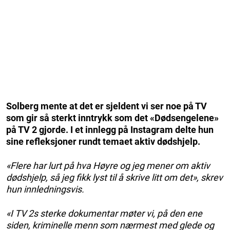
Solberg mente at det er sjeldent vi ser noe på TV
som gir så sterkt inntrykk som det «Dødsengelene»
på TV 2 gjorde. I et innlegg på Instagram delte hun
sine refleksjoner rundt temaet aktiv dødshjelp.
«Flere har lurt på hva Høyre og jeg mener om aktiv
dødshjelp, så jeg fikk lyst til å skrive litt om det», skrev
hun innledningsvis.
«I TV 2s sterke dokumentar møter vi, på den ene
siden, kriminelle menn som nærmest med glede og