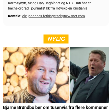
Karmøynytt, Se og Hør/Dagbladet og NTB. Han har en
bachelorgrad i journalistikk fra Høyskolen Kristiania.
Kontakt:
ole.johannes.ferkingstad@newsner.com
NYLIG
Bjarne Brøndbo ber om tusenvis fra flere kommuner