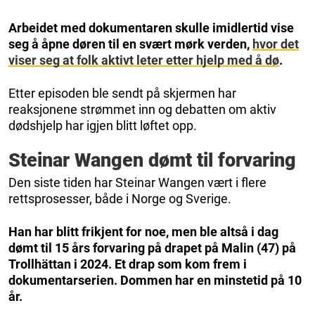
Arbeidet med dokumentaren skulle imidlertid vise
seg å åpne døren til en svært mørk verden,
hvor det
viser seg at folk aktivt leter etter hjelp med å dø
.
Etter episoden ble sendt på skjermen har
reaksjonene strømmet inn og debatten om aktiv
dødshjelp har igjen blitt løftet opp.
Steinar Wangen dømt til forvaring
Den siste tiden har Steinar Wangen vært i flere
rettsprosesser, både i Norge og Sverige.
Han har blitt frikjent for noe, men ble altså i dag
dømt til 15 års forvaring på drapet på Malin (47) på
Trollhättan i 2024. Et drap som kom frem i
dokumentarserien. Dommen har en minstetid på 10
år.