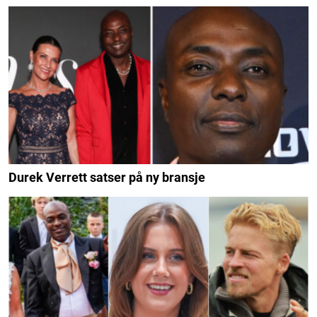
Durek Verrett satser på ny bransje