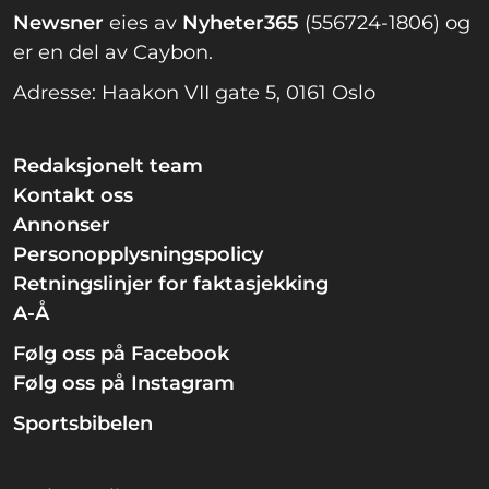
Newsner
eies av
Nyheter365
(556724-1806) og
er en del av Caybon.
Adresse: Haakon VII gate 5, 0161 Oslo
Redaksjonelt team
Kontakt oss
Annonser
Personopplysningspolicy
Retningslinjer for faktasjekking
A-Å
Følg oss på Facebook
Følg oss på Instagram
Sportsbibelen