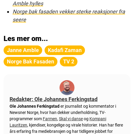
Amble hylles
Norge bak fasaden vekker sterke reaksjoner fra
seere
Les mer om...
Janne Amble
Kadafi Zaman
Norge Bak Fasaden
TV 2
Redaktør: Ole Johannes Ferkingstad
Ole Johannes Ferkingstad
er journalist og kommentator i
Newsner Norge, hvor han dekker underholdning, TV-
programmer som
Farmen
,
Skal vi danse
og
Kompani
Lauritzen
, kjendiser, kongelige og virale historier. Han har flere
års erfaring fra mediebransjen og har tidligere jobbet for