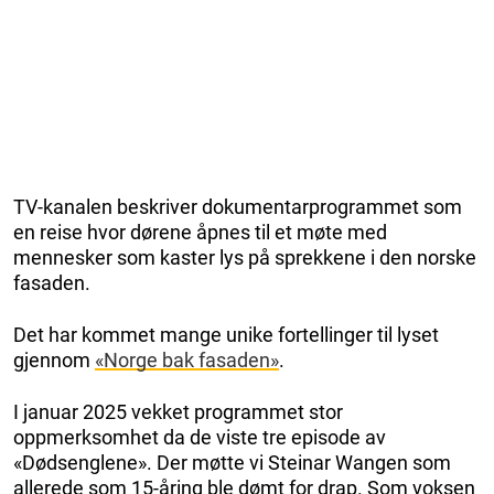
TV-kanalen beskriver dokumentarprogrammet som
en reise hvor dørene åpnes til et møte med
mennesker som kaster lys på sprekkene i den norske
fasaden.
Det har kommet mange unike fortellinger til lyset
gjennom
«Norge bak fasaden»
.
I januar 2025 vekket programmet stor
oppmerksomhet da de viste tre episode av
«Dødsenglene». Der møtte vi Steinar Wangen som
allerede som 15-åring ble dømt for drap. Som voksen