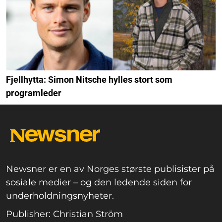
Fjellhytta: Simon Nitsche hylles stort som
programleder
Newsner er en av Norges største publisister på
sosiale medier – og den ledende siden for
underholdningsnyheter.
Publisher: Christian Ström