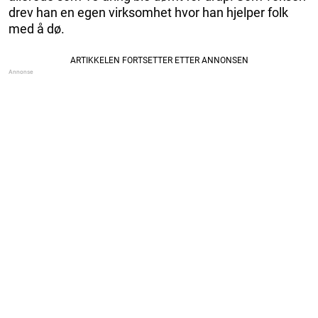
drev han en egen virksomhet hvor han hjelper folk
med å dø.