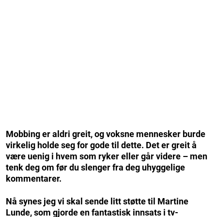
Mobbing er aldri greit, og voksne mennesker burde
virkelig holde seg for gode til dette. Det er greit å
være uenig i hvem som ryker eller går videre – men
tenk deg om før du slenger fra deg uhyggelige
kommentarer.
Nå synes jeg vi skal sende litt støtte til Martine
Lunde, som gjorde en fantastisk innsats i tv-