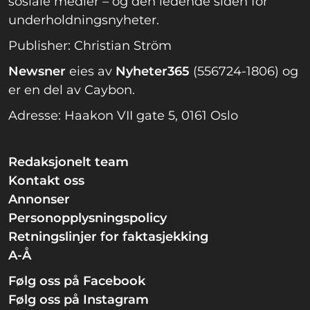
sosiale medier – og den ledende siden for
underholdningsnyheter.
Publisher: Christian Ström
Newsner
eies av
Nyheter365
(556724-1806) og
er en del av Caybon.
Adresse: Haakon VII gate 5, 0161 Oslo
Redaksjonelt team
Kontakt oss
Annonser
Personopplysningspolicy
Retningslinjer for faktasjekking
A-Å
Følg oss på Facebook
Følg oss på Instagram