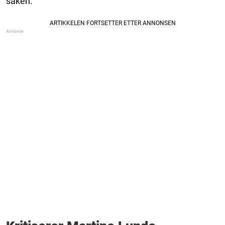
saken.