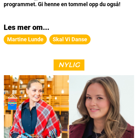
programmet. Gi henne en tommel opp du også!
Les mer om...
Martine Lunde
Skal Vi Danse
NYLIG