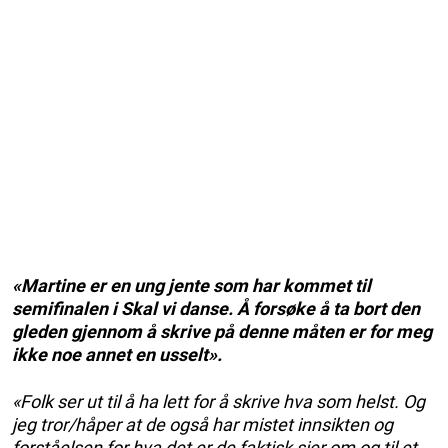
«Martine er en ung jente som har kommet til
semifinalen i Skal vi danse. Å forsøke å ta bort den
gleden gjennom å skrive på denne måten er for meg
ikke noe annet en usselt».
«Folk ser ut til å ha lett for å skrive hva som helst. Og
jeg tror/håper at de også har mistet innsikten og
forståelsen for hva det er de faktisk sier om og til et