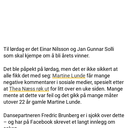
Til lørdag er det Einar Nilsson og Jan Gunnar Solli
som skal kjempe om å bli årets vinner.
Det ble påpekt på lørdag, men det er ikke sikkert at
alle fikk det med seg:
Martine Lunde
får mange
negative kommentarer i sosiale medier, spesielt etter
at
Thea Næss røk ut
for litt over en uke siden. Mange
mente at dette var feil og det gikk på mange måter
utover 22 år gamle Martine Lunde.
Dansepartneren Fredric Brunberg er i sjokk over dette
– og har på Facebook skrevet et langt innlegg om