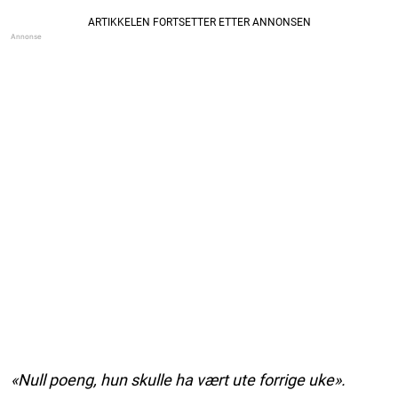
«Null poeng, hun skulle ha vært ute forrige uke».