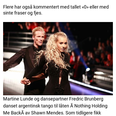
Flere har også kommentert med tallet «0» eller med
sinte fraser og fjes.
Martine Lunde og dansepartner Fredric Brunberg
danset argentinsk tango til låten Ã Nothing Holding
Me BackÃ av Shawn Mendes. Som tidligere fikk