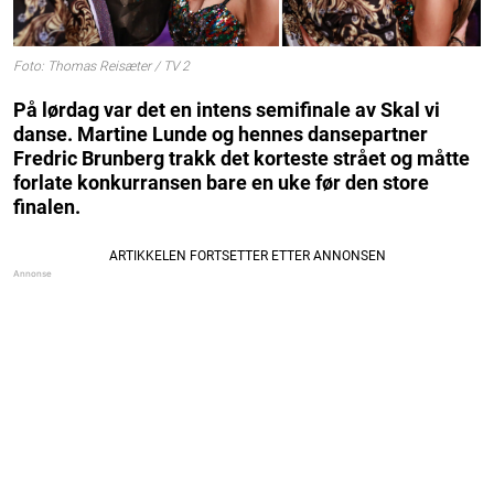
Foto: Thomas Reisæter / TV 2
På lørdag var det en intens semifinale av Skal vi
danse. Martine Lunde og hennes dansepartner
Fredric Brunberg trakk det korteste strået og måtte
forlate konkurransen bare en uke før den store
finalen.