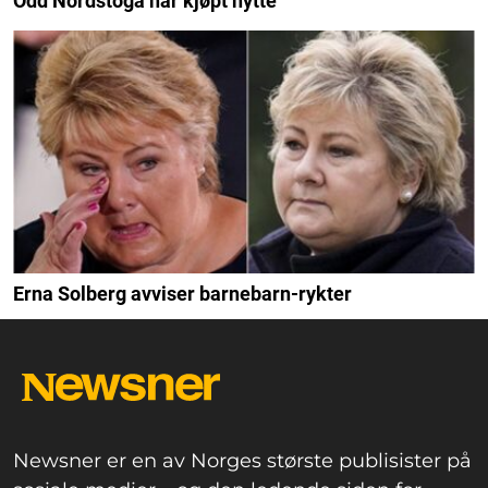
Odd Nordstoga har kjøpt hytte
Erna Solberg avviser barnebarn-rykter
Newsner er en av Norges største publisister på