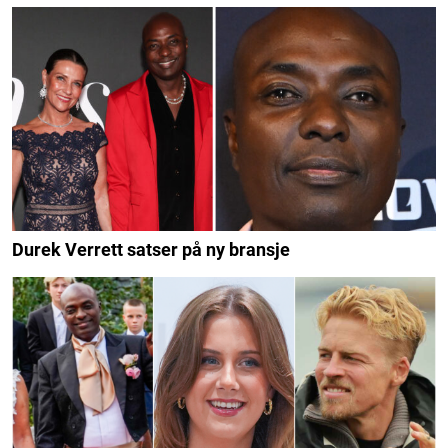
Durek Verrett satser på ny bransje