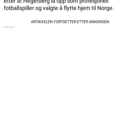
etter at Hegerberg la opp som profesjonell
fotballspiller og valgte å flytte hjem til Norge.