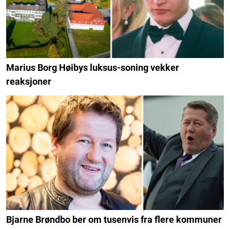
Marius Borg Høibys luksus-soning vekker
reaksjoner
Bjarne Brøndbo ber om tusenvis fra flere kommuner