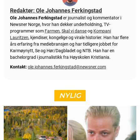
Redaktør: Ole Johannes Ferkingstad
Ole Johannes Ferkingstad
er journalist og kommentator i
Newsner Norge, hvor han dekker underholdning, TV-
programmer som
Farmen
,
Skal vi danse
og
Kompani
Lauritzen
, kjendiser, kongelige og virale historier. Han har flere
års erfaring fra mediebransjen og har tidligere jobbet for
Karmøynytt, Se og Hør/Dagbladet og NTB. Han har en
bachelorgrad i journalistikk fra Høyskolen Kristiania.
Kontakt:
ole.johannes.ferkingstad@newsner.com
NYLIG