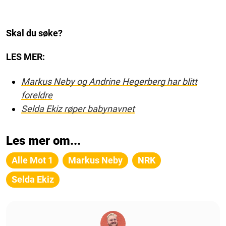
Skal du søke?
LES MER:
Markus Neby og Andrine Hegerberg har blitt
foreldre
Selda Ekiz røper babynavnet
Les mer om...
Alle Mot 1
Markus Neby
NRK
Selda Ekiz