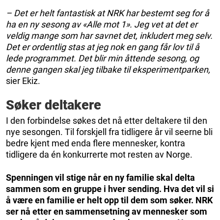
– Det er helt fantastisk at NRK har bestemt seg for å
ha en ny sesong av «Alle mot 1». Jeg vet at det er
veldig mange som har savnet det, inkludert meg selv.
Det er ordentlig stas at jeg nok en gang får lov til å
lede programmet. Det blir min åttende sesong, og
denne gangen skal jeg tilbake til eksperimentparken,
sier Ekiz.
Søker deltakere
I den forbindelse søkes det nå etter deltakere til den
nye sesongen. Til forskjell fra tidligere år vil seerne bli
bedre kjent med enda flere mennesker, kontra
tidligere da én konkurrerte mot resten av Norge.
Spenningen vil stige når en ny familie skal delta
sammen som en gruppe i hver sending. Hva det vil si
å være en familie er helt opp til dem som søker. NRK
ser nå etter en sammensetning av mennesker som