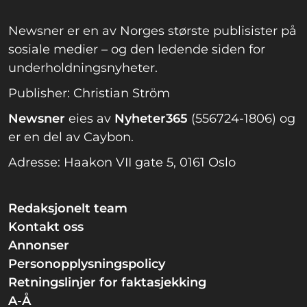
Newsner er en av Norges største publisister på
sosiale medier – og den ledende siden for
underholdningsnyheter.
Publisher: Christian Ström
Newsner
eies av
Nyheter365
(556724-1806) og
er en del av Caybon.
Adresse: Haakon VII gate 5, 0161 Oslo
Redaksjonelt team
Kontakt oss
Annonser
Personopplysningspolicy
Retningslinjer for faktasjekking
A-Å