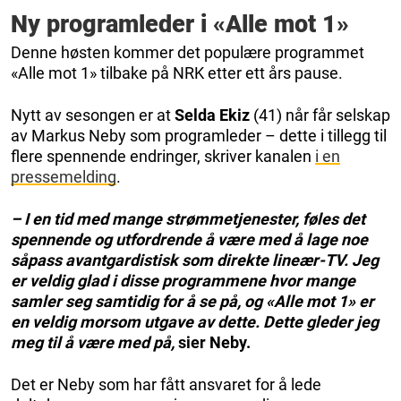
Ny programleder i «Alle mot 1»
Denne høsten kommer det populære programmet
«Alle mot 1» tilbake på NRK etter ett års pause.
Nytt av sesongen er at
Selda Ekiz
(41) når får selskap
av Markus Neby som programleder – dette i tillegg til
flere spennende endringer, skriver kanalen
i en
pressemelding
.
– I en tid med mange strømmetjenester, føles det
spennende og utfordrende å være med å lage noe
såpass avantgardistisk som direkte lineær-TV. Jeg
er veldig glad i disse programmene hvor mange
samler seg samtidig for å se på, og «Alle mot 1» er
en veldig morsom utgave av dette. Dette gleder jeg
meg til å være med på,
sier Neby.
Det er Neby som har fått ansvaret for å lede