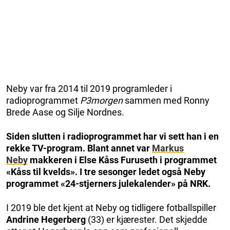
Neby var fra 2014 til 2019 programleder i
radioprogrammet
P3morgen
sammen med Ronny
Brede Aase og Silje Nordnes.
Siden slutten i radioprogrammet har vi sett han i en
rekke TV-program. Blant annet var
Markus
Neby
makkeren i Else Kåss Furuseth i programmet
«Kåss til kvelds». I tre sesonger ledet også Neby
programmet «24-stjerners julekalender» på NRK.
I 2019 ble det kjent at Neby og tidligere fotballspiller
Andrine Hegerberg
(33) er kjærester. Det skjedde