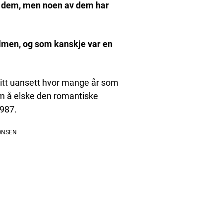
t dem, men noen av dem har
ilmen, og som kanskje var en
 ditt uansett hvor mange år som
om å elske den romantiske
1987.