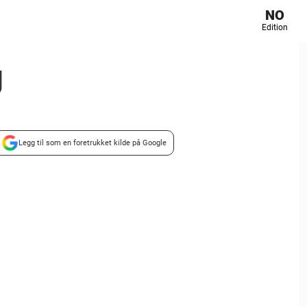
NO
Edition
g
Legg til som en foretrukket kilde på Google