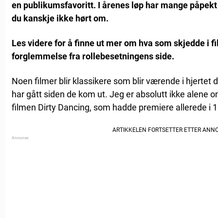
en publikumsfavoritt. I årenes løp har mange påpek
du kanskje ikke hørt om.
Les videre for å finne ut mer om hva som skjedde i f
forglemmelse fra rollebesetningens side.
Noen filmer blir klassikere som blir værende i hjertet
har gått siden de kom ut. Jeg er absolutt ikke alene 
filmen Dirty Dancing, som hadde premiere allerede i 