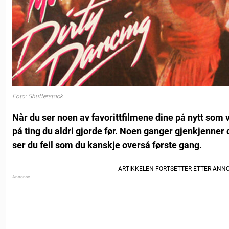
Foto: Shutterstock
Når du ser noen av favorittfilmene dine på nytt som
på ting du aldri gjorde før. Noen ganger gjenkjenner 
ser du feil som du kanskje overså første gang.