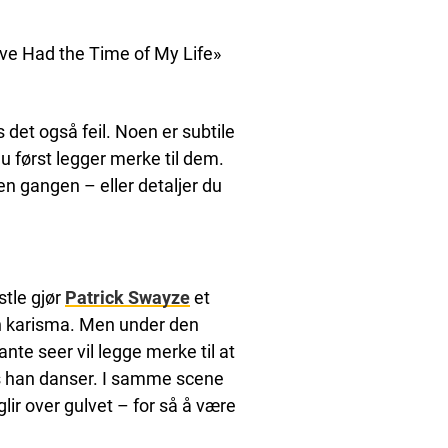
I’ve Had the Time of My Life»
det også feil. Noen er subtile
u først legger merke til dem.
n gangen – eller detaljer du
tle gjør
Patrick Swayze
et
n karisma. Men under den
te seer vil legge merke til at
s han danser. I samme scene
lir over gulvet – for så å være