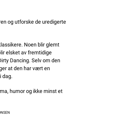
ren og utforske de uredigerte
klassikere. Noen blir glemt
ir elsket av fremtidige
 Dirty Dancing. Selv om den
ger at den har vært en
i dag.
rama, humor og ikke minst et