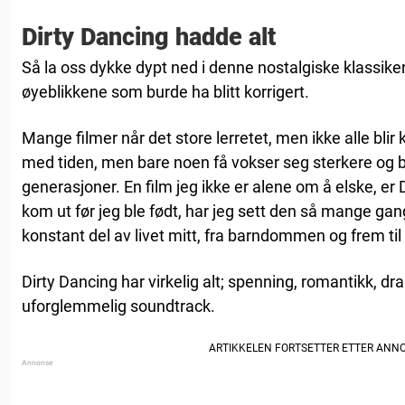
Dirty Dancing hadde alt
Så la oss dykke dypt ned i denne nostalgiske klassike
øyeblikkene som burde ha blitt korrigert.
Mange filmer når det store lerretet, men ikke alle blir 
med tiden, men bare noen få vokser seg sterkere og bl
generasjoner. En film jeg ikke er alene om å elske, er
kom ut før jeg ble født, har jeg sett den så mange gan
konstant del av livet mitt, fra barndommen og frem til 
Dirty Dancing har virkelig alt; spenning, romantikk, d
uforglemmelig soundtrack.