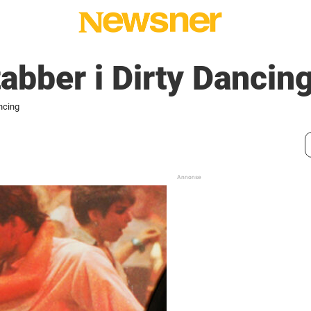
tabber i Dirty Dancin
ancing