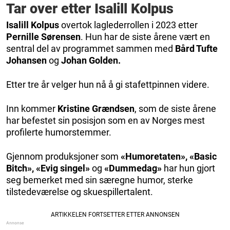
Tar over etter Isalill Kolpus
Isalill Kolpus
overtok laglederrollen i 2023 etter
Pernille Sørensen
. Hun har de siste årene vært en
sentral del av programmet sammen med
Bård Tufte
Johansen
og
Johan Golden.
Etter tre år velger hun nå å gi stafettpinnen videre.
Inn kommer
Kristine Grændsen
, som de siste årene
har befestet sin posisjon som en av Norges mest
profilerte humorstemmer.
Gjennom produksjoner som
«Humoretaten», «Basic
Bitch», «Evig singel»
og
«Dummedag»
har hun gjort
seg bemerket med sin særegne humor, sterke
tilstedeværelse og skuespillertalent.