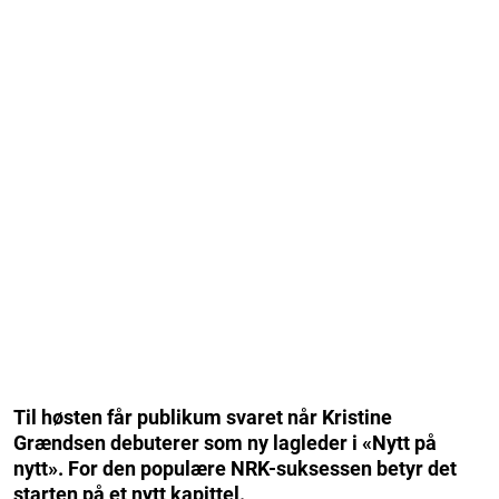
Til høsten får publikum svaret når Kristine
Grændsen debuterer som ny lagleder i «Nytt på
nytt». For den populære NRK-suksessen betyr det
starten på et nytt kapittel.