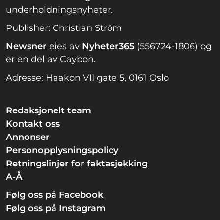
underholdningsnyheter.
Publisher: Christian Ström
Newsner
eies av
Nyheter365
(556724-1806) og
er en del av Caybon.
Adresse: Haakon VII gate 5, 0161 Oslo
Redaksjonelt team
Kontakt oss
Annonser
Personopplysningspolicy
Retningslinjer for faktasjekking
A-Å
Følg oss på Facebook
Følg oss på Instagram