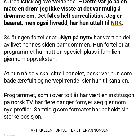
surrealistisk og overveldende.
– Dette var jo på en
måte en drøm jeg ikke visste at det var mulig å
drømme om. Det føles helt surrealistisk. Jeg er
beæret, men også livredd
,
har hun uttalt til
NRK
.
34-åringen forteller at
«Nytt på nytt»
har vært en del
av livet hennes siden barndommen. Hun forteller at
programmet har hatt en spesiell plass i familien
gjennom oppveksten.
At hun nå selv skal sitte i panelet, beskriver hun som
både ærefullt og nervepirrende, sier hun til kanalen.
Programmet, som i over to tiår har vært en institusjon
på norsk TV, har flere ganger fornyet seg gjennom
nye profiler. Samtidig som formatet har beholdt sin
sterke posisjon.