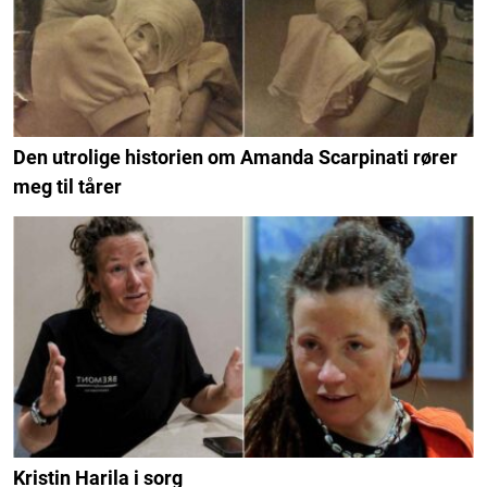
Den utrolige historien om Amanda Scarpinati rører
meg til tårer
Kristin Harila i sorg