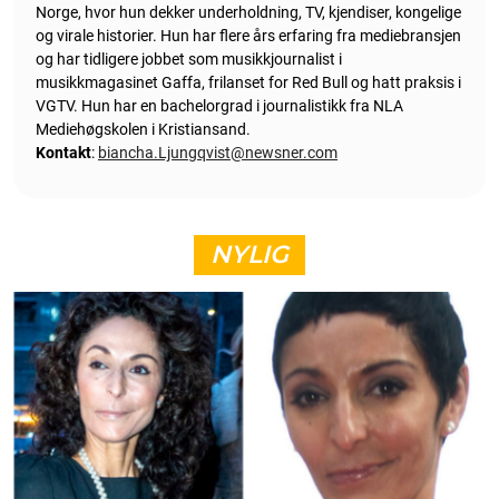
Norge, hvor hun dekker underholdning, TV, kjendiser, kongelige
og virale historier. Hun har flere års erfaring fra mediebransjen
og har tidligere jobbet som musikkjournalist i
musikkmagasinet Gaffa, frilanset for Red Bull og hatt praksis i
VGTV. Hun har en bachelorgrad i journalistikk fra NLA
Mediehøgskolen i Kristiansand.
Kontakt
:
biancha.Ljungqvist@newsner.com
NYLIG