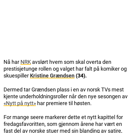
Nå har
NRK
avslørt hvem som skal overta den
prestisjetunge rollen og valget har falt på komiker og
skuespiller
Kristine Grændsen
(34).
Dermed tar Grændsen plass i en av norsk TVs mest
kjente underholdningsroller når den nye sesongen av
«Nytt på nytt»
har premiere til høsten.
For mange seere markerer dette et nytt kapittel for
fredagsfavoritten, som gjennom årene har vært en
fast del av norske stuer med sin blanding av satire,