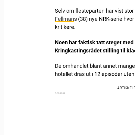
Selv om flesteparten har vist stor
Fellman
s (38) nye NRK-serie hvor
kritikere.
Noen har faktisk tatt steget med 
Kringkastingsrådet stilling til 
De omhandlet blant annet mangel 
hotellet dras ut i 12 episoder uten 