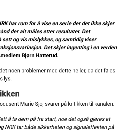
NRK har rom for å vise en serie der det ikke skjer
ånd der alt måles etter resultater. Det
å sett og vis mislykkes, og samtidig viser
ksjonsvariasjon. Det skjer ingenting i en verden
smedlem Bjørn Hatterud.
det noen problemer med dette heller, da det føles
s lys.
tikken
dusent Marie Sjo, svarer på kritikken til kanalen:
tt å ta dem på fra start, noe det også gjøres et
e og NRK tar både sikkerheten og signaleffekten på