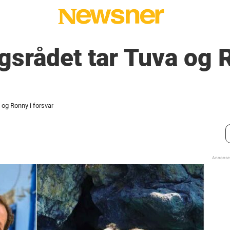
gsrådet tar Tuva og 
 og Ronny i forsvar