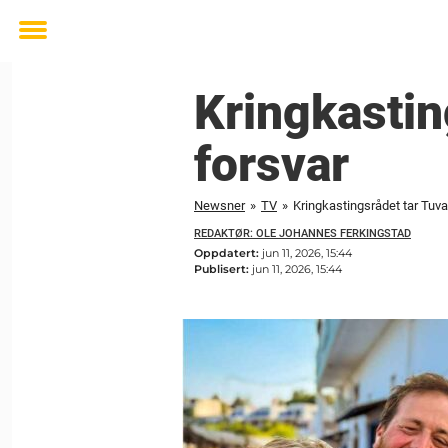
Toggle
menu
Kringkastin
forsvar
Newsner
»
TV
»
Kringkastingsrådet tar Tuva
REDAKTØR: OLE JOHANNES FERKINGSTAD
Oppdatert:
jun 11, 2026, 15:44
Publisert:
jun 11, 2026, 15:44