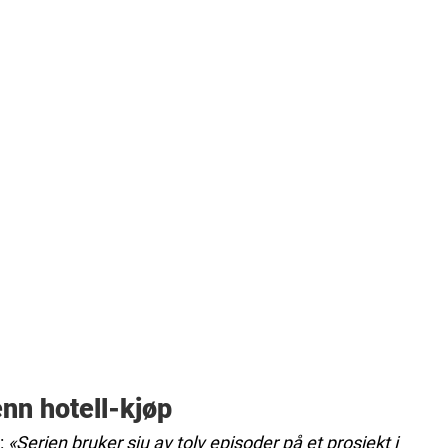
nn hotell-kjøp
e:
«Serien bruker sju av tolv episoder på et prosjekt i