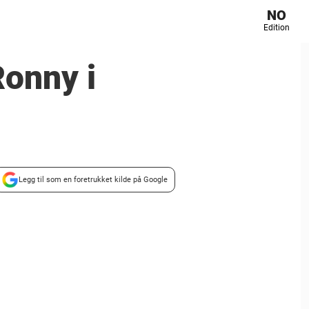
NO
Edition
Ronny i
Legg til som en foretrukket kilde på Google