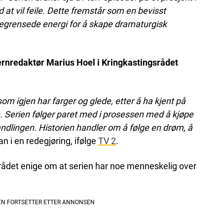
at vil feile. Dette fremstår som en bevisst
begrensede energi for å skape dramaturgisk
ernredaktør Marius Hoel i Kringkastingsrådet
som igjen har farger og glede, etter å ha kjent på
e. Serien følger paret med i prosessen med å kjøpe
andlingen. Historien handler om å følge en drøm, å
an i en redegjøring, ifølge
TV 2
.
rådet enige om at serien har noe menneskelig over