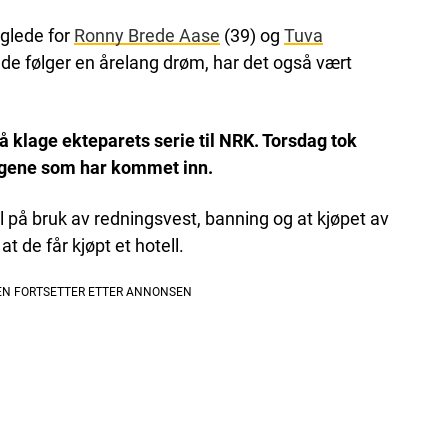
 glede for
Ronny Brede Aase
(39) og
Tuva
 de følger en årelang drøm, har det også vært
å klage ekteparets serie til NRK. Torsdag tok
klagene som har kommet inn.
på bruk av redningsvest, banning og at kjøpet av
at de får kjøpt et hotell.