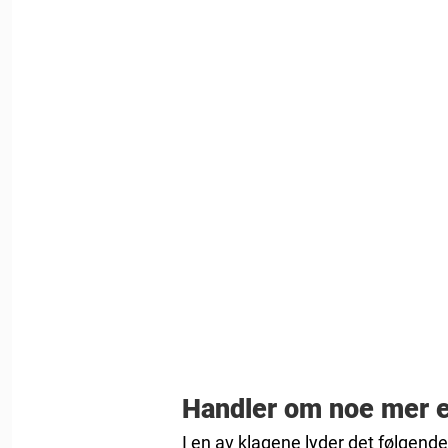
Handler om noe mer e
I en av klagene lyder det følgend