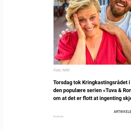
Foto: NRK
Torsdag tok Kringkastingsrådet i
den populære serien «Tuva & Ronny:
om at det er flott at ingenting sk