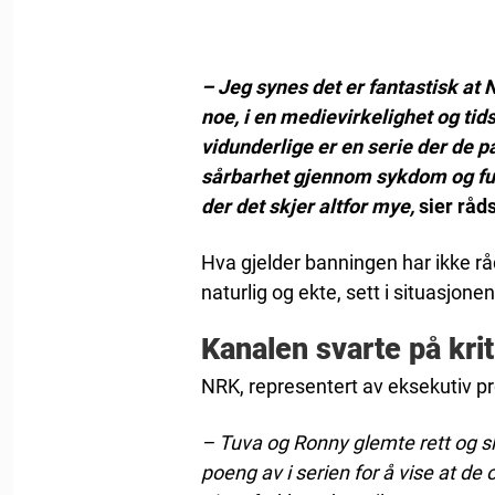
– Jeg synes det er fantastisk at 
noe, i en medievirkelighet og tids
vidunderlige er en serie der de p
sårbarhet gjennom sykdom og fun
der det skjer altfor mye,
sier råd
Hva gjelder banningen har ikke rå
naturlig og ekte, sett i situasjonen
Kanalen svarte på kri
NRK, representert av eksekutiv pro
– Tuva og Ronny glemte rett og sle
poeng av i serien for å vise at d