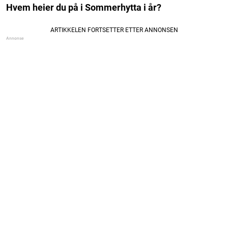
Hvem heier du på i Sommerhytta i år?