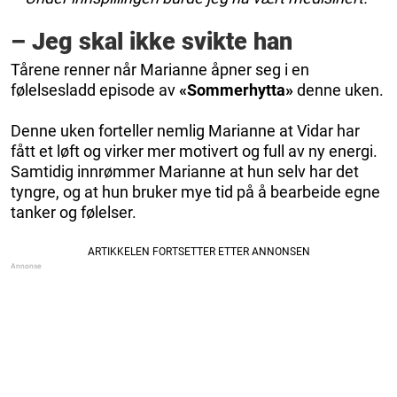
– Jeg skal ikke svikte han
Tårene renner når Marianne åpner seg i en
følelsesladd episode av
«Sommerhytta»
denne uken.
Denne uken forteller nemlig Marianne at Vidar har
fått et løft og virker mer motivert og full av ny energi.
Samtidig innrømmer Marianne at hun selv har det
tyngre, og at hun bruker mye tid på å bearbeide egne
tanker og følelser.