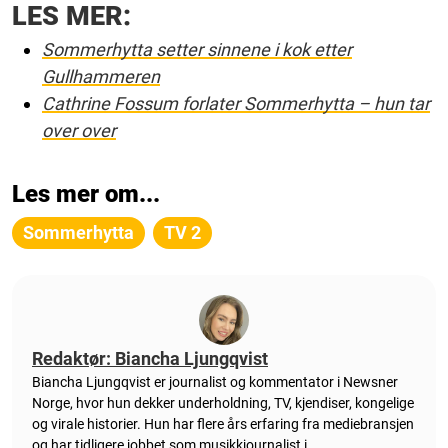
LES MER:
Sommerhytta setter sinnene i kok etter
Gullhammeren
Cathrine Fossum forlater Sommerhytta – hun tar
over over
Les mer om...
Sommerhytta
TV 2
Redaktør: Biancha Ljungqvist
Biancha Ljungqvist er journalist og kommentator i Newsner
Norge, hvor hun dekker underholdning, TV, kjendiser, kongelige
og virale historier. Hun har flere års erfaring fra mediebransjen
og har tidligere jobbet som musikkjournalist i