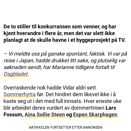
De to stiller til konkurransen som venner, og har
kjent hverandre i flere år, men det var slett ikke
planlagt at de skulle havne i et byggeprosjekt på TV.
– Vi meldte oss på ganske spontant, faktisk. Vi var på
reise i Japan, hadde drukket litt sake, og plutselig var
søknaden sendt, har Marianne tidligere fortalt til
Dagbladet
.
Overraskende nok hadde Vidar aldri sett
Sommerhytta
før. Det hindret dem likevel ikke i å
kaste seg ut i det med full innsats. Hver eneste uke
blir arbeidet deres vurdert av dommertrioen
Lars
Fossum,
Aina Sollie Steen
og
Espen Skarphagen
.