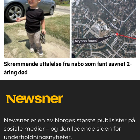
Skremmende uttalelse fra nabo som fant savnet 2-
åring død
Newsner er en av Norges største publisister på
sosiale medier – og den ledende siden for
underholdningsnyheter.