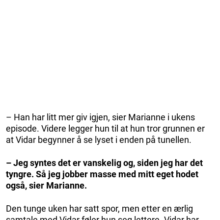
– Han har litt mer giv igjen, sier Marianne i ukens
episode. Videre legger hun til at hun tror grunnen er
at Vidar begynner å se lyset i enden på tunellen.
– Jeg syntes det er vanskelig og, siden jeg har det
tyngre. Så jeg jobber masse med mitt eget hodet
også, sier Marianne.
Den tunge uken har satt spor, men etter en ærlig
samtale med Vidar føler hun seg lettere. Vidar har