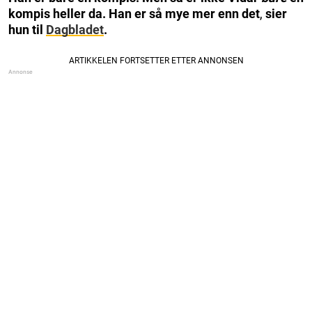
kompis heller da. Han er så mye mer enn det
,
sier
hun til
Dagbladet
.