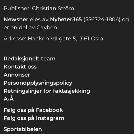
Publisher: Christian Ström
Newsner
eies av
Nyheter365
(556724-1806) og
er en del av Caybon.
Adresse: Haakon VII gate 5, 0161 Oslo
Redaksjonelt team
Kontakt oss
Annonser
Personopplysningspolicy
Retningslinjer for faktasjekking
A-Å
Følg oss på Facebook
Følg oss på Instagram
Sportsbibelen