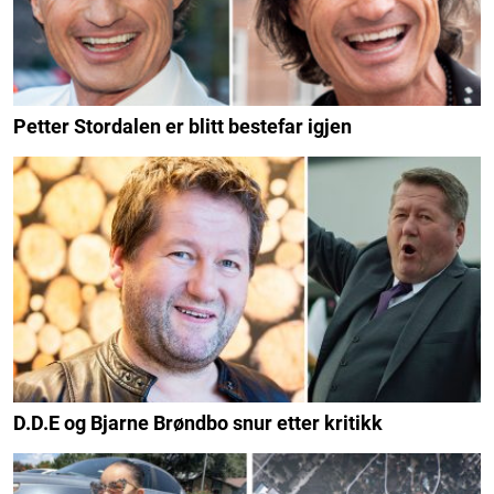
Petter Stordalen er blitt bestefar igjen
D.D.E og Bjarne Brøndbo snur etter kritikk