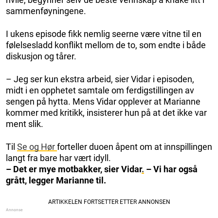
sammenføyningene.
I ukens episode fikk nemlig seerne være vitne til en
følelsesladd konflikt mellom de to, som endte i både
diskusjon og tårer.
– Jeg ser kun ekstra arbeid, sier Vidar i episoden,
midt i en opphetet samtale om ferdigstillingen av
sengen på hytta. Mens Vidar opplever at Marianne
kommer med kritikk, insisterer hun på at det ikke var
ment slik.
Til
Se og Hør
forteller duoen åpent om at innspillingen
langt fra bare har vært idyll.
– Det er mye motbakker, sier Vidar
.
– Vi har også
grått, legger Marianne til.