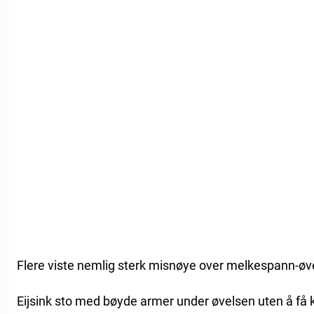
Flere viste nemlig sterk misnøye over melkespann-øv
Eijsink sto med bøyde armer under øvelsen uten å få 