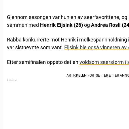
Gjennom sesongen var hun en av seerfavorittene, og k
sammen med
Henrik Eijsink (26)
og
Andrea Rosli (24
Rabba konkurrerte mot Henrik i melkespannholdning i s
var sistnevnte som vant.
Eijsink ble også vinneren a
Etter semifinalen oppsto det en
voldsom seerstorm i 