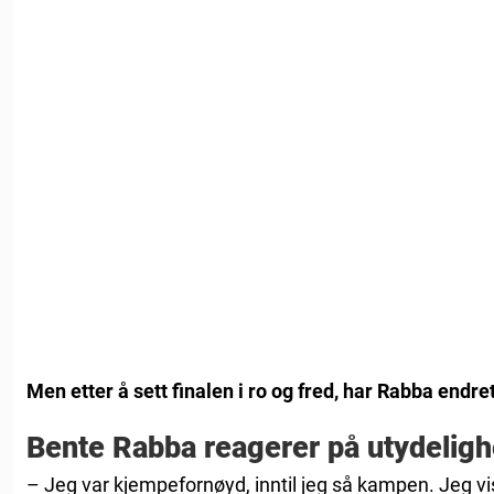
Men etter å sett finalen i ro og fred, har Rabba endr
Bente Rabba reagerer på utydeligh
– Jeg var kjempefornøyd, inntil jeg så kampen. Jeg vis