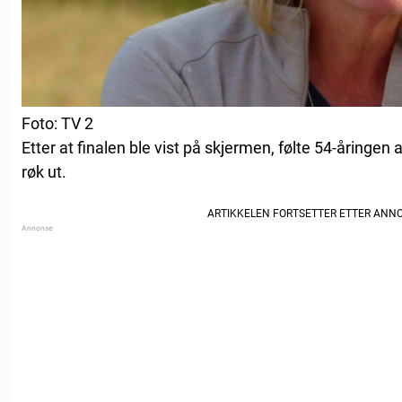
Foto: TV 2
Etter at finalen ble vist på skjermen, følte 54-åringen a
røk ut.