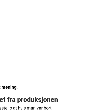
et mening.
et fra produksjonen
ste jo at hvis man var borti