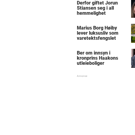
Derfor giftet Jorun
Stiansen seg i all
hemmelighet
Marius Borg Høiby
lever luksusliv som
varetektsfengslet
Ber om innsyn i
kronprins Haakons
utleieboliger