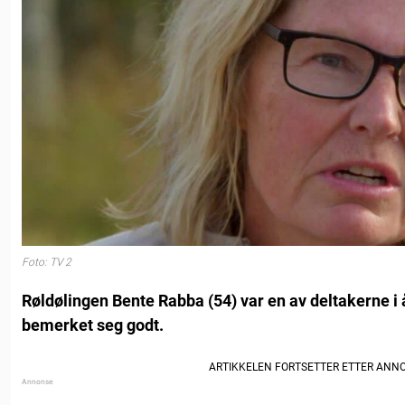
Foto: TV 2
Røldølingen Bente Rabba (54) var en av deltakerne 
bemerket seg godt.