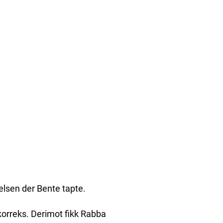
elsen der Bente tapte.
korreks. Derimot fikk Rabba