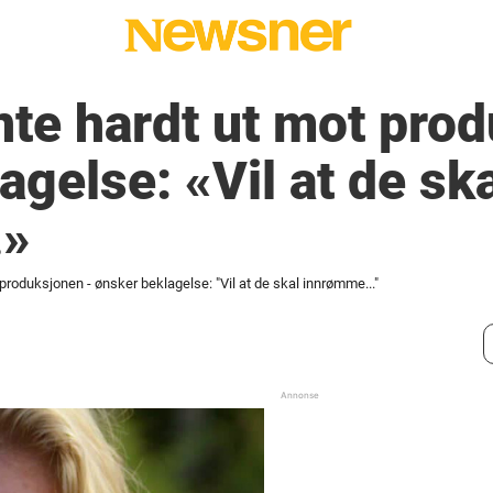
te hardt ut mot prod
agelse: «Vil at de sk
»
roduksjonen - ønsker beklagelse: "Vil at de skal innrømme..."