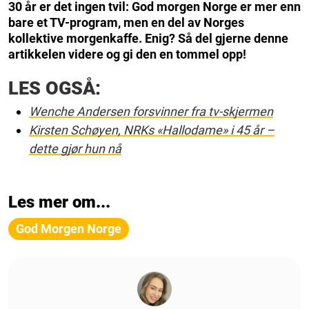
30 år er det ingen tvil: God morgen Norge er mer enn
bare et TV-program, men en del av Norges
kollektive morgenkaffe. Enig? Så del gjerne denne
artikkelen videre og gi den en tommel opp!
LES OGSÅ:
Wenche Andersen forsvinner fra tv-skjermen
Kirsten Schøyen, NRKs «Hallodame» i 45 år –
dette gjør hun nå
Les mer om...
God Morgen Norge