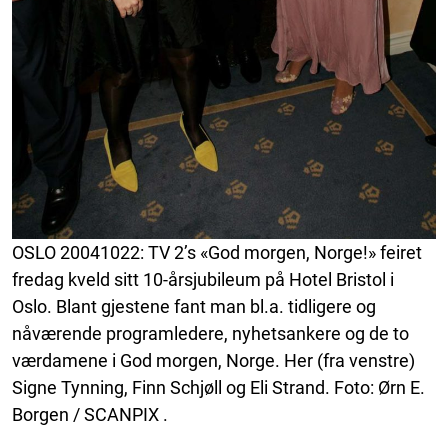
OSLO 20041022: TV 2’s «God morgen, Norge!» feiret
fredag kveld sitt 10-årsjubileum på Hotel Bristol i
Oslo. Blant gjestene fant man bl.a. tidligere og
nåværende programledere, nyhetsankere og de to
værdamene i God morgen, Norge. Her (fra venstre)
Signe Tynning, Finn Schjøll og Eli Strand. Foto: Ørn E.
Borgen / SCANPIX .