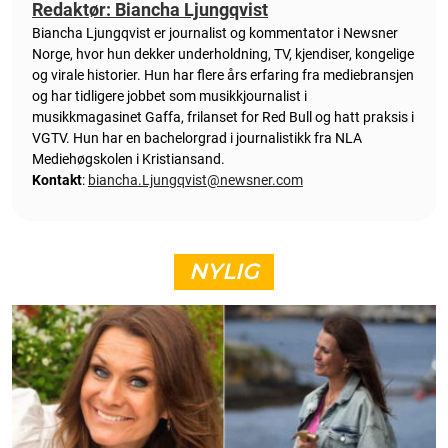
Redaktør: Biancha Ljungqvist
Biancha Ljungqvist er journalist og kommentator i Newsner
Norge, hvor hun dekker underholdning, TV, kjendiser, kongelige
og virale historier. Hun har flere års erfaring fra mediebransjen
og har tidligere jobbet som musikkjournalist i
musikkmagasinet Gaffa, frilanset for Red Bull og hatt praksis i
VGTV. Hun har en bachelorgrad i journalistikk fra NLA
Mediehøgskolen i Kristiansand.
Kontakt
:
biancha.Ljungqvist@newsner.com
NYLIG