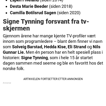
Desta Marie Beeder
(siden 2018)
Camilla Botilsrud Sagen
(siden 2020)
Signe Tynning forsvant fra tv-
skjermen
Gjennom årene har mange kjente TV-profiler vært
innom som programledere – blant dem finner vi navn
som
Solveig Barstad, Hedda Kise, Eli Strand
og
Nils
Gunnar Lie.
Men én person har en helt spesiell plass i
historien:
Signe Tynning
, som i hele 15 år startet
dagen sammen med seerne og ble en favoritt hos det
norske folk.