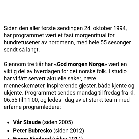
Siden den aller første sendingen 24. oktober 1994,
har programmet vært et fast morgenritual for
hundretusener av nordmenn, med hele 55 sesonger
sendt så langt.
Gjennom tre tiår har
«God morgen Norge»
vært en
viktig del av hverdagen for det norske folk. I studio
har vi fått servert aktuelle saker, nære
menneskemøter, inspirerende gjester, både kjente og
ukjente. Programmet sendes mandag til fredag fra kl.
06:55 til 11:00, og ledes i dag av et sterkt team med
erfarne programledere:
Vår Staude
(siden 2005)
Peter Bubresko
(siden 2012)
Espen Fiveland
(siden 2014)