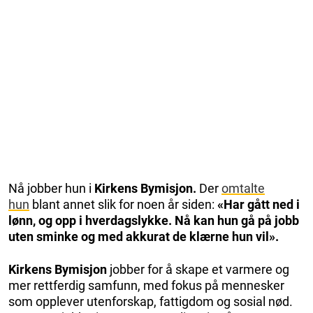
Nå jobber hun i
Kirkens Bymisjon.
Der
omtalte
hun
blant annet slik for noen år siden:
«Har gått ned i
lønn, og opp i hverdagslykke. Nå kan hun gå på jobb
uten sminke og med akkurat de klærne hun vil».
Kirkens Bymisjon
jobber for å skape et varmere og
mer rettferdig samfunn, med fokus på mennesker
som opplever utenforskap, fattigdom og sosial nød.