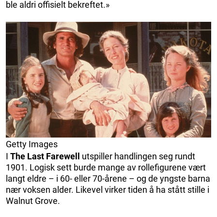
ble aldri offisielt bekreftet.»
Getty Images
I
The Last Farewell
utspiller handlingen seg rundt
1901. Logisk sett burde mange av rollefigurene vært
langt eldre – i 60- eller 70-årene – og de yngste barna
nær voksen alder. Likevel virker tiden å ha stått stille i
Walnut Grove.