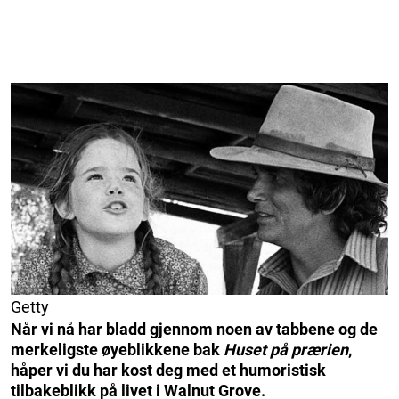
Getty
Når vi nå har bladd gjennom noen av tabbene og de
merkeligste øyeblikkene bak
Huset på prærien
,
håper vi du har kost deg med et humoristisk
tilbakeblikk på livet i Walnut Grove.