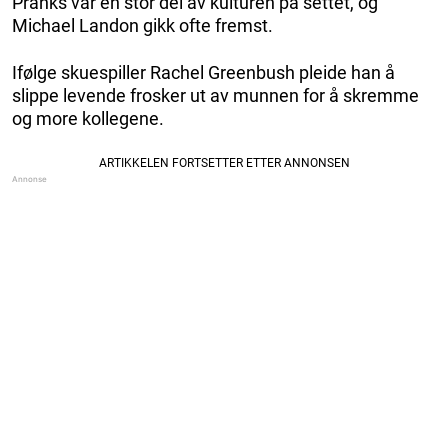
Pranks var en stor del av kulturen på settet, og
Michael Landon gikk ofte fremst.
Ifølge skuespiller Rachel Greenbush pleide han å
slippe levende frosker ut av munnen for å skremme
og more kollegene.