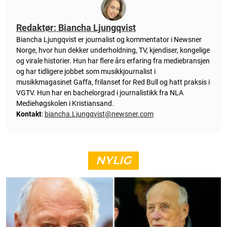
Redaktør: Biancha Ljungqvist
Biancha Ljungqvist er journalist og kommentator i Newsner
Norge, hvor hun dekker underholdning, TV, kjendiser, kongelige
og virale historier. Hun har flere års erfaring fra mediebransjen
og har tidligere jobbet som musikkjournalist i
musikkmagasinet Gaffa, frilanset for Red Bull og hatt praksis i
VGTV. Hun har en bachelorgrad i journalistikk fra NLA
Mediehøgskolen i Kristiansand.
Kontakt
:
biancha.Ljungqvist@newsner.com
NYLIG