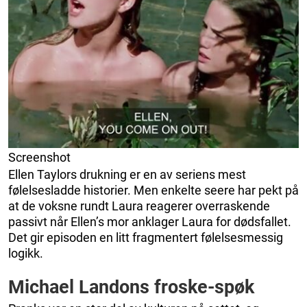
Screenshot
Ellen Taylors drukning er en av seriens mest
følelsesladde historier. Men enkelte seere har pekt på
at de voksne rundt Laura reagerer overraskende
passivt når Ellen’s mor anklager Laura for dødsfallet.
Det gir episoden en litt fragmentert følelsesmessig
logikk.
Michael Landons froske-spøk