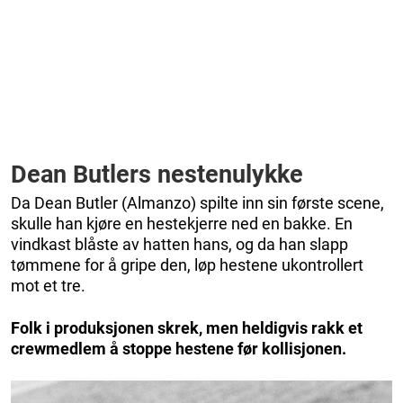
Dean Butlers nestenulykke
Da Dean Butler (Almanzo) spilte inn sin første scene,
skulle han kjøre en hestekjerre ned en bakke. En
vindkast blåste av hatten hans, og da han slapp
tømmene for å gripe den, løp hestene ukontrollert
mot et tre.
Folk i produksjonen skrek, men heldigvis rakk et
crewmedlem å stoppe hestene før kollisjonen.