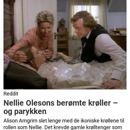
Reddit
Nellie Olesons berømte krøller –
og parykken
Alison Arngrim slet lenge med de ikoniske krøllene til
rollen som Nellie. Det krevde gamle krølltenger som