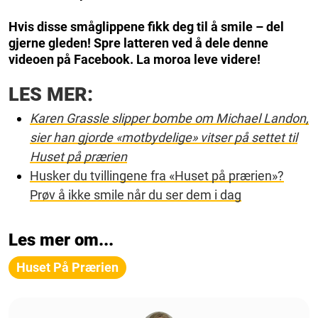
Hvis disse småglippene fikk deg til å smile – del
gjerne gleden! Spre latteren ved å dele denne
videoen på Facebook. La moroa leve videre!
LES MER:
Karen Grassle slipper bombe om Michael Landon,
sier han gjorde «motbydelige» vitser på settet til
Huset på prærien
Husker du tvillingene fra «Huset på prærien»?
Prøv å ikke smile når du ser dem i dag
Les mer om...
Huset På Prærien