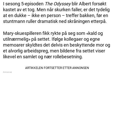
I sesong 5-episoden
The Odyssey
blir Albert forsøkt
kastet av et tog. Men når skurken faller, er det tydelig
at en dukke – ikke en person – treffer bakken, før en
stuntmann ruller dramatisk ned skråningen etterpå.
Mary-skuespilleren fikk rykte på seg som «kald og
utilnærmelig» på settet. Ifølge kollegaer og egne
memoarer skyldtes det delvis en beskyttende mor og
et alvorlig arbeidspreg, men bildene fra settet viser
likevel en samlet og nær rollebesetning.