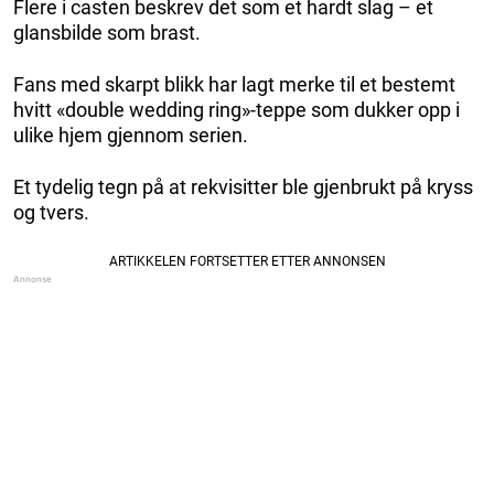
Flere i casten beskrev det som et hardt slag – et
glansbilde som brast.
Fans med skarpt blikk har lagt merke til et bestemt
hvitt «double wedding ring»-teppe som dukker opp i
ulike hjem gjennom serien.
Et tydelig tegn på at rekvisitter ble gjenbrukt på kryss
og tvers.