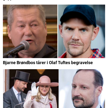
Bjarne Brøndbos tårer i Olaf Tuftes begravelse