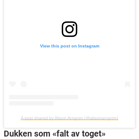
View this post on Instagram
A post shared by Alison Arngrim (@alisonarngrim)
Dukken som «falt av toget»