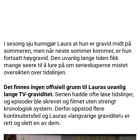
I sesong sju kunngjør Laura at hun er gravid midt på
sommeren, men når neste sommer kommer, er hun
fortsatt høygravid. Den uvanlig lange tiden fikk
mange seere til å lure på om serieskaperne mistet
oversikten over tidslinjen.
Det finnes ingen offisiell grunn til Lauras uvanlig
lange TV-graviditet.
Serien hadde ofte løse tidslinjer,
og episoder ble skrevet og filmet uten strengt
kronologisk system. Derfor oppstod flere
kontinuitetsfeil og Lauras «langvarige graviditet» er
rett og slett en av dem.