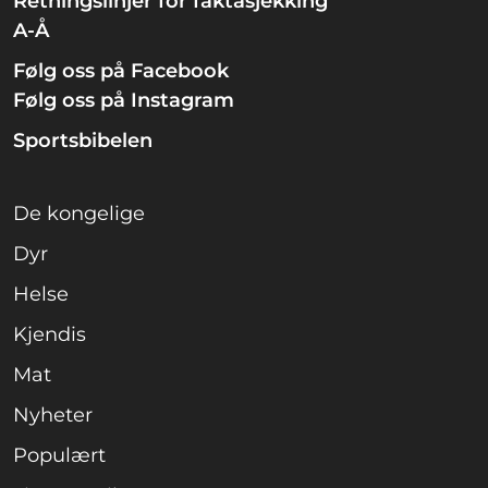
Retningslinjer for faktasjekking
A-Å
Følg oss på Facebook
Følg oss på Instagram
Sportsbibelen
De kongelige
Dyr
Helse
Kjendis
Mat
Nyheter
Populært