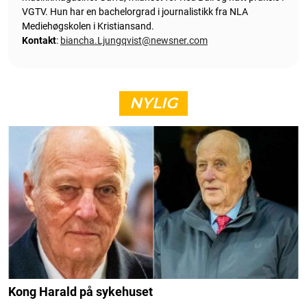
VGTV. Hun har en bachelorgrad i journalistikk fra NLA
Mediehøgskolen i Kristiansand.
Kontakt
:
biancha.Ljungqvist@newsner.com
NYLIG
Kong Harald på sykehuset