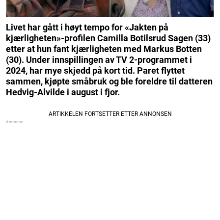
Livet har gått i høyt tempo for «Jakten på
kjærligheten»-profilen Camilla Botilsrud Sagen (33)
etter at hun fant kjærligheten med Markus Botten
(30). Under innspillingen av TV 2-programmet i
2024, har mye skjedd på kort tid. Paret flyttet
sammen, kjøpte småbruk og ble foreldre til datteren
Hedvig-Alvilde i august i fjor.