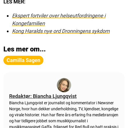
LES MER:
Ekspert fortviler over helseutfordringene i
Kongefamilien
Kong Haralds nye ord Dronningens sykdom
Les mer om...
Camilla Sagen
Redaktør: Biancha Ljungqvist
Biancha Ljungqvist er journalist og kommentator i Newsner
Norge, hvor hun dekker underholdning, TV, kjendiser, kongelige
og virale historier. Hun har flere års erfaring fra mediebransjen
og har tidligere jobbet som musikkjournalist i
musikkmagasinet Gaffa, frilanset for Red Bull og hatt praksis i