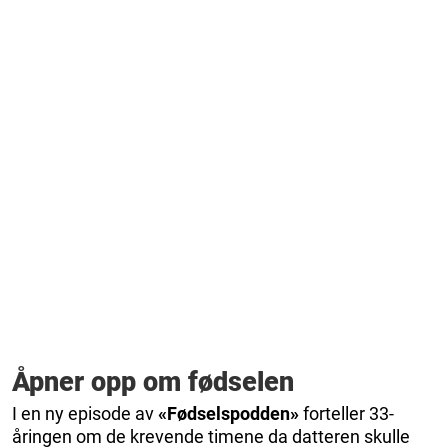
Åpner opp om fødselen
I en ny episode av
«Fødselspodden»
forteller 33-
åringen om de krevende timene da datteren skulle