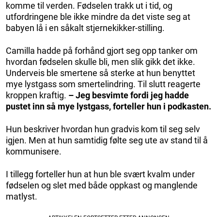
komme til verden. Fødselen trakk ut i tid, og
utfordringene ble ikke mindre da det viste seg at
babyen lå i en såkalt stjernekikker-stilling.
Camilla hadde på forhånd gjort seg opp tanker om
hvordan fødselen skulle bli, men slik gikk det ikke.
Underveis ble smertene så sterke at hun benyttet
mye lystgass som smertelindring. Til slutt reagerte
kroppen kraftig.
– Jeg besvimte fordi jeg hadde
pustet inn så mye lystgass, forteller hun i podkasten.
Hun beskriver hvordan hun gradvis kom til seg selv
igjen. Men at hun samtidig følte seg ute av stand til å
kommunisere.
I tillegg forteller hun at hun ble svært kvalm under
fødselen og slet med både oppkast og manglende
matlyst.