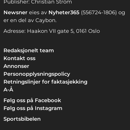
Publisher: Christian Ström
Newsner
eies av
Nyheter365
(556724-1806) og
er en del av Caybon.
Adresse: Haakon VII gate 5, 0161 Oslo
Redaksjonelt team
Kontakt oss
Annonser
Personopplysningspolicy
Retningslinjer for faktasjekking
A-Å
Følg oss på Facebook
Følg oss på Instagram
Sportsbibelen