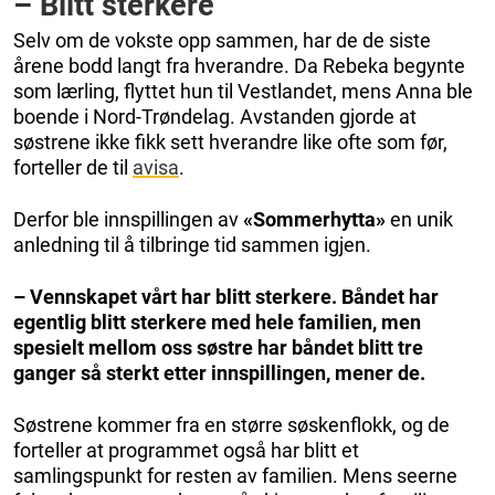
– Blitt sterkere
Selv om de vokste opp sammen, har de de siste
årene bodd langt fra hverandre. Da Rebeka begynte
som lærling, flyttet hun til Vestlandet, mens Anna ble
boende i Nord-Trøndelag. Avstanden gjorde at
søstrene ikke fikk sett hverandre like ofte som før,
forteller de til
avisa
.
Derfor ble innspillingen av
«Sommerhytta»
en unik
anledning til å tilbringe tid sammen igjen.
– Vennskapet vårt har blitt sterkere. Båndet har
egentlig blitt sterkere med hele familien, men
spesielt mellom oss søstre har båndet blitt tre
ganger så sterkt etter innspillingen, mener de.
Søstrene kommer fra en større søskenflokk, og de
forteller at programmet også har blitt et
samlingspunkt for resten av familien. Mens seerne