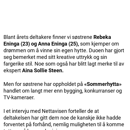
Blant årets deltakere finner vi søstrene
Rebeka
Eninga (23) og Anna Eninga (25),
som kjemper om
drømmen om å vinne sin egen hytte. Duoen har gjort
seg bemerket med sitt kreative uttrykk og sin
fargerike stil. Noe som også har blitt lagt merke til av
ekspert
Aina Sollie Steen.
Men for søstrene har oppholdet på
«Sommerhytta»
handlet om langt mer enn bygging, konkurranser og
TV-kameraer.
I et intervju med Nettavisen forteller de at
deltakelsen har gitt dem noe de kanskje ikke hadde
forventet på forhånd, nemlig muligheten til å komme