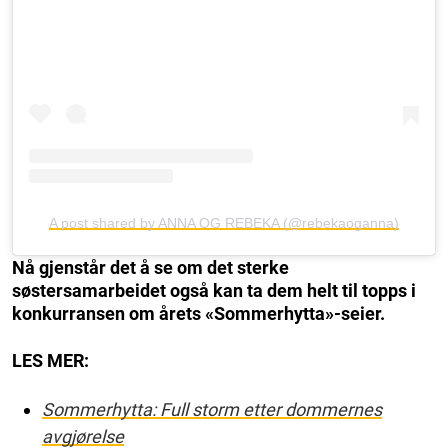
A post shared by ANNA OG REBEKA (@rebekaoganna)
Nå gjenstår det å se om det sterke
søstersamarbeidet også kan ta dem helt til topps i
konkurransen om årets «Sommerhytta»-seier.
LES MER:
Sommerhytta: Full storm etter dommernes
avgjørelse