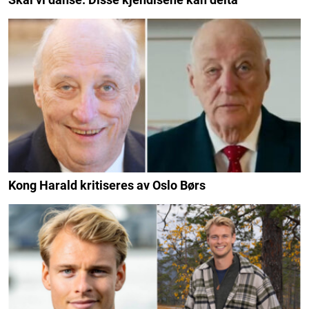
Kong Harald kritiseres av Oslo Børs