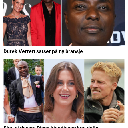
Durek Verrett satser på ny bransje
Skal vi danse: Disse kjendisene kan delta