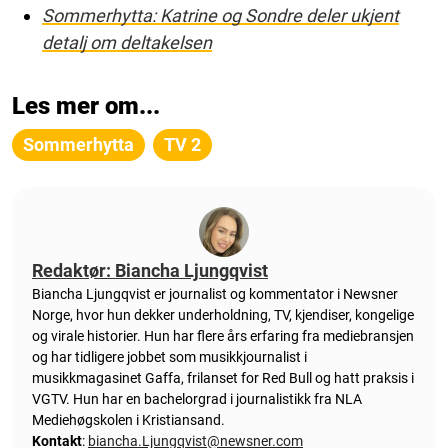
Sommerhytta: Katrine og Sondre deler ukjent
detalj om deltakelsen
Les mer om...
Sommerhytta
TV 2
Redaktør: Biancha Ljungqvist
Biancha Ljungqvist er journalist og kommentator i Newsner
Norge, hvor hun dekker underholdning, TV, kjendiser, kongelige
og virale historier. Hun har flere års erfaring fra mediebransjen
og har tidligere jobbet som musikkjournalist i
musikkmagasinet Gaffa, frilanset for Red Bull og hatt praksis i
VGTV. Hun har en bachelorgrad i journalistikk fra NLA
Mediehøgskolen i Kristiansand.
Kontakt
:
biancha.Ljungqvist@newsner.com