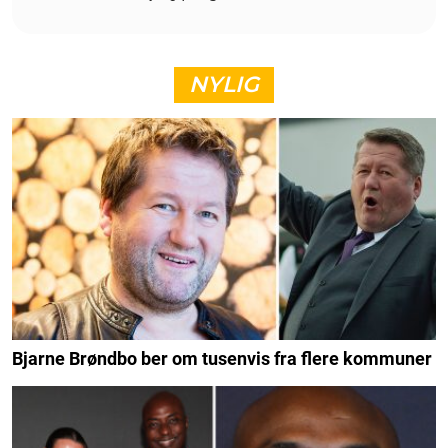
NYLIG
Bjarne Brøndbo ber om tusenvis fra flere kommuner