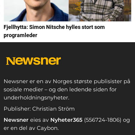
Fjellhytta: Simon Nitsche hylles stort som
programleder
Newsner er en av Norges største publisister på
sosiale medier – og den ledende siden for
underholdningsnyheter.
Publisher: Christian Ström
Newsner
eies av
Nyheter365
(556724-1806) og
er en del av Caybon.