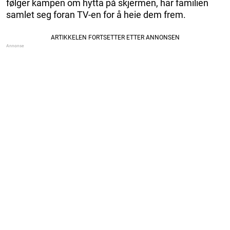
følger kampen om hytta på skjermen, har familien
samlet seg foran TV-en for å heie dem frem.