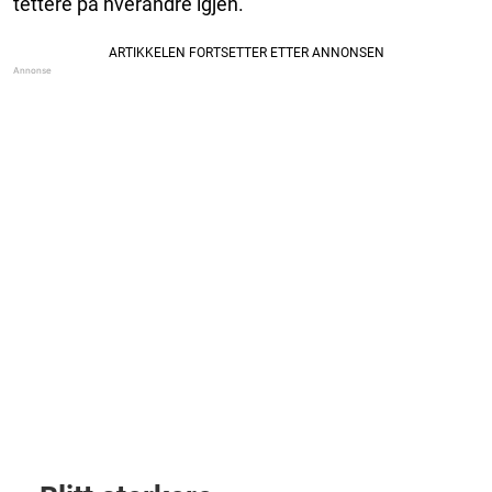
tettere på hverandre igjen.