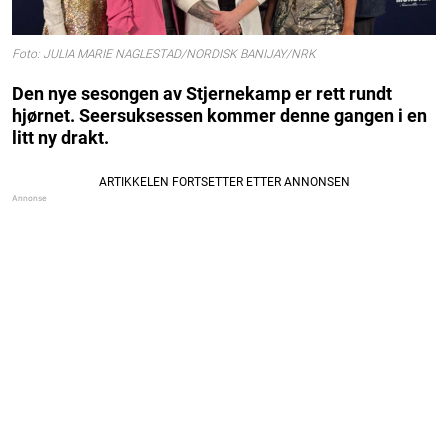
Foto: JULIA MARIE NAGLESTAD/NORDISK BANIJAY/NRK
Den nye sesongen av Stjernekamp er rett rundt
hjørnet. Seersuksessen kommer denne gangen i en
litt ny drakt.