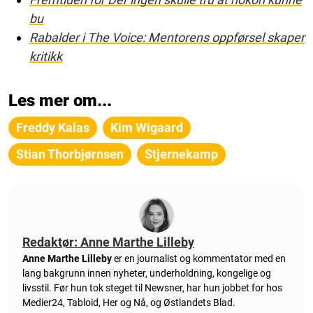
bu
Rabalder i The Voice: Mentorens oppførsel skaper
kritikk
Les mer om...
Freddy Kalas
Kim Wigaard
Stian Thorbjørnsen
Stjernekamp
Redaktør: Anne Marthe Lilleby
Anne Marthe Lilleby
er en journalist og kommentator med en
lang bakgrunn innen nyheter, underholdning, kongelige og
livsstil. Før hun tok steget til Newsner, har hun jobbet for hos
Medier24, Tabloid, Her og Nå, og Østlandets Blad.