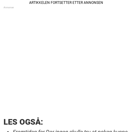
LES OGSÅ:
Fremtiden for Der ingen skulle tru at nokon kunne