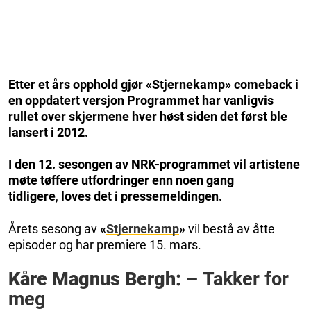
Etter et års opphold gjør «Stjernekamp» comeback i
en oppdatert versjon Programmet har vanligvis
rullet over skjermene hver høst siden det først ble
lansert i 2012.
I den 12. sesongen av NRK-programmet vil artistene
møte tøffere utfordringer enn noen gang
tidligere
,
loves det i pressemeldingen.
Årets sesong av
«
Stjernekamp
»
vil bestå av åtte
episoder og har premiere 15. mars.
Kåre Magnus Bergh: –
Takker for
meg