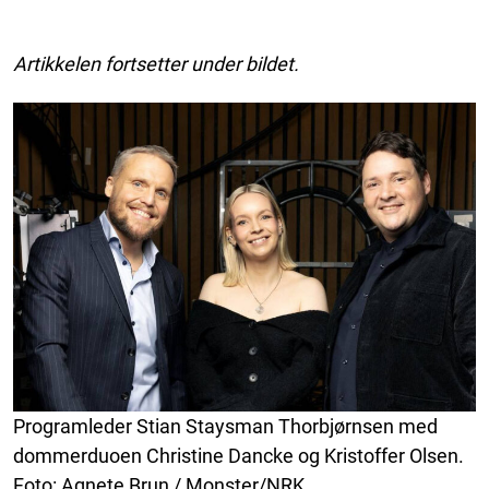
Artikkelen fortsetter under bildet.
Programleder Stian Staysman Thorbjørnsen med
dommerduoen Christine Dancke og Kristoffer Olsen.
Foto: Agnete Brun / Monster/NRK