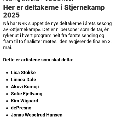
Her er deltakerne i Stjernekamp
2025
Nå har NRK sluppet de nye deltakerne i årets sesong
av «Stjernekamp». Det er ni personer som deltar, én
ryker ut i hvert program helt fra første sending og
fram til to finalister møtes i den avgjørende finalen 3.
mai.
Dette er artistene som skal delta:
Lisa Stokke
Linnea Dale
Akuvi Kumoji
Sofie Fjellvang
Kim Wigaard
dePresno
Jonas Wesetrud Hansen