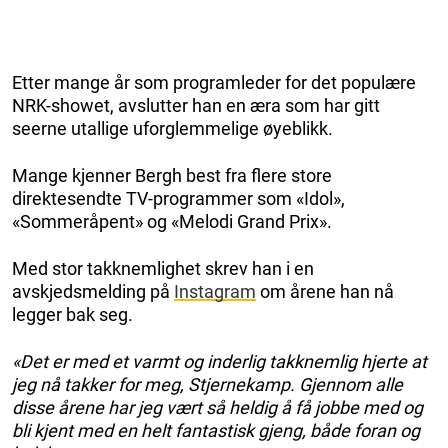
Etter mange år som programleder for det populære
NRK-showet, avslutter han en æra som har gitt
seerne utallige uforglemmelige øyeblikk.
Mange kjenner Bergh best fra flere store
direktesendte TV-programmer som «Idol»,
«Sommeråpent»
og
«Melodi Grand Prix».
Med stor takknemlighet skrev han i en
avskjedsmelding på
Instagram
om årene han nå
legger bak seg.
«Det er med et varmt og inderlig takknemlig hjerte at
jeg nå takker for meg, Stjernekamp. Gjennom alle
disse årene har jeg vært så heldig å få jobbe med og
bli kjent med en helt fantastisk gjeng, både foran og