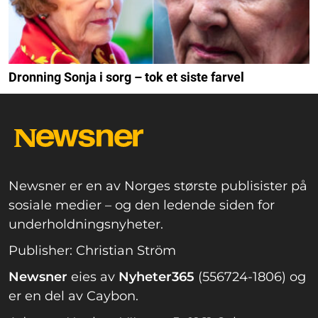
Dronning Sonja i sorg – tok et siste farvel
Newsner er en av Norges største publisister på
sosiale medier – og den ledende siden for
underholdningsnyheter.
Publisher: Christian Ström
Newsner
eies av
Nyheter365
(556724-1806) og
er en del av Caybon.