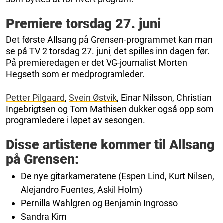
Premiere torsdag 27. juni
Det første Allsang på Grensen-programmet kan man
se på TV 2 torsdag 27. juni, det spilles inn dagen før.
På premieredagen er det VG-journalist Morten
Hegseth som er medprogramleder.
Petter Pilgaard
,
Svein Østvik
, Einar Nilsson, Christian
Ingebrigtsen og Tom Mathisen dukker også opp som
programledere i løpet av sesongen.
Disse artistene kommer til Allsang
på Grensen:
De nye gitarkameratene (Espen Lind, Kurt Nilsen,
Alejandro Fuentes, Askil Holm)
Pernilla Wahlgren og Benjamin Ingrosso
Sandra Kim