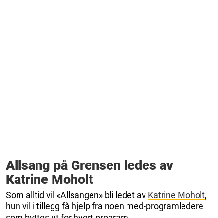
Allsang på Grensen ledes av
Katrine Moholt
Som alltid vil «Allsangen» bli ledet av
Katrine Moholt
,
hun vil i tillegg få hjelp fra noen med-programledere
som byttes ut for hvert program.