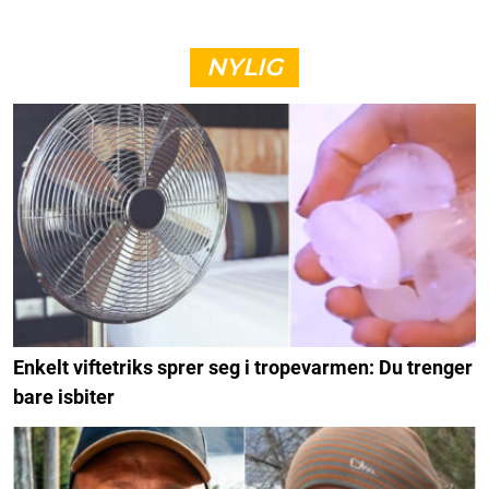
NYLIG
Enkelt viftetriks sprer seg i tropevarmen: Du trenger
bare isbiter