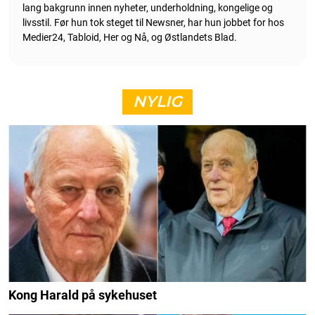
lang bakgrunn innen nyheter, underholdning, kongelige og
livsstil. Før hun tok steget til Newsner, har hun jobbet for hos
Medier24, Tabloid, Her og Nå, og Østlandets Blad.
NYLIG
Kong Harald på sykehuset