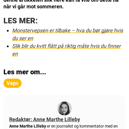
når vi går mot sommeren.
LES MER:
Monstervepsen er tilbake – hva du bør gjøre hvis
du ser en
Slik blir du kvitt flått på riktig måte hvis du finner
en
Les mer om...
Veps
Redaktør: Anne Marthe Lilleby
Anne Marthe Lilleby
er en journalist og kommentator med en