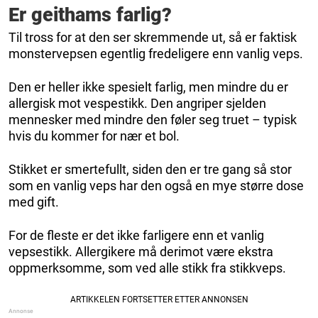
Er geithams farlig?
Til tross for at den ser skremmende ut, så er faktisk
monstervepsen egentlig fredeligere enn vanlig veps.
Den er heller ikke spesielt farlig, men mindre du er
allergisk mot vespestikk. Den angriper sjelden
mennesker med mindre den føler seg truet – typisk
hvis du kommer for nær et bol.
Stikket er smertefullt, siden den er tre gang så stor
som en vanlig veps har den også en mye større dose
med gift.
For de fleste er det ikke farligere enn et vanlig
vepsestikk. Allergikere må derimot være ekstra
oppmerksomme, som ved alle stikk fra stikkveps.