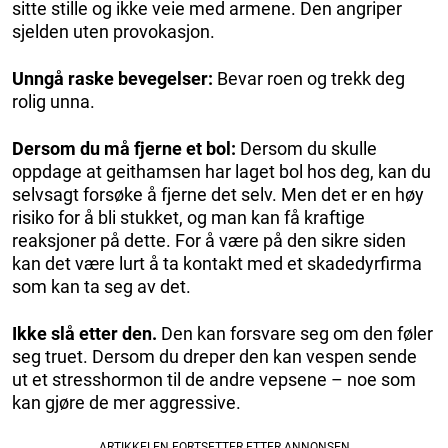
sitte stille og ikke veie med armene. Den angriper
sjelden uten provokasjon.
Unngå raske bevegelser:
Bevar roen og trekk deg
rolig unna.
Dersom du må fjerne et bol:
Dersom du skulle
oppdage at geithamsen har laget bol hos deg, kan du
selvsagt forsøke å fjerne det selv. Men det er en høy
risiko for å bli stukket, og man kan få kraftige
reaksjoner på dette. For å være på den sikre siden
kan det være lurt å ta kontakt med et skadedyrfirma
som kan ta seg av det.
Ikke slå etter den.
Den kan forsvare seg om den føler
seg truet. Dersom du dreper den kan vespen sende
ut et stresshormon til de andre vepsene – noe som
kan gjøre de mer aggressive.