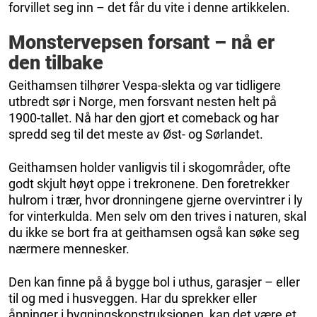
forvillet seg inn – det får du vite i denne artikkelen.
Monstervepsen forsant – nå er
den tilbake
Geithamsen tilhører Vespa-slekta og var tidligere
utbredt sør i Norge, men forsvant nesten helt på
1900-tallet. Nå har den gjort et comeback og har
spredd seg til det meste av Øst- og Sørlandet.
Geithamsen holder vanligvis til i skogområder, ofte
godt skjult høyt oppe i trekronene. Den foretrekker
hulrom i trær, hvor dronningene gjerne overvintrer i ly
for vinterkulda. Men selv om den trives i naturen, skal
du ikke se bort fra at geithamsen også kan søke seg
nærmere mennesker.
Den kan finne på å bygge bol i uthus, garasjer – eller
til og med i husveggen. Har du sprekker eller
åpninger i bygningskonstruksjonen, kan det være et