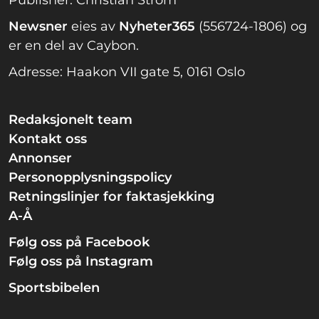
Publisher: Christian Ström
Newsner
eies av
Nyheter365
(556724-1806) og
er en del av Caybon.
Adresse: Haakon VII gate 5, 0161 Oslo
Redaksjonelt team
Kontakt oss
Annonser
Personopplysningspolicy
Retningslinjer for faktasjekking
A-Å
Følg oss på Facebook
Følg oss på Instagram
Sportsbibelen