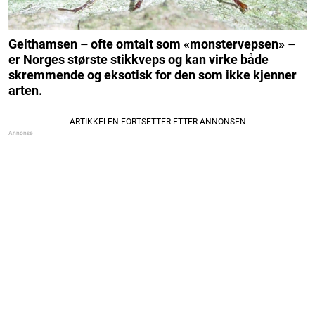
Geithamsen – ofte omtalt som «monstervepsen» –
er Norges største stikkveps og kan virke både
skremmende og eksotisk for den som ikke kjenner
arten.