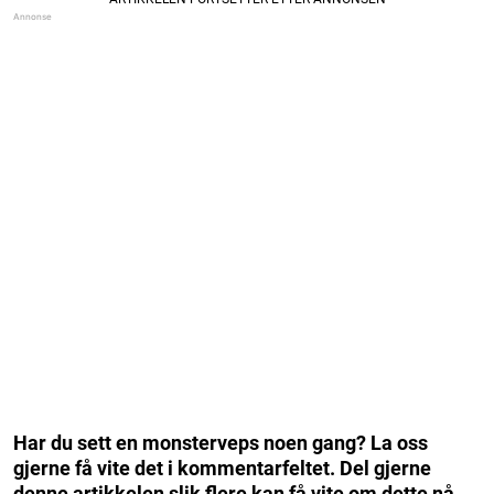
Har du sett en monsterveps noen gang? La oss
gjerne få vite det i kommentarfeltet. Del gjerne
denne artikkelen slik flere kan få vite om dette nå