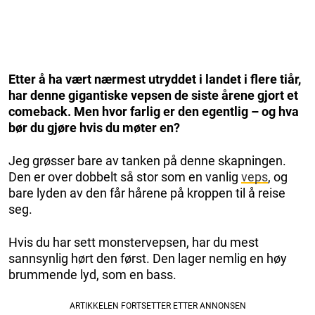
Etter å ha vært nærmest utryddet i landet i flere tiår,
har denne gigantiske vepsen de siste årene gjort et
comeback. Men hvor farlig er den egentlig – og hva
bør du gjøre hvis du møter en?
Jeg grøsser bare av tanken på denne skapningen.
Den er over dobbelt så stor som en vanlig
veps
, og
bare lyden av den får hårene på kroppen til å reise
seg.
Hvis du har sett monstervepsen, har du mest
sannsynlig hørt den først. Den lager nemlig en høy
brummende lyd, som en bass.